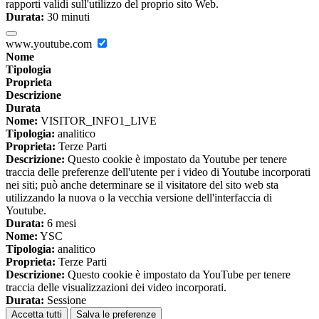
rapporti validi sull'utilizzo del proprio sito Web.
Durata:
30 minuti
www.youtube.com
Nome
Tipologia
Proprieta
Descrizione
Durata
Nome:
VISITOR_INFO1_LIVE
Tipologia:
analitico
Proprieta:
Terze Parti
Descrizione:
Questo cookie è impostato da Youtube per tenere
traccia delle preferenze dell'utente per i video di Youtube incorporati
nei siti; può anche determinare se il visitatore del sito web sta
utilizzando la nuova o la vecchia versione dell'interfaccia di
Youtube.
Durata:
6 mesi
Nome:
YSC
Tipologia:
analitico
Proprieta:
Terze Parti
Descrizione:
Questo cookie è impostato da YouTube per tenere
traccia delle visualizzazioni dei video incorporati.
Durata:
Sessione
Accetta tutti
Salva le preferenze