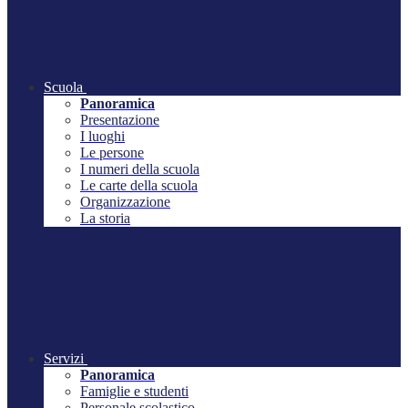
Scuola
Panoramica
Presentazione
I luoghi
Le persone
I numeri della scuola
Le carte della scuola
Organizzazione
La storia
Servizi
Panoramica
Famiglie e studenti
Personale scolastico