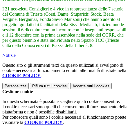
I 21 neo-eletti Consiglieri e 4 vice in rappresentanza delle 7 scuole
del Comune di Trieste (Corsi, Dante, Stuparich; Stock, Beata
Vergine, Bergamas, Fonda Savio-Manzoni) che hanno aderito al
progetto guidati dai facilitatori della Sissa Medialab, inizieranno le
sessioni il 6 dicembre con un incontro con le insegnanti responsabili
e il 12 dicembre con la prima assemblea nella sede del CCRR, che
per questo biennio è stata individuata nello Spazio TCC (Trieste
Città della Conoscenza) di Piazza della Libertà, 8.
Notizie
Questo sito o gli strumenti terzi da questo utilizzati si avvalgono di
cookie necessari al funzionamento ed utili alle finalità illustrate nella
COOKIE POLICY
.
Personalizza
Rifiuta tutti
i cookies
Accetta tutti
i cookies
Gestione cookie
In questa schermata è possibile scegliere quali cookie consentire.
I cookie necessari sono quelli che consentono il funzionamento della
piattaforma e non è possibile disabilitarli.
Per conoscere quali sono i cookie necessari al funzionamento potete
visionare la
COOKIE POLICY
.