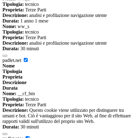
Tipologia:
tecnico
Proprieta:
Terze Parti
Descrizione:
analisi e profilazione navigazione utente
Durata:
1 anno 1 mese
Nome:
ww_s
Tipologia:
tecnico
Proprieta:
Terze Parti
Descrizione:
analisi e profilazione navigazione utente
Durata:
30 minuti
padlet.net
Nome
Tipologia
Proprieta
Descrizione
Durata
Nome:
__cf_bm
Tipologia:
tecnico
Proprieta:
Terze Parti
Descrizione:
Questo cookie viene utilizzato per distinguere tra
umani e bot. Ciò è vantaggioso per il sito Web, al fine di effettuare
rapporti validi sull'utilizzo del proprio sito Web.
Durata:
30 minuti