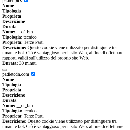
padlet.pics
Nome
Tipologia
Proprieta
Descrizione
Durata
Nome:
__cf_bm
Tipologia:
tecnico
Proprieta:
Terze Parti
Descrizione:
Questo cookie viene utilizzato per distinguere tra
umani e bot. Ciò è vantaggioso per il sito Web, al fine di effettuare
rapporti validi sull'utilizzo del proprio sito Web.
Durata:
30 minuti
padletcdn.com
Nome
Tipologia
Proprieta
Descrizione
Durata
Nome:
__cf_bm
Tipologia:
tecnico
Proprieta:
Terze Parti
Descrizione:
Questo cookie viene utilizzato per distinguere tra
umani e bot. Ciò è vantaggioso per il sito Web, al fine di effettuare