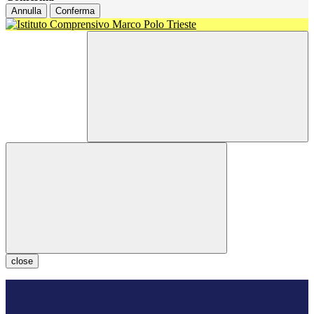
Annulla
Conferma
close