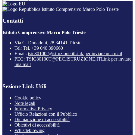
Istituto Comprensivo Marco Polo Trieste
Contatti
Istituto Comprensivo Marco Polo Trieste
Via C. Donadoni, 28 34141 Trieste
Tel:
Tel. +39 040 390660
Email:
tsic80100t@istruzione.it
Link per inviare una mail
PEC:
TSIC80100T@PEC.ISTRUZIONE.IT
Link per inviare
una mail
Sezione Link Utili
Cookie policy
Note legali
Informativa Privacy
Ufficio Relazioni con il Pubblico
Dichiarazione di accessibilità
Obiettivi di accessibilità
Whistleblowing