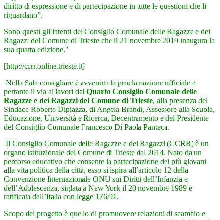
diritto di espressione e di partecipazione in tutte le questioni che li
riguardano”.
Sono questi gli intenti del Consiglio Comunale delle Ragazze e dei
Ragazzi del Comune di Trieste che il 21 novembre 2019 inaugura la
sua quarta edizione."
[http://ccrr.online.trieste.it]
Nella Sala consigliare è avvenuta la proclamazione ufficiale e
pertanto il via ai lavori del
Quarto Consiglio Comunale delle
Ragazze e dei Ragazzi del Comune di Trieste
, alla presenza del
Sindaco Roberto Dipiazza, di Angela Brandi, Assessore alla Scuola,
Educazione, Università e Ricerca, Decentramento e del Presidente
del Consiglio Comunale Francesco Di Paola Panteca.
Il Consiglio Comunale delle Ragazze e dei Ragazzi (CCRR) è un
organo istituzionale del Comune di Trieste dal 2014. Nato da un
percorso educativo che consente la partecipazione dei più giovani
alla vita politica della città, esso si ispira all’articolo 12 della
Convenzione Internazionale ONU sui Diritti dell’Infanzia e
dell’Adolescenza, siglata a New York il 20 novembre 1989 e
ratificata dall’Italia con legge 176/91.
Scopo del progetto è quello di promuovere relazioni di scambio e