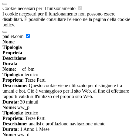
Cookie necessari per il funzionamento
I cookie necessari per il funzionamento non possono essere
disabilitati. È possibile consultare l'elenco nella pagina della cookie
policy.
padlet.com
Nome
Tipologia
Proprieta
Descrizione
Durata
Nome:
__cf_bm
Tipologia:
tecnico
Proprieta:
Terze Parti
Descrizione:
Questo cookie viene utilizzato per distinguere tra
umani e bot. Ciò è vantaggioso per il sito Web, al fine di effettuare
rapporti validi sull'utilizzo del proprio sito Web.
Durata:
30 minuti
Nome:
ww_p
Tipologia:
tecnico
Proprieta:
Terze Parti
Descrizione:
analisi e profilazione navigazione utente
Durata:
1 Anno 1 Mese
Nome:
ww_d