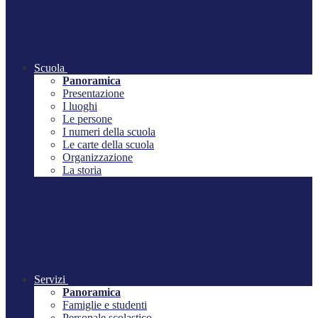
Scuola
Panoramica
Presentazione
I luoghi
Le persone
I numeri della scuola
Le carte della scuola
Organizzazione
La storia
Servizi
Panoramica
Famiglie e studenti
Personale scolastico