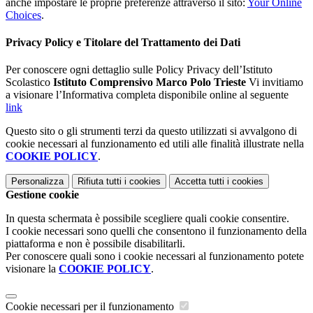
anche impostare le proprie preferenze attraverso il sito:
Your Online
Choices
.
Privacy Policy e Titolare del Trattamento dei Dati
Per conoscere ogni dettaglio sulle Policy Privacy dell’Istituto
Scolastico
Istituto Comprensivo Marco Polo Trieste
Vi invitiamo
a visionare l’Informativa completa disponibile online al seguente
link
Questo sito o gli strumenti terzi da questo utilizzati si avvalgono di
cookie necessari al funzionamento ed utili alle finalità illustrate nella
COOKIE POLICY
.
Personalizza
Rifiuta tutti
i cookies
Accetta tutti
i cookies
Gestione cookie
In questa schermata è possibile scegliere quali cookie consentire.
I cookie necessari sono quelli che consentono il funzionamento della
piattaforma e non è possibile disabilitarli.
Per conoscere quali sono i cookie necessari al funzionamento potete
visionare la
COOKIE POLICY
.
Cookie necessari per il funzionamento