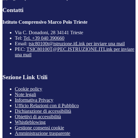
Contatti
Istituto Comprensivo Marco Polo Trieste
Via C. Donadoni, 28 34141 Trieste
Tel:
Tel. +39 040 390660
Email:
tsic80100t@istruzione.it
Link per inviare una mail
PEC:
TSIC80100T@PEC.ISTRUZIONE.IT
Link per inviare
una mail
Sezione Link Utili
Cookie policy
Note legali
Informativa Privacy
Ufficio Relazioni con il Pubblico
Dichiarazione di accessibilità
Obiettivi di accessibilità
Whistleblowing
Gestione consensi cookie
Amministrazione trasparente