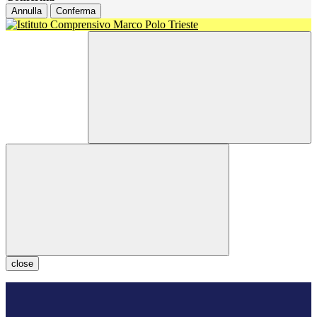
Annulla
Conferma
close