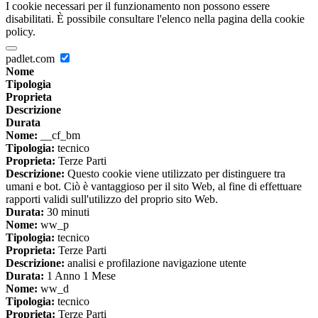
I cookie necessari per il funzionamento non possono essere
disabilitati. È possibile consultare l'elenco nella pagina della cookie
policy.
padlet.com
Nome
Tipologia
Proprieta
Descrizione
Durata
Nome:
__cf_bm
Tipologia:
tecnico
Proprieta:
Terze Parti
Descrizione:
Questo cookie viene utilizzato per distinguere tra
umani e bot. Ciò è vantaggioso per il sito Web, al fine di effettuare
rapporti validi sull'utilizzo del proprio sito Web.
Durata:
30 minuti
Nome:
ww_p
Tipologia:
tecnico
Proprieta:
Terze Parti
Descrizione:
analisi e profilazione navigazione utente
Durata:
1 Anno 1 Mese
Nome:
ww_d
Tipologia:
tecnico
Proprieta:
Terze Parti