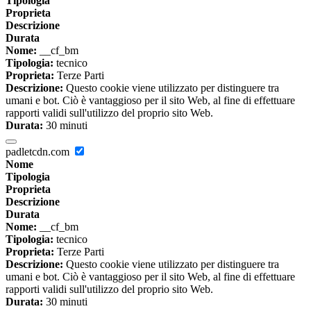
Tipologia
Proprieta
Descrizione
Durata
Nome:
__cf_bm
Tipologia:
tecnico
Proprieta:
Terze Parti
Descrizione:
Questo cookie viene utilizzato per distinguere tra
umani e bot. Ciò è vantaggioso per il sito Web, al fine di effettuare
rapporti validi sull'utilizzo del proprio sito Web.
Durata:
30 minuti
padletcdn.com
Nome
Tipologia
Proprieta
Descrizione
Durata
Nome:
__cf_bm
Tipologia:
tecnico
Proprieta:
Terze Parti
Descrizione:
Questo cookie viene utilizzato per distinguere tra
umani e bot. Ciò è vantaggioso per il sito Web, al fine di effettuare
rapporti validi sull'utilizzo del proprio sito Web.
Durata:
30 minuti