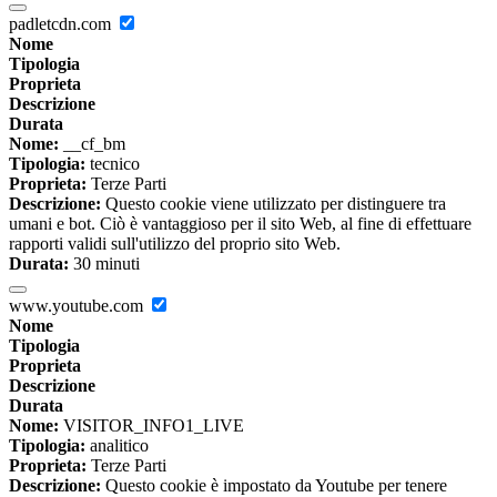
padletcdn.com
Nome
Tipologia
Proprieta
Descrizione
Durata
Nome:
__cf_bm
Tipologia:
tecnico
Proprieta:
Terze Parti
Descrizione:
Questo cookie viene utilizzato per distinguere tra
umani e bot. Ciò è vantaggioso per il sito Web, al fine di effettuare
rapporti validi sull'utilizzo del proprio sito Web.
Durata:
30 minuti
www.youtube.com
Nome
Tipologia
Proprieta
Descrizione
Durata
Nome:
VISITOR_INFO1_LIVE
Tipologia:
analitico
Proprieta:
Terze Parti
Descrizione:
Questo cookie è impostato da Youtube per tenere