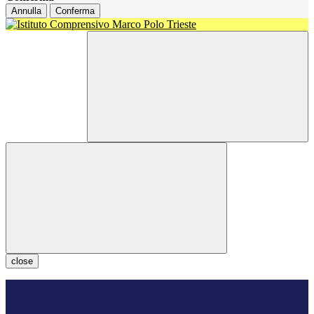
Annulla
Conferma
close