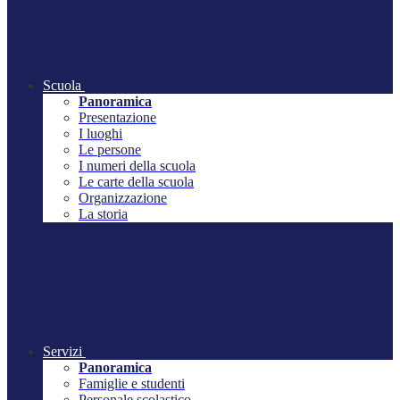
Scuola
Panoramica
Presentazione
I luoghi
Le persone
I numeri della scuola
Le carte della scuola
Organizzazione
La storia
Servizi
Panoramica
Famiglie e studenti
Personale scolastico