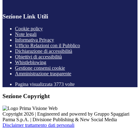
Sezione Link Utili
Cookie policy
Note legali
Informativa Privacy
Ufficio Relazioni con il Pubblico
Dichiarazione di accessibilità
Obiettivi di accessibilità
Whistleblowing
Gestione consensi cookie
Amministrazione trasparente
Pagina visualizzata
3773
volte
Sezione Copyright
Copyright 2026 | Engineered and powered by Gruppo Spaggiari
Parma S.p.A. | Divisione Publishing & New Social Media
Disclaimer trattamento dati personali