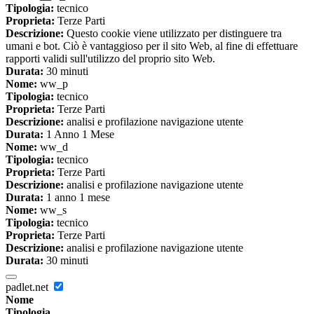
Tipologia:
tecnico
Proprieta:
Terze Parti
Descrizione:
Questo cookie viene utilizzato per distinguere tra
umani e bot. Ciò è vantaggioso per il sito Web, al fine di effettuare
rapporti validi sull'utilizzo del proprio sito Web.
Durata:
30 minuti
Nome:
ww_p
Tipologia:
tecnico
Proprieta:
Terze Parti
Descrizione:
analisi e profilazione navigazione utente
Durata:
1 Anno 1 Mese
Nome:
ww_d
Tipologia:
tecnico
Proprieta:
Terze Parti
Descrizione:
analisi e profilazione navigazione utente
Durata:
1 anno 1 mese
Nome:
ww_s
Tipologia:
tecnico
Proprieta:
Terze Parti
Descrizione:
analisi e profilazione navigazione utente
Durata:
30 minuti
padlet.net
Nome
Tipologia