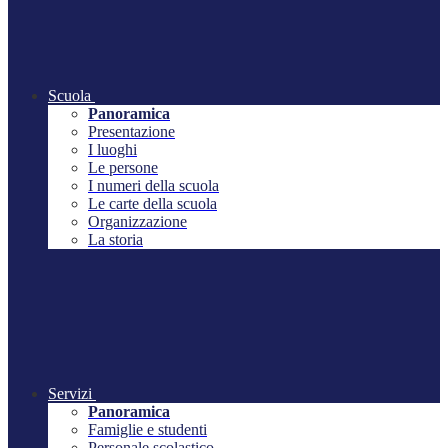
Scuola
Panoramica
Presentazione
I luoghi
Le persone
I numeri della scuola
Le carte della scuola
Organizzazione
La storia
Servizi
Panoramica
Famiglie e studenti
Personale scolastico