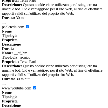
Proprieta:
Terze Parti
Descrizione:
Questo cookie viene utilizzato per distinguere tra
umani e bot. Ciò è vantaggioso per il sito Web, al fine di effettuare
rapporti validi sull'utilizzo del proprio sito Web.
Durata:
30 minuti
padletcdn.com
Nome
Tipologia
Proprieta
Descrizione
Durata
Nome:
__cf_bm
Tipologia:
tecnico
Proprieta:
Terze Parti
Descrizione:
Questo cookie viene utilizzato per distinguere tra
umani e bot. Ciò è vantaggioso per il sito Web, al fine di effettuare
rapporti validi sull'utilizzo del proprio sito Web.
Durata:
30 minuti
www.youtube.com
Nome
Tipologia
Proprieta
Descrizione