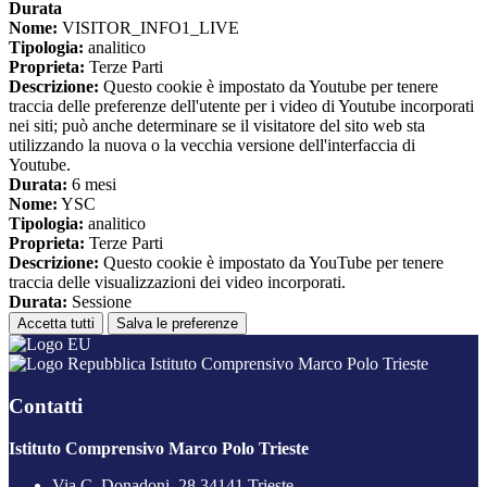
Durata
Nome:
VISITOR_INFO1_LIVE
Tipologia:
analitico
Proprieta:
Terze Parti
Descrizione:
Questo cookie è impostato da Youtube per tenere
traccia delle preferenze dell'utente per i video di Youtube incorporati
nei siti; può anche determinare se il visitatore del sito web sta
utilizzando la nuova o la vecchia versione dell'interfaccia di
Youtube.
Durata:
6 mesi
Nome:
YSC
Tipologia:
analitico
Proprieta:
Terze Parti
Descrizione:
Questo cookie è impostato da YouTube per tenere
traccia delle visualizzazioni dei video incorporati.
Durata:
Sessione
Accetta tutti
Salva le preferenze
Istituto Comprensivo Marco Polo Trieste
Contatti
Istituto Comprensivo Marco Polo Trieste
Via C. Donadoni, 28 34141 Trieste