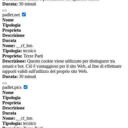
Durata:
30 minuti
padlet.net
Nome
Tipologia
Proprieta
Descrizione
Durata
Nome:
__cf_bm
Tipologia:
tecnico
Proprieta:
Terze Parti
Descrizione:
Questo cookie viene utilizzato per distinguere tra
umani e bot. Ciò è vantaggioso per il sito Web, al fine di effettuare
rapporti validi sull'utilizzo del proprio sito Web.
Durata:
30 minuti
padlet.pics
Nome
Tipologia
Proprieta
Descrizione
Durata
Nome:
__cf_bm
Tipologia:
tecnico