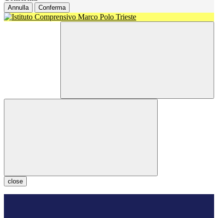
Annulla
Conferma
close