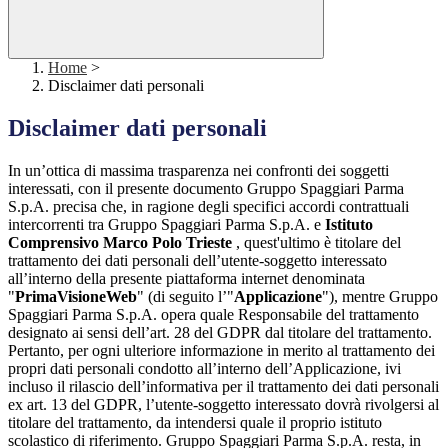
Home
>
Disclaimer dati personali
Disclaimer dati personali
In un’ottica di massima trasparenza nei confronti dei soggetti
interessati, con il presente documento Gruppo Spaggiari Parma
S.p.A. precisa che, in ragione degli specifici accordi contrattuali
intercorrenti tra Gruppo Spaggiari Parma S.p.A. e
Istituto
Comprensivo Marco Polo Trieste
, quest'ultimo è titolare del
trattamento dei dati personali dell’utente-soggetto interessato
all’interno della presente piattaforma internet denominata
"
PrimaVisioneWeb
" (di seguito l’"
Applicazione
"), mentre Gruppo
Spaggiari Parma S.p.A. opera quale Responsabile del trattamento
designato ai sensi dell’art. 28 del GDPR dal titolare del trattamento.
Pertanto, per ogni ulteriore informazione in merito al trattamento dei
propri dati personali condotto all’interno dell’Applicazione, ivi
incluso il rilascio dell’informativa per il trattamento dei dati personali
ex art. 13 del GDPR, l’utente-soggetto interessato dovrà rivolgersi al
titolare del trattamento, da intendersi quale il proprio istituto
scolastico di riferimento. Gruppo Spaggiari Parma S.p.A. resta, in