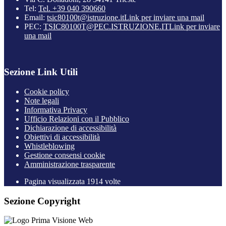
Tel:
Tel. +39 040 390660
Email:
tsic80100t@istruzione.it
Link per inviare una mail
PEC:
TSIC80100T@PEC.ISTRUZIONE.IT
Link per inviare
una mail
Sezione Link Utili
Cookie policy
Note legali
Informativa Privacy
Ufficio Relazioni con il Pubblico
Dichiarazione di accessibilità
Obiettivi di accessibilità
Whistleblowing
Gestione consensi cookie
Amministrazione trasparente
Pagina visualizzata
1914
volte
Sezione Copyright