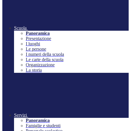
Scuola
Panoramica
Presentazione
I luoghi
Le persone
I numeri della scuola
Le carte della scuola
Organizzazione
La storia
Servizi
Panoramica
Famiglie e studenti
Personale scolastico