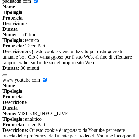
padletcdn.com
Nome
Tipologia
Proprieta
Descrizione
Durata
Nome:
__cf_bm
Tipologia:
tecnico
Proprieta:
Terze Parti
Descrizione:
Questo cookie viene utilizzato per distinguere tra
umani e bot. Ciò è vantaggioso per il sito Web, al fine di effettuare
rapporti validi sull'utilizzo del proprio sito Web.
Durata:
30 minuti
www.youtube.com
Nome
Tipologia
Proprieta
Descrizione
Durata
Nome:
VISITOR_INFO1_LIVE
Tipologia:
analitico
Proprieta:
Terze Parti
Descrizione:
Questo cookie è impostato da Youtube per tenere
traccia delle preferenze dell'utente per i video di Youtube incorporati