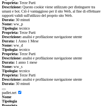
Proprieta:
Terze Parti
Descrizione:
Questo cookie viene utilizzato per distinguere tra
umani e bot. Ciò è vantaggioso per il sito Web, al fine di effettuare
rapporti validi sull'utilizzo del proprio sito Web.
Durata:
30 minuti
Nome:
ww_p
Tipologia:
tecnico
Proprieta:
Terze Parti
Descrizione:
analisi e profilazione navigazione utente
Durata:
1 Anno 1 Mese
Nome:
ww_d
Tipologia:
tecnico
Proprieta:
Terze Parti
Descrizione:
analisi e profilazione navigazione utente
Durata:
1 anno 1 mese
Nome:
ww_s
Tipologia:
tecnico
Proprieta:
Terze Parti
Descrizione:
analisi e profilazione navigazione utente
Durata:
30 minuti
padlet.net
Nome
Tipologia
Proprieta