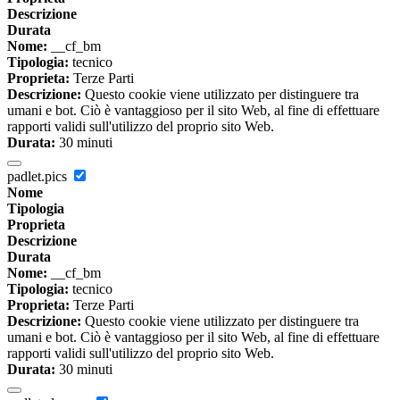
Descrizione
Durata
Nome:
__cf_bm
Tipologia:
tecnico
Proprieta:
Terze Parti
Descrizione:
Questo cookie viene utilizzato per distinguere tra
umani e bot. Ciò è vantaggioso per il sito Web, al fine di effettuare
rapporti validi sull'utilizzo del proprio sito Web.
Durata:
30 minuti
padlet.pics
Nome
Tipologia
Proprieta
Descrizione
Durata
Nome:
__cf_bm
Tipologia:
tecnico
Proprieta:
Terze Parti
Descrizione:
Questo cookie viene utilizzato per distinguere tra
umani e bot. Ciò è vantaggioso per il sito Web, al fine di effettuare
rapporti validi sull'utilizzo del proprio sito Web.
Durata:
30 minuti