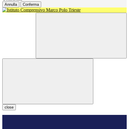
Annulla
Conferma
close