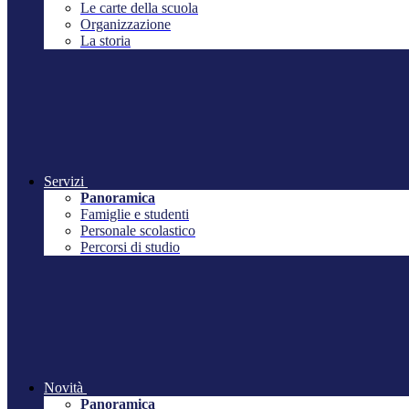
Le carte della scuola
Organizzazione
La storia
Servizi
Panoramica
Famiglie e studenti
Personale scolastico
Percorsi di studio
Novità
Panoramica