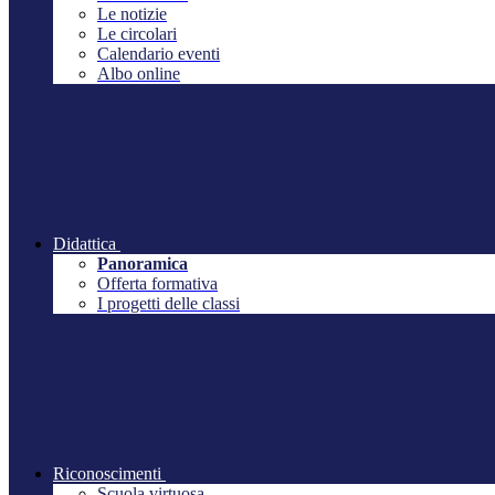
Le notizie
Le circolari
Calendario eventi
Albo online
Didattica
Panoramica
Offerta formativa
I progetti delle classi
Riconoscimenti
Scuola virtuosa