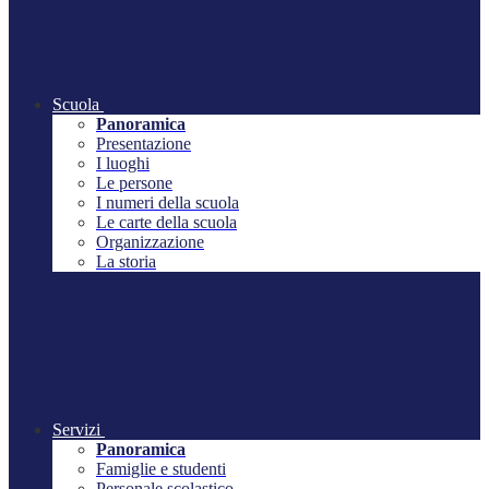
Scuola
Panoramica
Presentazione
I luoghi
Le persone
I numeri della scuola
Le carte della scuola
Organizzazione
La storia
Servizi
Panoramica
Famiglie e studenti
Personale scolastico