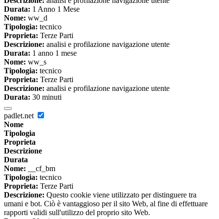
Descrizione:
analisi e profilazione navigazione utente
Durata:
1 Anno 1 Mese
Nome:
ww_d
Tipologia:
tecnico
Proprieta:
Terze Parti
Descrizione:
analisi e profilazione navigazione utente
Durata:
1 anno 1 mese
Nome:
ww_s
Tipologia:
tecnico
Proprieta:
Terze Parti
Descrizione:
analisi e profilazione navigazione utente
Durata:
30 minuti
padlet.net
Nome
Tipologia
Proprieta
Descrizione
Durata
Nome:
__cf_bm
Tipologia:
tecnico
Proprieta:
Terze Parti
Descrizione:
Questo cookie viene utilizzato per distinguere tra
umani e bot. Ciò è vantaggioso per il sito Web, al fine di effettuare
rapporti validi sull'utilizzo del proprio sito Web.