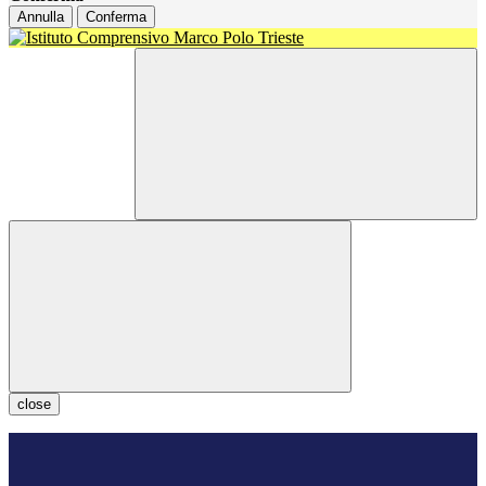
Annulla
Conferma
close