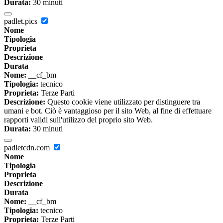
Durata:
30 minuti
padlet.pics
Nome
Tipologia
Proprieta
Descrizione
Durata
Nome:
__cf_bm
Tipologia:
tecnico
Proprieta:
Terze Parti
Descrizione:
Questo cookie viene utilizzato per distinguere tra
umani e bot. Ciò è vantaggioso per il sito Web, al fine di effettuare
rapporti validi sull'utilizzo del proprio sito Web.
Durata:
30 minuti
padletcdn.com
Nome
Tipologia
Proprieta
Descrizione
Durata
Nome:
__cf_bm
Tipologia:
tecnico
Proprieta:
Terze Parti