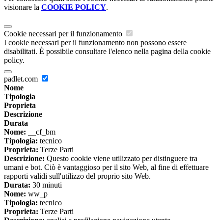
visionare la
COOKIE POLICY
.
Cookie necessari per il funzionamento
I cookie necessari per il funzionamento non possono essere
disabilitati. È possibile consultare l'elenco nella pagina della cookie
policy.
padlet.com
Nome
Tipologia
Proprieta
Descrizione
Durata
Nome:
__cf_bm
Tipologia:
tecnico
Proprieta:
Terze Parti
Descrizione:
Questo cookie viene utilizzato per distinguere tra
umani e bot. Ciò è vantaggioso per il sito Web, al fine di effettuare
rapporti validi sull'utilizzo del proprio sito Web.
Durata:
30 minuti
Nome:
ww_p
Tipologia:
tecnico
Proprieta:
Terze Parti