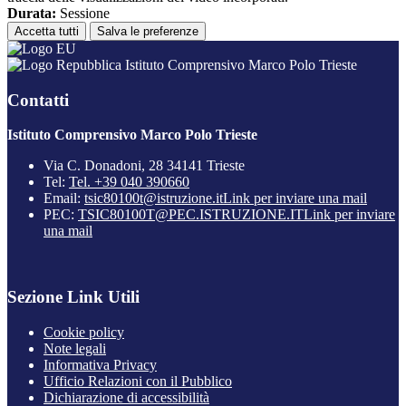
Durata:
Sessione
Accetta tutti
Salva le preferenze
Istituto Comprensivo Marco Polo Trieste
Contatti
Istituto Comprensivo Marco Polo Trieste
Via C. Donadoni, 28 34141 Trieste
Tel:
Tel. +39 040 390660
Email:
tsic80100t@istruzione.it
Link per inviare una mail
PEC:
TSIC80100T@PEC.ISTRUZIONE.IT
Link per inviare
una mail
Sezione Link Utili
Cookie policy
Note legali
Informativa Privacy
Ufficio Relazioni con il Pubblico
Dichiarazione di accessibilità