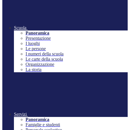
Scuola
Panoramica
Presentazione
I luoghi
Le persone
I numeri della scuola
Le carte della scuola
Organizzazione
La storia
Servizi
Panoramica
Famiglie e studenti
Personale scolastico