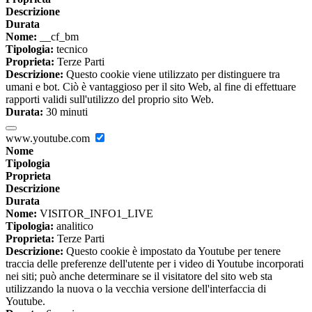
Descrizione
Durata
Nome:
__cf_bm
Tipologia:
tecnico
Proprieta:
Terze Parti
Descrizione:
Questo cookie viene utilizzato per distinguere tra
umani e bot. Ciò è vantaggioso per il sito Web, al fine di effettuare
rapporti validi sull'utilizzo del proprio sito Web.
Durata:
30 minuti
www.youtube.com
Nome
Tipologia
Proprieta
Descrizione
Durata
Nome:
VISITOR_INFO1_LIVE
Tipologia:
analitico
Proprieta:
Terze Parti
Descrizione:
Questo cookie è impostato da Youtube per tenere
traccia delle preferenze dell'utente per i video di Youtube incorporati
nei siti; può anche determinare se il visitatore del sito web sta
utilizzando la nuova o la vecchia versione dell'interfaccia di
Youtube.