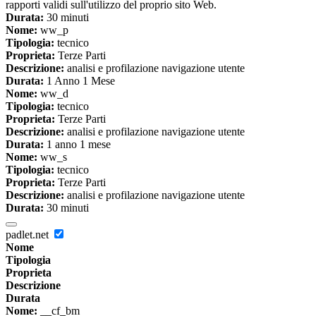
rapporti validi sull'utilizzo del proprio sito Web.
Durata:
30 minuti
Nome:
ww_p
Tipologia:
tecnico
Proprieta:
Terze Parti
Descrizione:
analisi e profilazione navigazione utente
Durata:
1 Anno 1 Mese
Nome:
ww_d
Tipologia:
tecnico
Proprieta:
Terze Parti
Descrizione:
analisi e profilazione navigazione utente
Durata:
1 anno 1 mese
Nome:
ww_s
Tipologia:
tecnico
Proprieta:
Terze Parti
Descrizione:
analisi e profilazione navigazione utente
Durata:
30 minuti
padlet.net
Nome
Tipologia
Proprieta
Descrizione
Durata
Nome:
__cf_bm