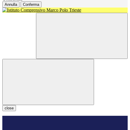
Annulla
Conferma
close