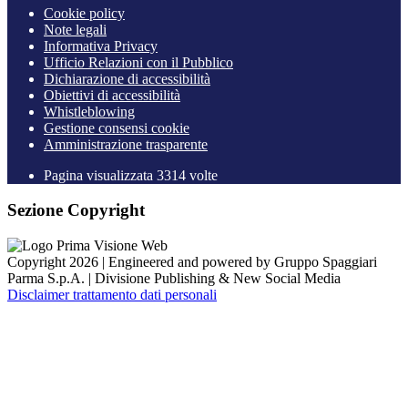
Cookie policy
Note legali
Informativa Privacy
Ufficio Relazioni con il Pubblico
Dichiarazione di accessibilità
Obiettivi di accessibilità
Whistleblowing
Gestione consensi cookie
Amministrazione trasparente
Pagina visualizzata
3314
volte
Sezione Copyright
Copyright 2026 | Engineered and powered by Gruppo Spaggiari
Parma S.p.A. | Divisione Publishing & New Social Media
Disclaimer trattamento dati personali