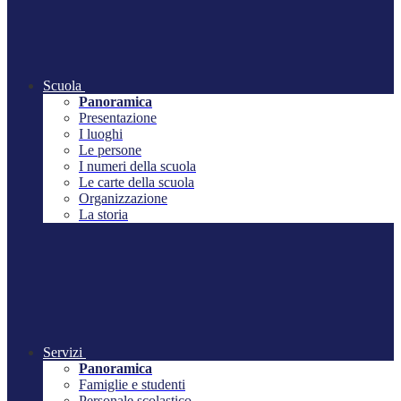
Scuola
Panoramica
Presentazione
I luoghi
Le persone
I numeri della scuola
Le carte della scuola
Organizzazione
La storia
Servizi
Panoramica
Famiglie e studenti
Personale scolastico