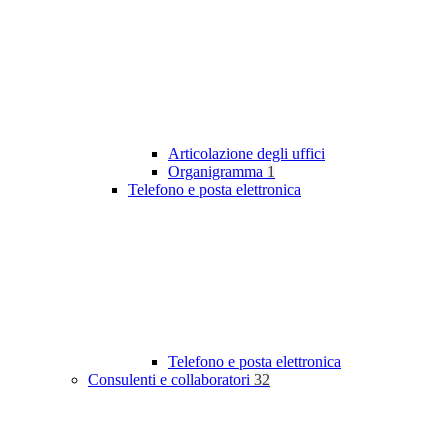
Articolazione degli uffici
Organigramma
1
Telefono e posta elettronica
Telefono e posta elettronica
Consulenti e collaboratori
32