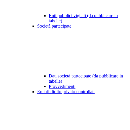
Enti pubblici vigilati (da pubblicare in
tabelle)
Società partecipate
Dati società partecipate (da pubblicare in
tabelle)
Provvedimenti
Enti di diritto privato controllati