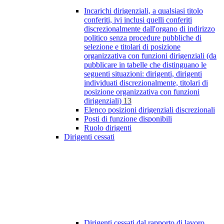
Incarichi dirigenziali, a qualsiasi titolo
conferiti, ivi inclusi quelli conferiti
discrezionalmente dall'organo di indirizzo
politico senza procedure pubbliche di
selezione e titolari di posizione
organizzativa con funzioni dirigenziali (da
pubblicare in tabelle che distinguano le
seguenti situazioni: dirigenti, dirigenti
individuati discrezionalmente, titolari di
posizione organizzativa con funzioni
dirigenziali)
13
Elenco posizioni dirigenziali discrezionali
Posti di funzione disponibili
Ruolo dirigenti
Dirigenti cessati
Dirigenti cessati dal rapporto di lavoro