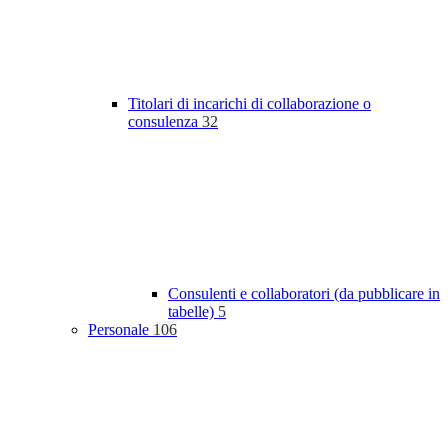
Titolari di incarichi di collaborazione o
consulenza
32
Consulenti e collaboratori (da pubblicare in
tabelle)
5
Personale
106