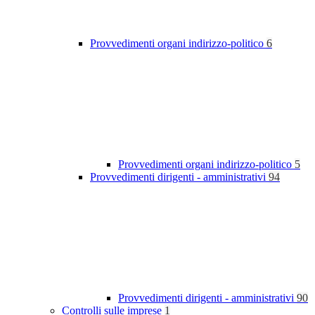
Provvedimenti organi indirizzo-politico
6
Provvedimenti organi indirizzo-politico
5
Provvedimenti dirigenti - amministrativi
94
Provvedimenti dirigenti - amministrativi
90
Controlli sulle imprese
1