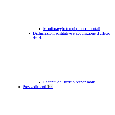
Monitoraggio tempi procedimentali
Dichiarazioni sostitutive e acquisizione d'ufficio
dei dati
Recapiti dell'ufficio responsabile
Provvedimenti
100