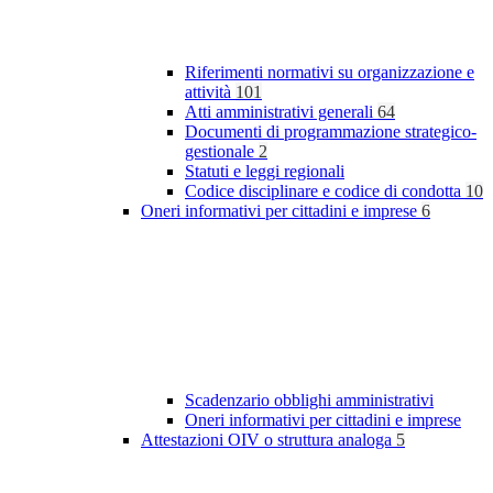
Riferimenti normativi su organizzazione e
attività
101
Atti amministrativi generali
64
Documenti di programmazione strategico-
gestionale
2
Statuti e leggi regionali
Codice disciplinare e codice di condotta
10
Oneri informativi per cittadini e imprese
6
Scadenzario obblighi amministrativi
Oneri informativi per cittadini e imprese
Attestazioni OIV o struttura analoga
5