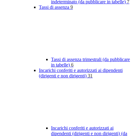
indeterminato (da pubblicare in tabelle)
7
Tassi di assenza
9
Tassi di assenza trimestrali (da pubblicare
in tabelle)
6
Incarichi conferiti e autorizzati ai dipendenti
(dirigenti e non dirigenti)
31
Incarichi conferiti e autorizzati ai
dipendenti (dirigenti e non dirigenti) (da