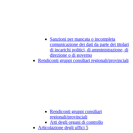
Sanzioni per mancata o incompleta
comunicazione dei dati da parte dei titolari
di incarichi politici, di amministrazione, di
direzione o di governo
Rendiconti gruppi consiliari regionali/provinciali
Rendiconti gruppi consiliari
regionali/provinciali
Atti degli organi di controllo
Articolazione degli uffici
5