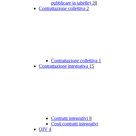
pubblicare in tabelle)
28
Contrattazione collettiva
2
Contrattazione collettiva
1
Contrattazione integrativa
15
Contratti integrativi
8
Costi contratti integrativi
OIV
4