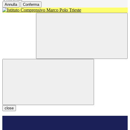
Annulla
Conferma
close