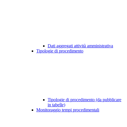
Dati aggregati attività amministrativa
Tipologie di procedimento
Tipologie di procedimento (da pubblicare
in tabelle)
Monitoraggio tempi procedimentali