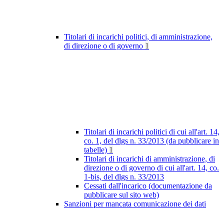
Titolari di incarichi politici, di amministrazione,
di direzione o di governo
1
Titolari di incarichi politici di cui all'art. 14,
co. 1, del dlgs n. 33/2013 (da pubblicare in
tabelle)
1
Titolari di incarichi di amministrazione, di
direzione o di governo di cui all'art. 14, co.
1-bis, del dlgs n. 33/2013
Cessati dall'incarico (documentazione da
pubblicare sul sito web)
Sanzioni per mancata comunicazione dei dati