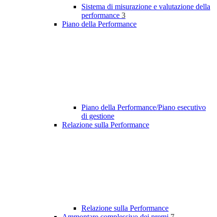
Sistema di misurazione e valutazione della
performance
3
Piano della Performance
Piano della Performance/Piano esecutivo
di gestione
Relazione sulla Performance
Relazione sulla Performance
Ammontare complessivo dei premi
7