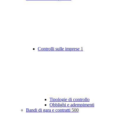
Controlli sulle imprese
1
Tipologie di controllo
Obblighi e adempimenti
Bandi di gara e contratti
500