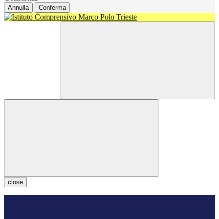
Annulla
Conferma
close