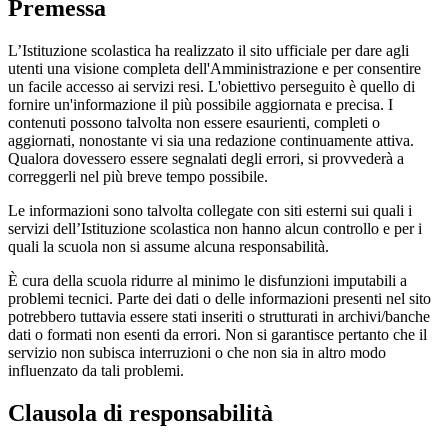
Premessa
L’Istituzione scolastica ha realizzato il sito ufficiale per dare agli
utenti una visione completa dell'Amministrazione e per consentire
un facile accesso ai servizi resi. L'obiettivo perseguito è quello di
fornire un'informazione il più possibile aggiornata e precisa. I
contenuti possono talvolta non essere esaurienti, completi o
aggiornati, nonostante vi sia una redazione continuamente attiva.
Qualora dovessero essere segnalati degli errori, si provvederà a
correggerli nel più breve tempo possibile.
Le informazioni sono talvolta collegate con siti esterni sui quali i
servizi dell’Istituzione scolastica non hanno alcun controllo e per i
quali la scuola non si assume alcuna responsabilità.
È cura della scuola ridurre al minimo le disfunzioni imputabili a
problemi tecnici. Parte dei dati o delle informazioni presenti nel sito
potrebbero tuttavia essere stati inseriti o strutturati in archivi/banche
dati o formati non esenti da errori. Non si garantisce pertanto che il
servizio non subisca interruzioni o che non sia in altro modo
influenzato da tali problemi.
Clausola di responsabilità