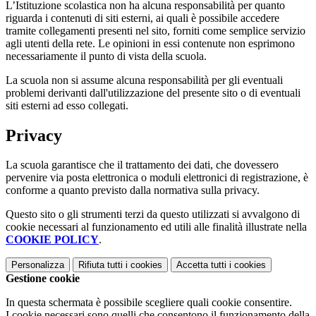
L’Istituzione scolastica non ha alcuna responsabilità per quanto
riguarda i contenuti di siti esterni, ai quali è possibile accedere
tramite collegamenti presenti nel sito, forniti come semplice servizio
agli utenti della rete. Le opinioni in essi contenute non esprimono
necessariamente il punto di vista della scuola.
La scuola non si assume alcuna responsabilità per gli eventuali
problemi derivanti dall'utilizzazione del presente sito o di eventuali
siti esterni ad esso collegati.
Privacy
La scuola garantisce che il trattamento dei dati, che dovessero
pervenire via posta elettronica o moduli elettronici di registrazione, è
conforme a quanto previsto dalla normativa sulla privacy.
Questo sito o gli strumenti terzi da questo utilizzati si avvalgono di
cookie necessari al funzionamento ed utili alle finalità illustrate nella
COOKIE POLICY
.
Personalizza
Rifiuta tutti
i cookies
Accetta tutti
i cookies
Gestione cookie
In questa schermata è possibile scegliere quali cookie consentire.
I cookie necessari sono quelli che consentono il funzionamento della