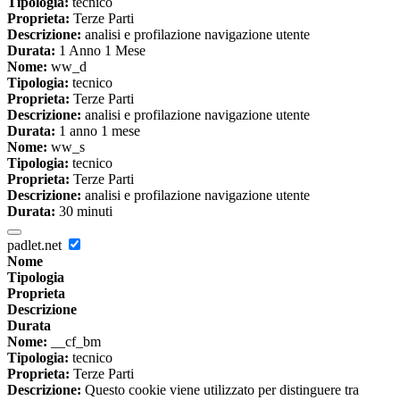
Tipologia:
tecnico
Proprieta:
Terze Parti
Descrizione:
analisi e profilazione navigazione utente
Durata:
1 Anno 1 Mese
Nome:
ww_d
Tipologia:
tecnico
Proprieta:
Terze Parti
Descrizione:
analisi e profilazione navigazione utente
Durata:
1 anno 1 mese
Nome:
ww_s
Tipologia:
tecnico
Proprieta:
Terze Parti
Descrizione:
analisi e profilazione navigazione utente
Durata:
30 minuti
padlet.net
Nome
Tipologia
Proprieta
Descrizione
Durata
Nome:
__cf_bm
Tipologia:
tecnico
Proprieta:
Terze Parti
Descrizione:
Questo cookie viene utilizzato per distinguere tra