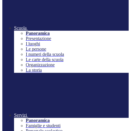
Scuola
Panoramica
Presentazione
I luoghi
Le persone
I numeri della scuola
Le carte della scuola
Organizzazione
La storia
Servizi
Panoramica
Famiglie e studenti
Personale scolastico