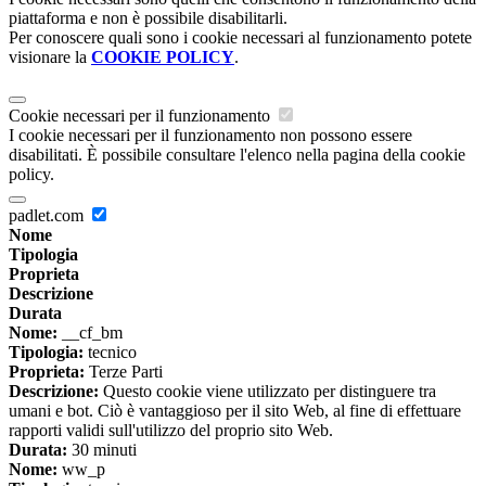
piattaforma e non è possibile disabilitarli.
Per conoscere quali sono i cookie necessari al funzionamento potete
visionare la
COOKIE POLICY
.
Cookie necessari per il funzionamento
I cookie necessari per il funzionamento non possono essere
disabilitati. È possibile consultare l'elenco nella pagina della cookie
policy.
padlet.com
Nome
Tipologia
Proprieta
Descrizione
Durata
Nome:
__cf_bm
Tipologia:
tecnico
Proprieta:
Terze Parti
Descrizione:
Questo cookie viene utilizzato per distinguere tra
umani e bot. Ciò è vantaggioso per il sito Web, al fine di effettuare
rapporti validi sull'utilizzo del proprio sito Web.
Durata:
30 minuti
Nome:
ww_p