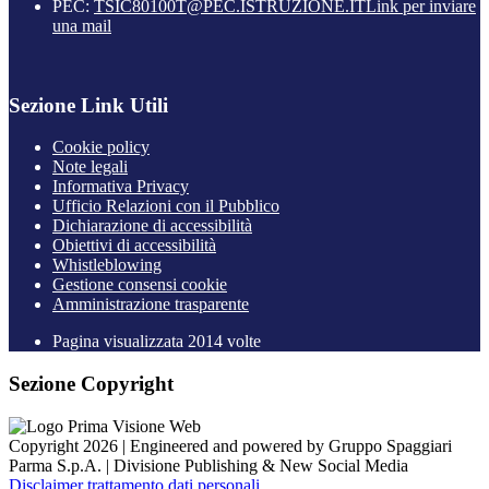
PEC:
TSIC80100T@PEC.ISTRUZIONE.IT
Link per inviare
una mail
Sezione Link Utili
Cookie policy
Note legali
Informativa Privacy
Ufficio Relazioni con il Pubblico
Dichiarazione di accessibilità
Obiettivi di accessibilità
Whistleblowing
Gestione consensi cookie
Amministrazione trasparente
Pagina visualizzata
2014
volte
Sezione Copyright
Copyright 2026 | Engineered and powered by Gruppo Spaggiari
Parma S.p.A. | Divisione Publishing & New Social Media
Disclaimer trattamento dati personali