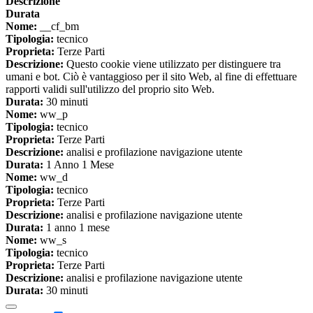
Descrizione
Durata
Nome:
__cf_bm
Tipologia:
tecnico
Proprieta:
Terze Parti
Descrizione:
Questo cookie viene utilizzato per distinguere tra
umani e bot. Ciò è vantaggioso per il sito Web, al fine di effettuare
rapporti validi sull'utilizzo del proprio sito Web.
Durata:
30 minuti
Nome:
ww_p
Tipologia:
tecnico
Proprieta:
Terze Parti
Descrizione:
analisi e profilazione navigazione utente
Durata:
1 Anno 1 Mese
Nome:
ww_d
Tipologia:
tecnico
Proprieta:
Terze Parti
Descrizione:
analisi e profilazione navigazione utente
Durata:
1 anno 1 mese
Nome:
ww_s
Tipologia:
tecnico
Proprieta:
Terze Parti
Descrizione:
analisi e profilazione navigazione utente
Durata:
30 minuti