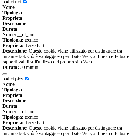
padlet.net
Nome
Tipologia
Proprieta
Descrizione
Durata
Nome:
__cf_bm
Tipologia:
tecnico
Proprieta:
Terze Parti
Descrizione:
Questo cookie viene utilizzato per distinguere tra
umani e bot. Ciò è vantaggioso per il sito Web, al fine di effettuare
rapporti validi sull'utilizzo del proprio sito Web.
Durata:
30 minuti
padlet.pics
Nome
Tipologia
Proprieta
Descrizione
Durata
Nome:
__cf_bm
Tipologia:
tecnico
Proprieta:
Terze Parti
Descrizione:
Questo cookie viene utilizzato per distinguere tra
umani e bot. Ciò è vantaggioso per il sito Web, al fine di effettuare