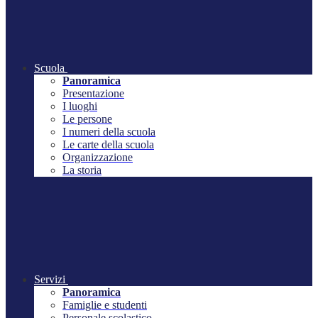
Scuola
Panoramica
Presentazione
I luoghi
Le persone
I numeri della scuola
Le carte della scuola
Organizzazione
La storia
Servizi
Panoramica
Famiglie e studenti
Personale scolastico