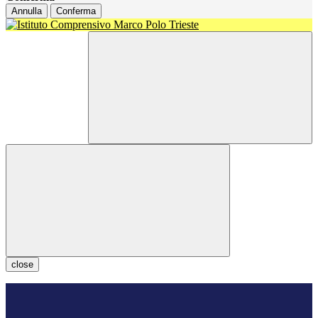
Annulla
Conferma
close