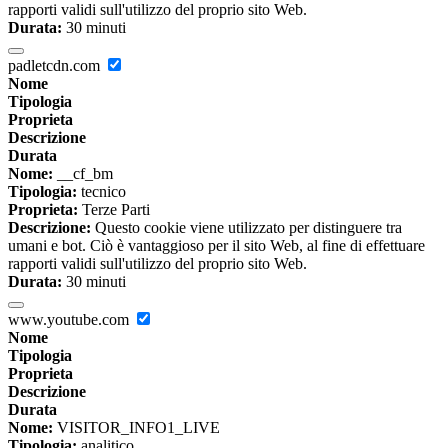
rapporti validi sull'utilizzo del proprio sito Web.
Durata:
30 minuti
padletcdn.com
Nome
Tipologia
Proprieta
Descrizione
Durata
Nome:
__cf_bm
Tipologia:
tecnico
Proprieta:
Terze Parti
Descrizione:
Questo cookie viene utilizzato per distinguere tra
umani e bot. Ciò è vantaggioso per il sito Web, al fine di effettuare
rapporti validi sull'utilizzo del proprio sito Web.
Durata:
30 minuti
www.youtube.com
Nome
Tipologia
Proprieta
Descrizione
Durata
Nome:
VISITOR_INFO1_LIVE
Tipologia:
analitico