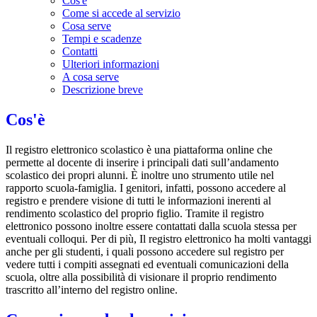
Cos'è
Come si accede al servizio
Cosa serve
Tempi e scadenze
Contatti
Ulteriori informazioni
A cosa serve
Descrizione breve
Cos'è
Il registro elettronico scolastico è una piattaforma online che
permette al docente di inserire i principali dati sull’andamento
scolastico dei propri alunni. È inoltre uno strumento utile nel
rapporto scuola-famiglia. I genitori, infatti, possono accedere al
registro e prendere visione di tutti le informazioni inerenti al
rendimento scolastico del proprio figlio. Tramite il registro
elettronico possono inoltre essere contattati dalla scuola stessa per
eventuali colloqui. Per di più, Il registro elettronico ha molti vantaggi
anche per gli studenti, i quali possono accedere sul registro per
vedere tutti i compiti assegnati ed eventuali comunicazioni della
scuola, oltre alla possibilità di visionare il proprio rendimento
trascritto all’interno del registro online.