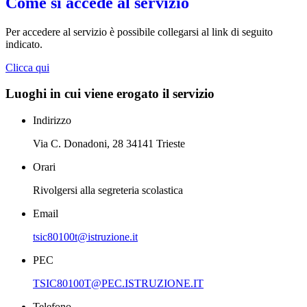
Come si accede al servizio
Per accedere al servizio è possibile collegarsi al link di seguito
indicato.
Clicca qui
Luoghi in cui viene erogato il servizio
Indirizzo
Via C. Donadoni, 28 34141 Trieste
Orari
Rivolgersi alla segreteria scolastica
Email
tsic80100t@istruzione.it
PEC
TSIC80100T@PEC.ISTRUZIONE.IT
Telefono