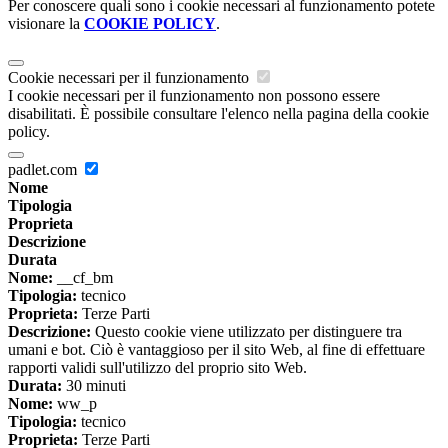
Per conoscere quali sono i cookie necessari al funzionamento potete
visionare la
COOKIE POLICY
.
Cookie necessari per il funzionamento
I cookie necessari per il funzionamento non possono essere
disabilitati. È possibile consultare l'elenco nella pagina della cookie
policy.
padlet.com
Nome
Tipologia
Proprieta
Descrizione
Durata
Nome:
__cf_bm
Tipologia:
tecnico
Proprieta:
Terze Parti
Descrizione:
Questo cookie viene utilizzato per distinguere tra
umani e bot. Ciò è vantaggioso per il sito Web, al fine di effettuare
rapporti validi sull'utilizzo del proprio sito Web.
Durata:
30 minuti
Nome:
ww_p
Tipologia:
tecnico
Proprieta:
Terze Parti