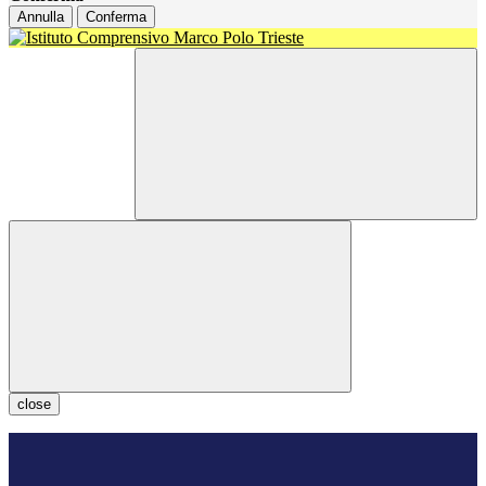
Annulla
Conferma
close