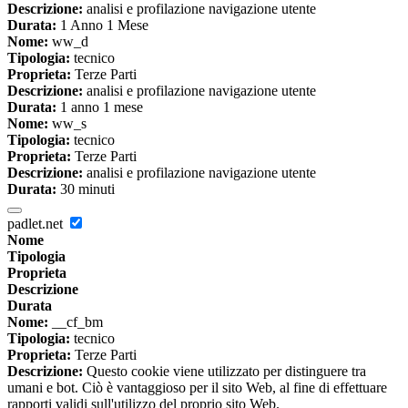
Descrizione:
analisi e profilazione navigazione utente
Durata:
1 Anno 1 Mese
Nome:
ww_d
Tipologia:
tecnico
Proprieta:
Terze Parti
Descrizione:
analisi e profilazione navigazione utente
Durata:
1 anno 1 mese
Nome:
ww_s
Tipologia:
tecnico
Proprieta:
Terze Parti
Descrizione:
analisi e profilazione navigazione utente
Durata:
30 minuti
padlet.net
Nome
Tipologia
Proprieta
Descrizione
Durata
Nome:
__cf_bm
Tipologia:
tecnico
Proprieta:
Terze Parti
Descrizione:
Questo cookie viene utilizzato per distinguere tra
umani e bot. Ciò è vantaggioso per il sito Web, al fine di effettuare
rapporti validi sull'utilizzo del proprio sito Web.