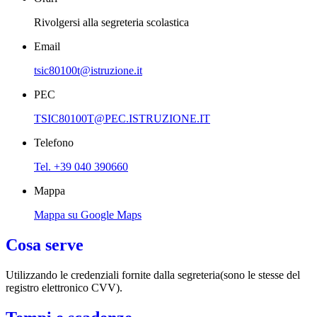
Rivolgersi alla segreteria scolastica
Email
tsic80100t@istruzione.it
PEC
TSIC80100T@PEC.ISTRUZIONE.IT
Telefono
Tel. +39 040 390660
Mappa
Mappa su Google Maps
Cosa serve
Utilizzando le credenziali fornite dalla segreteria(sono le stesse del
registro elettronico CVV).