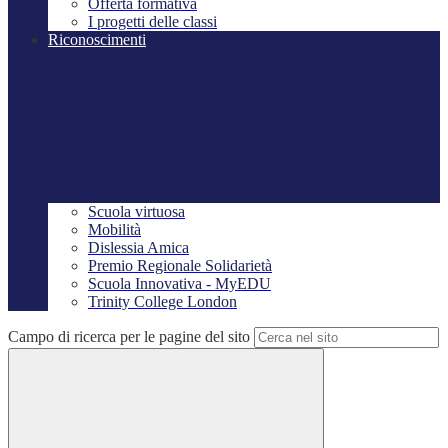
Offerta formativa
I progetti delle classi
Riconoscimenti
Scuola virtuosa
Mobilità
Dislessia Amica
Premio Regionale Solidarietà
Scuola Innovativa - MyEDU
Trinity College London
Campo di ricerca per le pagine del sito