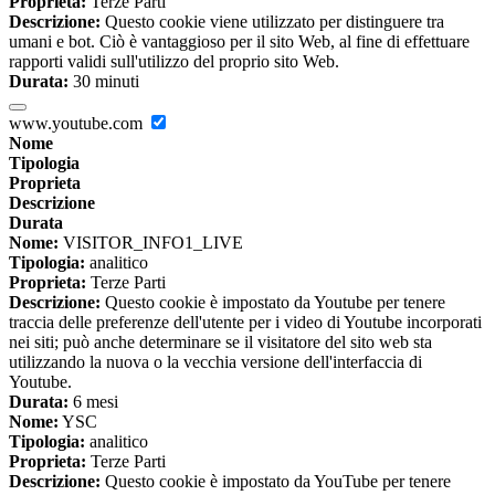
Proprieta:
Terze Parti
Descrizione:
Questo cookie viene utilizzato per distinguere tra
umani e bot. Ciò è vantaggioso per il sito Web, al fine di effettuare
rapporti validi sull'utilizzo del proprio sito Web.
Durata:
30 minuti
www.youtube.com
Nome
Tipologia
Proprieta
Descrizione
Durata
Nome:
VISITOR_INFO1_LIVE
Tipologia:
analitico
Proprieta:
Terze Parti
Descrizione:
Questo cookie è impostato da Youtube per tenere
traccia delle preferenze dell'utente per i video di Youtube incorporati
nei siti; può anche determinare se il visitatore del sito web sta
utilizzando la nuova o la vecchia versione dell'interfaccia di
Youtube.
Durata:
6 mesi
Nome:
YSC
Tipologia:
analitico
Proprieta:
Terze Parti
Descrizione:
Questo cookie è impostato da YouTube per tenere