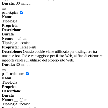
Durata:
30 minuti
padlet.pics
Nome
Tipologia
Proprieta
Descrizione
Durata
Nome:
__cf_bm
Tipologia:
tecnico
Proprieta:
Terze Parti
Descrizione:
Questo cookie viene utilizzato per distinguere tra
umani e bot. Ciò è vantaggioso per il sito Web, al fine di effettuare
rapporti validi sull'utilizzo del proprio sito Web.
Durata:
30 minuti
padletcdn.com
Nome
Tipologia
Proprieta
Descrizione
Durata
Nome:
__cf_bm
Tipologia:
tecnico