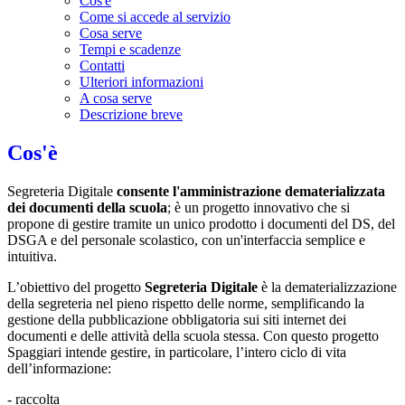
Cos'è
Come si accede al servizio
Cosa serve
Tempi e scadenze
Contatti
Ulteriori informazioni
A cosa serve
Descrizione breve
Cos'è
Segreteria Digitale
consente l'amministrazione dematerializzata
dei documenti della scuola
; è un progetto innovativo che si
propone di gestire tramite un unico prodotto i documenti del DS, del
DSGA e del personale scolastico, con un'interfaccia semplice e
intuitiva.
L’obiettivo del progetto
Segreteria Digitale
è la dematerializzazione
della segreteria nel pieno rispetto delle norme, semplificando la
gestione della pubblicazione obbligatoria sui siti internet dei
documenti e delle attività della scuola stessa. Con questo progetto
Spaggiari intende gestire, in particolare, l’intero ciclo di vita
dell’informazione:
- raccolta