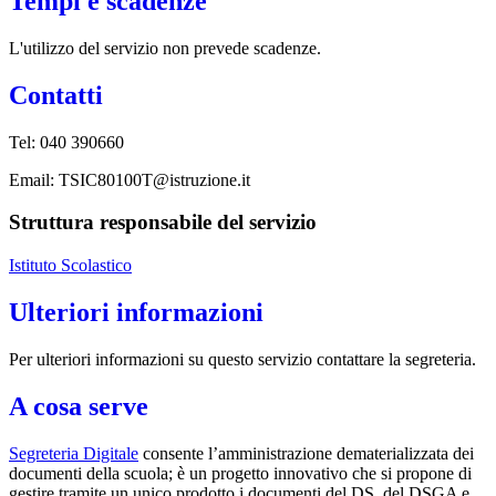
Tempi e scadenze
L'utilizzo del servizio non prevede scadenze.
Contatti
Tel:
040 390660
Email: TSIC80100T@istruzione.it
Struttura responsabile del servizio
Istituto Scolastico
Ulteriori informazioni
Per ulteriori informazioni su questo servizio contattare la segreteria.
A cosa serve
Segreteria Digitale
consente l’amministrazione dematerializzata dei
documenti della scuola; è un progetto innovativo che si propone di
gestire tramite un unico prodotto i documenti del DS, del DSGA e