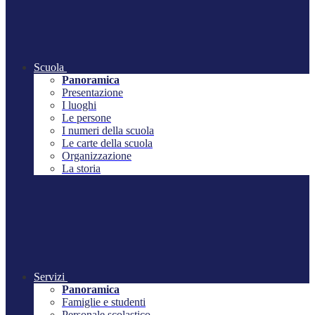
Scuola
Panoramica
Presentazione
I luoghi
Le persone
I numeri della scuola
Le carte della scuola
Organizzazione
La storia
Servizi
Panoramica
Famiglie e studenti
Personale scolastico