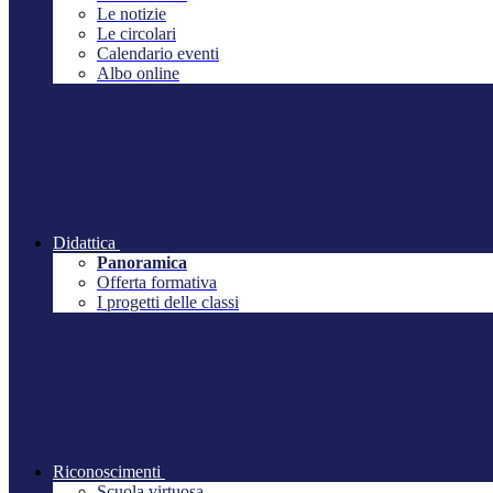
Le notizie
Le circolari
Calendario eventi
Albo online
Didattica
Panoramica
Offerta formativa
I progetti delle classi
Riconoscimenti
Scuola virtuosa