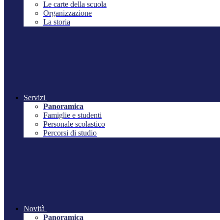
Le carte della scuola
Organizzazione
La storia
Servizi
Panoramica
Famiglie e studenti
Personale scolastico
Percorsi di studio
Novità
Panoramica