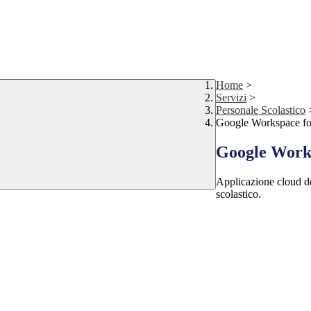
Home
>
Servizi
>
Personale Scolastico
Google Workspace fo
Google Works
Applicazione cloud de
scolastico.