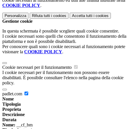
cookie necessari al funzionamento ed utili alle finalità illustrate nella
COOKIE POLICY
.
Personalizza
Rifiuta tutti
i cookies
Accetta tutti
i cookies
Gestione cookie
In questa schermata è possibile scegliere quali cookie consentire.
I cookie necessari sono quelli che consentono il funzionamento della
piattaforma e non è possibile disabilitarli.
Per conoscere quali sono i cookie necessari al funzionamento potete
visionare la
COOKIE POLICY
.
Cookie necessari per il funzionamento
I cookie necessari per il funzionamento non possono essere
disabilitati. È possibile consultare l'elenco nella pagina della cookie
policy.
padlet.com
Nome
Tipologia
Proprieta
Descrizione
Durata
Nome:
__cf_bm