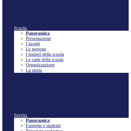
Scuola
Panoramica
Presentazione
I luoghi
Le persone
I numeri della scuola
Le carte della scuola
Organizzazione
La storia
Servizi
Panoramica
Famiglie e studenti
Personale scolastico