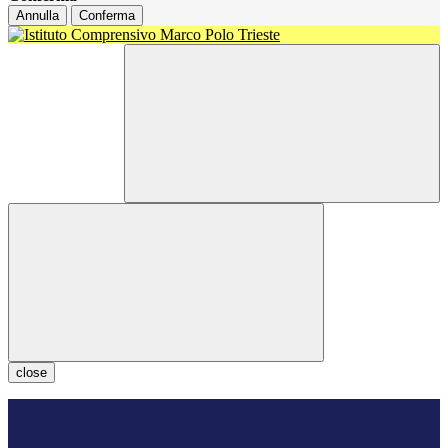
Annulla
Conferma
close