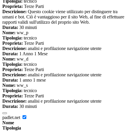
Tipologia:
tecnico
Proprieta:
Terze Parti
Descrizione:
Questo cookie viene utilizzato per distinguere tra
umani e bot. Ciò è vantaggioso per il sito Web, al fine di effettuare
rapporti validi sull'utilizzo del proprio sito Web.
Durata:
30 minuti
Nome:
ww_p
Tipologia:
tecnico
Proprieta:
Terze Parti
Descrizione:
analisi e profilazione navigazione utente
Durata:
1 Anno 1 Mese
Nome:
ww_d
Tipologia:
tecnico
Proprieta:
Terze Parti
Descrizione:
analisi e profilazione navigazione utente
Durata:
1 anno 1 mese
Nome:
ww_s
Tipologia:
tecnico
Proprieta:
Terze Parti
Descrizione:
analisi e profilazione navigazione utente
Durata:
30 minuti
padlet.net
Nome
Tipologia