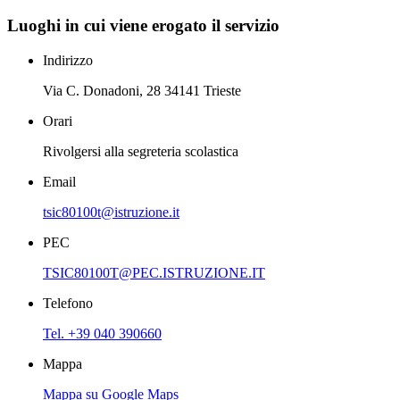
Luoghi in cui viene erogato il servizio
Indirizzo
Via C. Donadoni, 28 34141 Trieste
Orari
Rivolgersi alla segreteria scolastica
Email
tsic80100t@istruzione.it
PEC
TSIC80100T@PEC.ISTRUZIONE.IT
Telefono
Tel. +39 040 390660
Mappa
Mappa su Google Maps