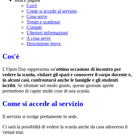
Indice pagina
Cos'è
Come si accede al servizio
Cosa serve
Tempi e scadenze
Contatti
Ulteriori informazioni
A cosa serve
Descrizione breve
Cos'è
L'Open Day rappresenta un'
ottima occasione di incontro per
vedere la scuola, visitare gli spazi e conoscere il corpo docente e,
in alcuni casi, confrontarsi anche le famiglie e gli studenti
iscritti
. Se sfruttate nel modo giusto, queste giornate aperte
permettono di capire molte cose di una scuola.
Come si accede al servizio
Il servizio si svolge prettamente in sede.
Ci sarà la possibilità di vedere la scuola anche da casa attraverso il
virtual tour.