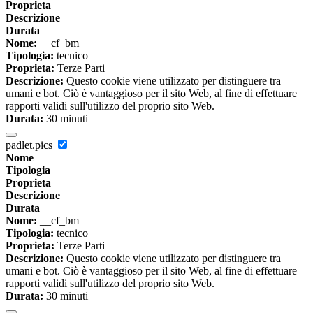
Proprieta
Descrizione
Durata
Nome:
__cf_bm
Tipologia:
tecnico
Proprieta:
Terze Parti
Descrizione:
Questo cookie viene utilizzato per distinguere tra
umani e bot. Ciò è vantaggioso per il sito Web, al fine di effettuare
rapporti validi sull'utilizzo del proprio sito Web.
Durata:
30 minuti
padlet.pics
Nome
Tipologia
Proprieta
Descrizione
Durata
Nome:
__cf_bm
Tipologia:
tecnico
Proprieta:
Terze Parti
Descrizione:
Questo cookie viene utilizzato per distinguere tra
umani e bot. Ciò è vantaggioso per il sito Web, al fine di effettuare
rapporti validi sull'utilizzo del proprio sito Web.
Durata:
30 minuti