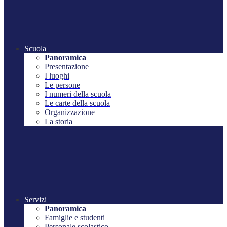
Scuola
Panoramica
Presentazione
I luoghi
Le persone
I numeri della scuola
Le carte della scuola
Organizzazione
La storia
Servizi
Panoramica
Famiglie e studenti
Personale scolastico