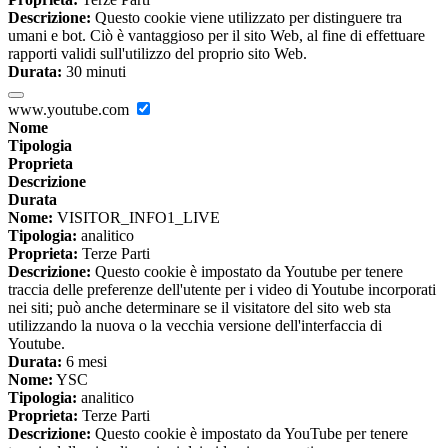
Descrizione:
Questo cookie viene utilizzato per distinguere tra
umani e bot. Ciò è vantaggioso per il sito Web, al fine di effettuare
rapporti validi sull'utilizzo del proprio sito Web.
Durata:
30 minuti
www.youtube.com
Nome
Tipologia
Proprieta
Descrizione
Durata
Nome:
VISITOR_INFO1_LIVE
Tipologia:
analitico
Proprieta:
Terze Parti
Descrizione:
Questo cookie è impostato da Youtube per tenere
traccia delle preferenze dell'utente per i video di Youtube incorporati
nei siti; può anche determinare se il visitatore del sito web sta
utilizzando la nuova o la vecchia versione dell'interfaccia di
Youtube.
Durata:
6 mesi
Nome:
YSC
Tipologia:
analitico
Proprieta:
Terze Parti
Descrizione:
Questo cookie è impostato da YouTube per tenere