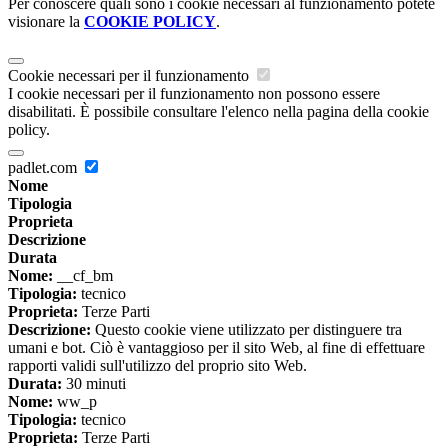
Per conoscere quali sono i cookie necessari al funzionamento potete
visionare la
COOKIE POLICY
.
Cookie necessari per il funzionamento
I cookie necessari per il funzionamento non possono essere
disabilitati. È possibile consultare l'elenco nella pagina della cookie
policy.
padlet.com
Nome
Tipologia
Proprieta
Descrizione
Durata
Nome:
__cf_bm
Tipologia:
tecnico
Proprieta:
Terze Parti
Descrizione:
Questo cookie viene utilizzato per distinguere tra
umani e bot. Ciò è vantaggioso per il sito Web, al fine di effettuare
rapporti validi sull'utilizzo del proprio sito Web.
Durata:
30 minuti
Nome:
ww_p
Tipologia:
tecnico
Proprieta:
Terze Parti