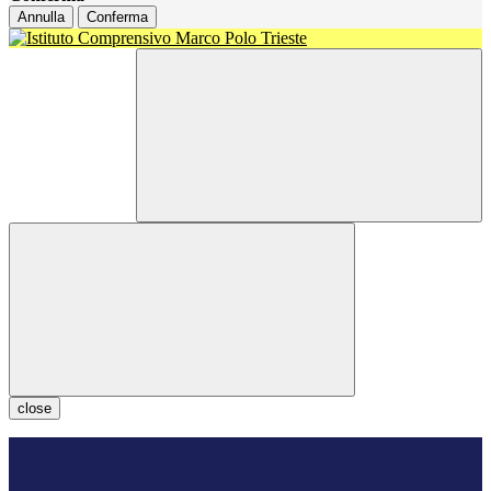
Annulla
Conferma
close