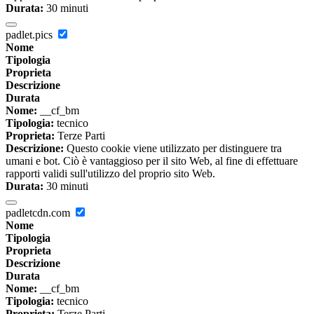
Durata:
30 minuti
padlet.pics
Nome
Tipologia
Proprieta
Descrizione
Durata
Nome:
__cf_bm
Tipologia:
tecnico
Proprieta:
Terze Parti
Descrizione:
Questo cookie viene utilizzato per distinguere tra
umani e bot. Ciò è vantaggioso per il sito Web, al fine di effettuare
rapporti validi sull'utilizzo del proprio sito Web.
Durata:
30 minuti
padletcdn.com
Nome
Tipologia
Proprieta
Descrizione
Durata
Nome:
__cf_bm
Tipologia:
tecnico
Proprieta:
Terze Parti