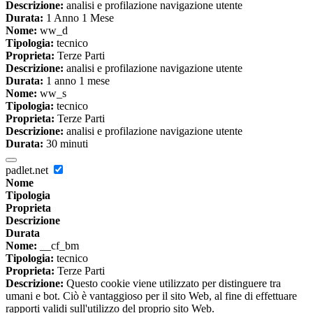
Descrizione:
analisi e profilazione navigazione utente
Durata:
1 Anno 1 Mese
Nome:
ww_d
Tipologia:
tecnico
Proprieta:
Terze Parti
Descrizione:
analisi e profilazione navigazione utente
Durata:
1 anno 1 mese
Nome:
ww_s
Tipologia:
tecnico
Proprieta:
Terze Parti
Descrizione:
analisi e profilazione navigazione utente
Durata:
30 minuti
padlet.net
Nome
Tipologia
Proprieta
Descrizione
Durata
Nome:
__cf_bm
Tipologia:
tecnico
Proprieta:
Terze Parti
Descrizione:
Questo cookie viene utilizzato per distinguere tra
umani e bot. Ciò è vantaggioso per il sito Web, al fine di effettuare
rapporti validi sull'utilizzo del proprio sito Web.