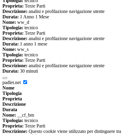
Tipologia:
tecnico
Proprieta:
Terze Parti
Descrizione:
analisi e profilazione navigazione utente
Durata:
1 Anno 1 Mese
Nome:
ww_d
Tipologia:
tecnico
Proprieta:
Terze Parti
Descrizione:
analisi e profilazione navigazione utente
Durata:
1 anno 1 mese
Nome:
ww_s
Tipologia:
tecnico
Proprieta:
Terze Parti
Descrizione:
analisi e profilazione navigazione utente
Durata:
30 minuti
padlet.net
Nome
Tipologia
Proprieta
Descrizione
Durata
Nome:
__cf_bm
Tipologia:
tecnico
Proprieta:
Terze Parti
Descrizione:
Questo cookie viene utilizzato per distinguere tra