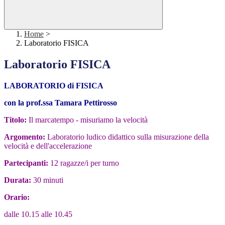
Home
>
Laboratorio FISICA
Laboratorio FISICA
LABORATORIO di FISICA
con la prof.ssa Tamara Pettirosso
Titolo:
Il marcatempo - misuriamo la velocità
Argomento:
Laboratorio ludico didattico sulla misurazione della
velocità e dell'accelerazione
Partecipanti:
12 ragazze/i per turno
Durata:
30 minuti
Orario:
dalle 10.15 alle 10.45