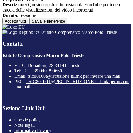
Descrizione:
Questo cookie è impostato da YouTube per tenere
traccia delle visualizzazioni dei video incorporati.
Durata:
Sessione
Accetta tutti
Salva le preferenze
Istituto Comprensivo Marco Polo Trieste
Contatti
Istituto Comprensivo Marco Polo Trieste
Via C. Donadoni, 28 34141 Trieste
Tel:
Tel. +39 040 390660
Email:
tsic80100t@istruzione.it
Link per inviare una mail
PEC:
TSIC80100T@PEC.ISTRUZIONE.IT
Link per inviare
una mail
Sezione Link Utili
Cookie policy
Note legali
Informativa Privacy