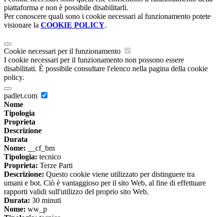
piattaforma e non è possibile disabilitarli.
Per conoscere quali sono i cookie necessari al funzionamento potete
visionare la
COOKIE POLICY
.
Cookie necessari per il funzionamento
I cookie necessari per il funzionamento non possono essere
disabilitati. È possibile consultare l'elenco nella pagina della cookie
policy.
padlet.com
Nome
Tipologia
Proprieta
Descrizione
Durata
Nome:
__cf_bm
Tipologia:
tecnico
Proprieta:
Terze Parti
Descrizione:
Questo cookie viene utilizzato per distinguere tra
umani e bot. Ciò è vantaggioso per il sito Web, al fine di effettuare
rapporti validi sull'utilizzo del proprio sito Web.
Durata:
30 minuti
Nome:
ww_p