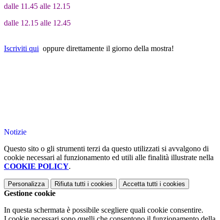
dalle 11.45 alle 12.15
dalle 12.15 alle 12.45
Iscriviti qui
oppure direttamente il giorno della mostra!
Notizie
Questo sito o gli strumenti terzi da questo utilizzati si avvalgono di
cookie necessari al funzionamento ed utili alle finalità illustrate nella
COOKIE POLICY
.
Personalizza
Rifiuta tutti
i cookies
Accetta tutti
i cookies
Gestione cookie
In questa schermata è possibile scegliere quali cookie consentire.
I cookie necessari sono quelli che consentono il funzionamento della