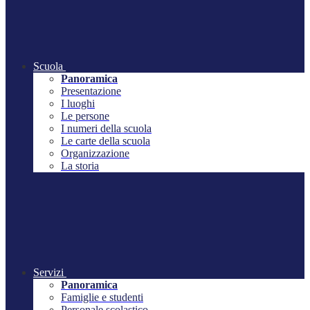
Scuola
Panoramica
Presentazione
I luoghi
Le persone
I numeri della scuola
Le carte della scuola
Organizzazione
La storia
Servizi
Panoramica
Famiglie e studenti
Personale scolastico