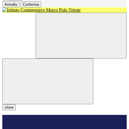
Annulla
Conferma
close