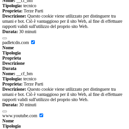
Nome:
__cf_bm
Tipologia:
tecnico
Proprieta:
Terze Parti
Descrizione:
Questo cookie viene utilizzato per distinguere tra
umani e bot. Ciò è vantaggioso per il sito Web, al fine di effettuare
rapporti validi sull'utilizzo del proprio sito Web.
Durata:
30 minuti
padletcdn.com
Nome
Tipologia
Proprieta
Descrizione
Durata
Nome:
__cf_bm
Tipologia:
tecnico
Proprieta:
Terze Parti
Descrizione:
Questo cookie viene utilizzato per distinguere tra
umani e bot. Ciò è vantaggioso per il sito Web, al fine di effettuare
rapporti validi sull'utilizzo del proprio sito Web.
Durata:
30 minuti
www.youtube.com
Nome
Tipologia