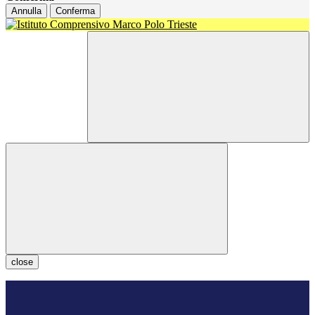
Annulla
Conferma
close