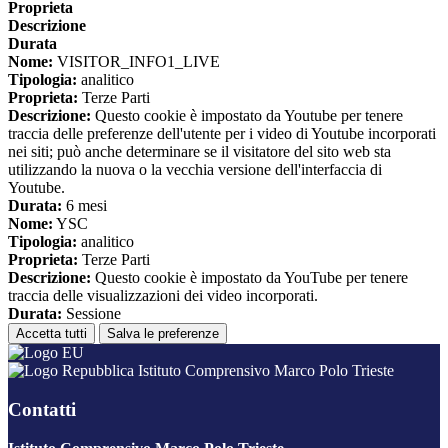
Proprieta
Descrizione
Durata
Nome:
VISITOR_INFO1_LIVE
Tipologia:
analitico
Proprieta:
Terze Parti
Descrizione:
Questo cookie è impostato da Youtube per tenere
traccia delle preferenze dell'utente per i video di Youtube incorporati
nei siti; può anche determinare se il visitatore del sito web sta
utilizzando la nuova o la vecchia versione dell'interfaccia di
Youtube.
Durata:
6 mesi
Nome:
YSC
Tipologia:
analitico
Proprieta:
Terze Parti
Descrizione:
Questo cookie è impostato da YouTube per tenere
traccia delle visualizzazioni dei video incorporati.
Durata:
Sessione
Accetta tutti
Salva le preferenze
Istituto Comprensivo Marco Polo Trieste
Contatti