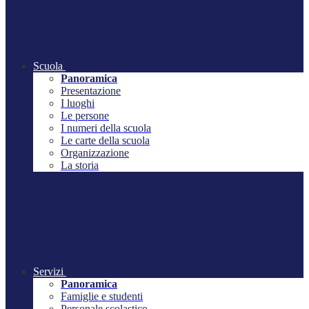
Scuola
Panoramica
Presentazione
I luoghi
Le persone
I numeri della scuola
Le carte della scuola
Organizzazione
La storia
Servizi
Panoramica
Famiglie e studenti
Personale scolastico