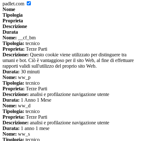
padlet.com
Nome
Tipologia
Proprieta
Descrizione
Durata
Nome:
__cf_bm
Tipologia:
tecnico
Proprieta:
Terze Parti
Descrizione:
Questo cookie viene utilizzato per distinguere tra
umani e bot. Ciò è vantaggioso per il sito Web, al fine di effettuare
rapporti validi sull'utilizzo del proprio sito Web.
Durata:
30 minuti
Nome:
ww_p
Tipologia:
tecnico
Proprieta:
Terze Parti
Descrizione:
analisi e profilazione navigazione utente
Durata:
1 Anno 1 Mese
Nome:
ww_d
Tipologia:
tecnico
Proprieta:
Terze Parti
Descrizione:
analisi e profilazione navigazione utente
Durata:
1 anno 1 mese
Nome:
ww_s
Tipologia:
tecnico