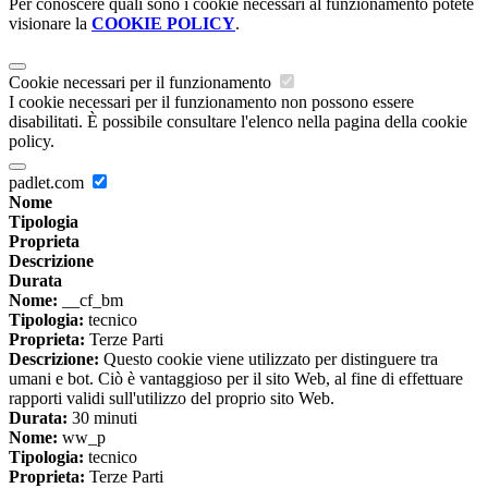
Per conoscere quali sono i cookie necessari al funzionamento potete
visionare la
COOKIE POLICY
.
Cookie necessari per il funzionamento
I cookie necessari per il funzionamento non possono essere
disabilitati. È possibile consultare l'elenco nella pagina della cookie
policy.
padlet.com
Nome
Tipologia
Proprieta
Descrizione
Durata
Nome:
__cf_bm
Tipologia:
tecnico
Proprieta:
Terze Parti
Descrizione:
Questo cookie viene utilizzato per distinguere tra
umani e bot. Ciò è vantaggioso per il sito Web, al fine di effettuare
rapporti validi sull'utilizzo del proprio sito Web.
Durata:
30 minuti
Nome:
ww_p
Tipologia:
tecnico
Proprieta:
Terze Parti