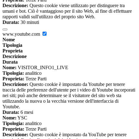
Descrizione:
Questo cookie viene utilizzato per distinguere tra
umani e bot. Ciò è vantaggioso per il sito Web, al fine di effettuare
rapporti validi sull'utilizzo del proprio sito Web.
Durata:
30 minuti
www.youtube.com
Nome
Tipologia
Proprieta
Descrizione
Durata
Nome:
VISITOR_INFO1_LIVE
Tipologia:
analitico
Proprieta:
Terze Parti
Descrizione:
Questo cookie è impostato da Youtube per tenere
traccia delle preferenze dell'utente per i video di Youtube incorporati
nei siti; può anche determinare se il visitatore del sito web sta
utilizzando la nuova o la vecchia versione dell'interfaccia di
Youtube.
Durata:
6 mesi
Nome:
YSC
Tipologia:
analitico
Proprieta:
Terze Parti
Descrizione:
Questo cookie è impostato da YouTube per tenere