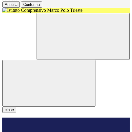
Annulla
Conferma
close