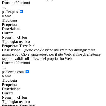
Durata:
30 minuti
padlet.pics
Nome
Tipologia
Proprieta
Descrizione
Durata
Nome:
__cf_bm
Tipologia:
tecnico
Proprieta:
Terze Parti
Descrizione:
Questo cookie viene utilizzato per distinguere tra
umani e bot. Ciò è vantaggioso per il sito Web, al fine di effettuare
rapporti validi sull'utilizzo del proprio sito Web.
Durata:
30 minuti
padletcdn.com
Nome
Tipologia
Proprieta
Descrizione
Durata
Nome:
__cf_bm
Tipologia:
tecnico
Proprieta:
Terze Parti