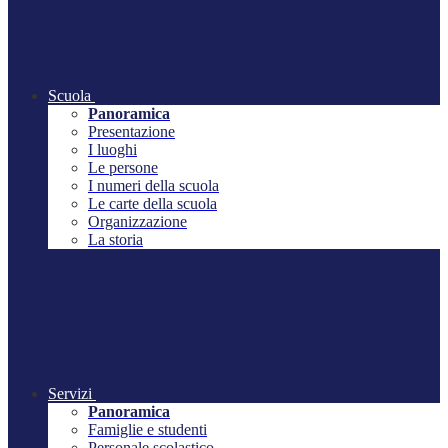
Scuola
Panoramica
Presentazione
I luoghi
Le persone
I numeri della scuola
Le carte della scuola
Organizzazione
La storia
Servizi
Panoramica
Famiglie e studenti
Personale scolastico