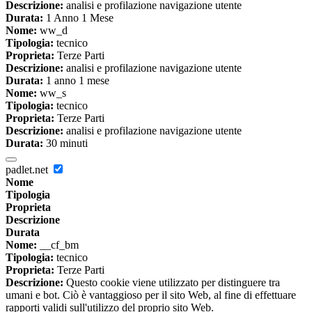
Descrizione:
analisi e profilazione navigazione utente
Durata:
1 Anno 1 Mese
Nome:
ww_d
Tipologia:
tecnico
Proprieta:
Terze Parti
Descrizione:
analisi e profilazione navigazione utente
Durata:
1 anno 1 mese
Nome:
ww_s
Tipologia:
tecnico
Proprieta:
Terze Parti
Descrizione:
analisi e profilazione navigazione utente
Durata:
30 minuti
padlet.net
Nome
Tipologia
Proprieta
Descrizione
Durata
Nome:
__cf_bm
Tipologia:
tecnico
Proprieta:
Terze Parti
Descrizione:
Questo cookie viene utilizzato per distinguere tra
umani e bot. Ciò è vantaggioso per il sito Web, al fine di effettuare
rapporti validi sull'utilizzo del proprio sito Web.