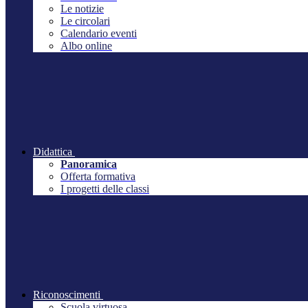
Le notizie
Le circolari
Calendario eventi
Albo online
Didattica
Panoramica
Offerta formativa
I progetti delle classi
Riconoscimenti
Scuola virtuosa