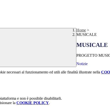
Home
>
MUSICALE
MUSICALE
PROGETTO MUSICAL
Notizie
kie necessari al funzionamento ed utili alle finalità illustrate nella
COO
attaforma e non è possibile disabilitarli.
isionare la
COOKIE POLICY
.