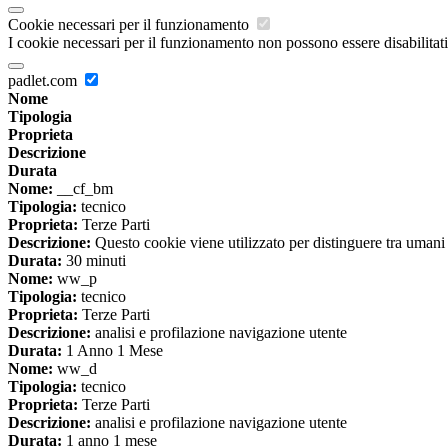
Cookie necessari per il funzionamento
I cookie necessari per il funzionamento non possono essere disabilitati.
padlet.com
Nome
Tipologia
Proprieta
Descrizione
Durata
Nome:
__cf_bm
Tipologia:
tecnico
Proprieta:
Terze Parti
Descrizione:
Questo cookie viene utilizzato per distinguere tra umani e 
Durata:
30 minuti
Nome:
ww_p
Tipologia:
tecnico
Proprieta:
Terze Parti
Descrizione:
analisi e profilazione navigazione utente
Durata:
1 Anno 1 Mese
Nome:
ww_d
Tipologia:
tecnico
Proprieta:
Terze Parti
Descrizione:
analisi e profilazione navigazione utente
Durata:
1 anno 1 mese