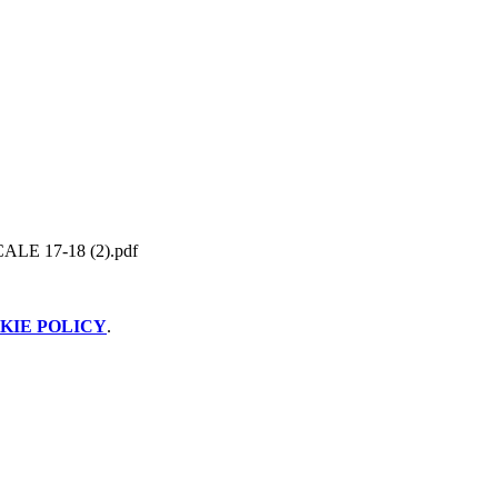
E 17-18 (2).pdf
KIE POLICY
.