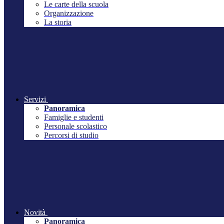
Le carte della scuola
Organizzazione
La storia
Servizi
Panoramica
Famiglie e studenti
Personale scolastico
Percorsi di studio
Novità
Panoramica