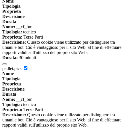
Nome
Tipologia
Proprieta
Descrizione
Durata
Nome:
__cf_bm
Tipologia:
tecnico
Proprieta:
Terze Parti
Descrizione:
Questo cookie viene utilizzato per distinguere tra
umani e bot. Ciò è vantaggioso per il sito Web, al fine di effettuare
rapporti validi sull'utilizzo del proprio sito Web.
Durata:
30 minuti
padlet.pics
Nome
Tipologia
Proprieta
Descrizione
Durata
Nome:
__cf_bm
Tipologia:
tecnico
Proprieta:
Terze Parti
Descrizione:
Questo cookie viene utilizzato per distinguere tra
umani e bot. Ciò è vantaggioso per il sito Web, al fine di effettuare
rapporti validi sull'utilizzo del proprio sito Web.