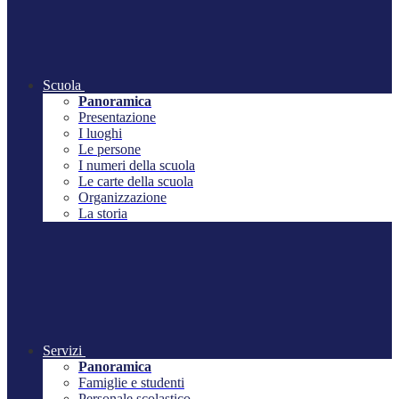
Scuola
Panoramica
Presentazione
I luoghi
Le persone
I numeri della scuola
Le carte della scuola
Organizzazione
La storia
Servizi
Panoramica
Famiglie e studenti
Personale scolastico