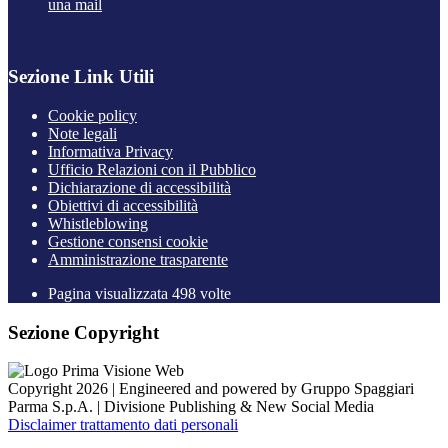
una mail
Sezione Link Utili
Cookie policy
Note legali
Informativa Privacy
Ufficio Relazioni con il Pubblico
Dichiarazione di accessibilità
Obiettivi di accessibilità
Whistleblowing
Gestione consensi cookie
Amministrazione trasparente
Pagina visualizzata
498
volte
Sezione Copyright
Copyright 2026 | Engineered and powered by Gruppo Spaggiari
Parma S.p.A. | Divisione Publishing & New Social Media
Disclaimer trattamento dati personali