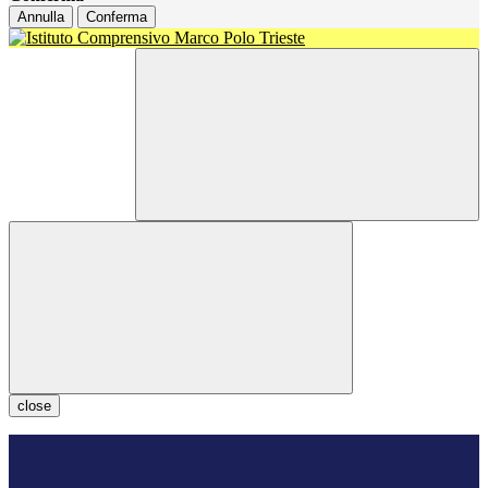
Annulla
Conferma
close