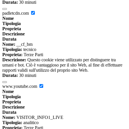
Durata:
30 minuti
padletcdn.com
Nome
Tipologia
Proprieta
Descrizione
Durata
Nome:
__cf_bm
Tipologia:
tecnico
Proprieta:
Terze Parti
Descrizione:
Questo cookie viene utilizzato per distinguere tra
umani e bot. Ciò è vantaggioso per il sito Web, al fine di effettuare
rapporti validi sull'utilizzo del proprio sito Web.
Durata:
30 minuti
www.youtube.com
Nome
Tipologia
Proprieta
Descrizione
Durata
Nome:
VISITOR_INFO1_LIVE
Tipologia:
analitico
Proprieta:
Terze Parti