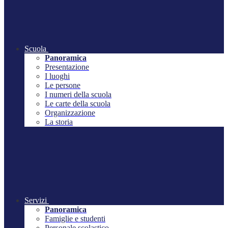
Scuola
Panoramica
Presentazione
I luoghi
Le persone
I numeri della scuola
Le carte della scuola
Organizzazione
La storia
Servizi
Panoramica
Famiglie e studenti
Personale scolastico