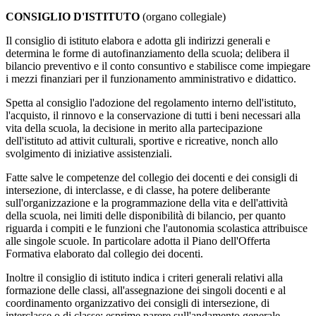
CONSIGLIO D'ISTITUTO
(organo collegiale)
Il consiglio di istituto elabora e adotta gli indirizzi generali e
determina le forme di autofinanziamento della scuola; delibera il
bilancio preventivo e il conto consuntivo e stabilisce come impiegare
i mezzi finanziari per il funzionamento amministrativo e didattico.
Spetta al consiglio l'adozione del regolamento interno dell'istituto,
l'acquisto, il rinnovo e la conservazione di tutti i beni necessari alla
vita della scuola, la decisione in merito alla partecipazione
dell'istituto ad attivit culturali, sportive e ricreative, nonch allo
svolgimento di iniziative assistenziali.
Fatte salve le competenze del collegio dei docenti e dei consigli di
intersezione, di interclasse, e di classe, ha potere deliberante
sull'organizzazione e la programmazione della vita e dell'attività
della scuola, nei limiti delle disponibilità di bilancio, per quanto
riguarda i compiti e le funzioni che l'autonomia scolastica attribuisce
alle singole scuole. In particolare adotta il Piano dell'Offerta
Formativa elaborato dal collegio dei docenti.
Inoltre il consiglio di istituto indica i criteri generali relativi alla
formazione delle classi, all'assegnazione dei singoli docenti e al
coordinamento organizzativo dei consigli di intersezione, di
interclasse o di classe; esprime parere sull'andamento generale,