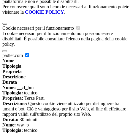
piattaforma e non è possibile disabilitarli.
Per conoscere quali sono i cookie necessari al funzionamento potete
visionare la
COOKIE POLICY
.
Cookie necessari per il funzionamento
I cookie necessari per il funzionamento non possono essere
disabilitati. È possibile consultare l'elenco nella pagina della cookie
policy.
padlet.com
Nome
Tipologia
Proprieta
Descrizione
Durata
Nome:
__cf_bm
Tipologia:
tecnico
Proprieta:
Terze Parti
Descrizione:
Questo cookie viene utilizzato per distinguere tra
umani e bot. Ciò è vantaggioso per il sito Web, al fine di effettuare
rapporti validi sull'utilizzo del proprio sito Web.
Durata:
30 minuti
Nome:
ww_p
Tipologia:
tecnico