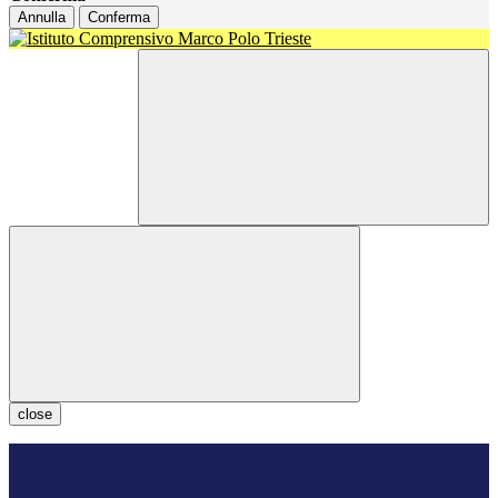
Annulla
Conferma
close