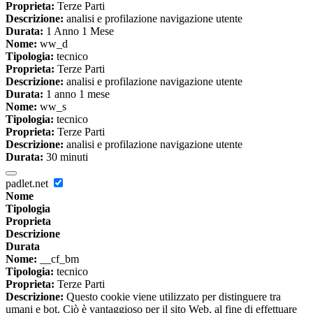
Proprieta:
Terze Parti
Descrizione:
analisi e profilazione navigazione utente
Durata:
1 Anno 1 Mese
Nome:
ww_d
Tipologia:
tecnico
Proprieta:
Terze Parti
Descrizione:
analisi e profilazione navigazione utente
Durata:
1 anno 1 mese
Nome:
ww_s
Tipologia:
tecnico
Proprieta:
Terze Parti
Descrizione:
analisi e profilazione navigazione utente
Durata:
30 minuti
padlet.net
Nome
Tipologia
Proprieta
Descrizione
Durata
Nome:
__cf_bm
Tipologia:
tecnico
Proprieta:
Terze Parti
Descrizione:
Questo cookie viene utilizzato per distinguere tra
umani e bot. Ciò è vantaggioso per il sito Web, al fine di effettuare