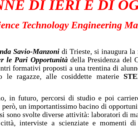
NNE DI IERI E DI OGG
ience Technology Engineering Ma
nda Savio-Manzoni
di Trieste, si inaugura la
r le Pari Opportunità
della Presidenza del C
ntri formativi proposti a una trentina di alunn
to le ragazze, alle cosiddette materie
ST
, in futuro, percorsi di studio e poi carrie
, però, un importantissimo bacino di opportuni
 si sono svolte diverse attività: laboratori di m
città, interviste a scienziate e momenti di r