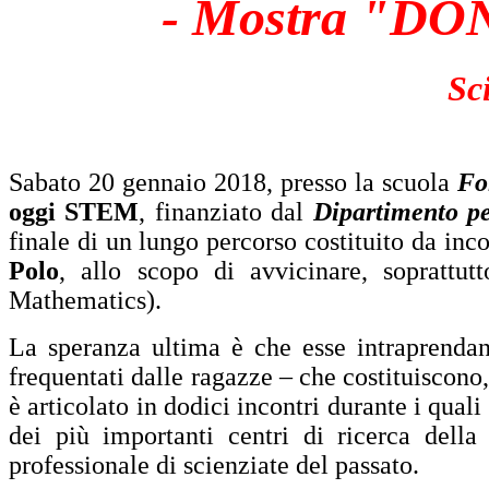
- Mostra "DO
Sc
Sabato 20 gennaio 2018, presso la scuola
Fo
oggi STEM
, finanziato dal
Dipartimento pe
finale di un lungo percorso costituito da inco
Polo
, allo scopo di avvicinare, soprattut
Mathematics).
La speranza ultima è che esse intraprendano
frequentati dalle ragazze – che costituiscono
è articolato in dodici incontri durante i quali
dei più importanti centri di ricerca della 
professionale di scienziate del passato.