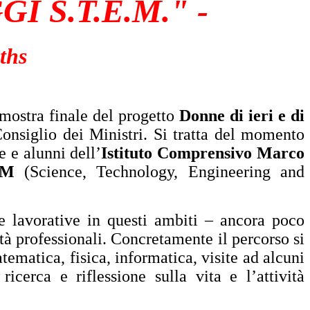
I S.T.E.M." -
ths
 mostra finale del progetto
Donne di ieri e di
onsiglio dei Ministri. Si tratta del momento
e e alunni dell’
Istituto Comprensivo Marco
EM
(Science, Technology, Engineering and
re lavorative in questi ambiti – ancora poco
tà professionali. Concretamente il percorso si
atematica, fisica, informatica, visite ad alcuni
icerca e riflessione sulla vita e l’attività