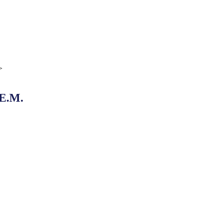
>
.E.M.