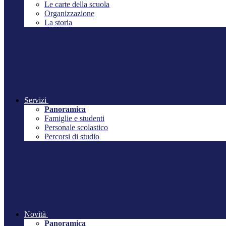
Le carte della scuola
Organizzazione
La storia
Servizi
Panoramica
Famiglie e studenti
Personale scolastico
Percorsi di studio
Novità
Panoramica