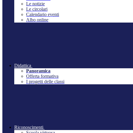
Le notizie
Le circolari
Calendario eventi
Albo online
Didattica
Panoramica
Offerta formativa
I progetti delle classi
Riconoscimenti
Scuola virtuosa