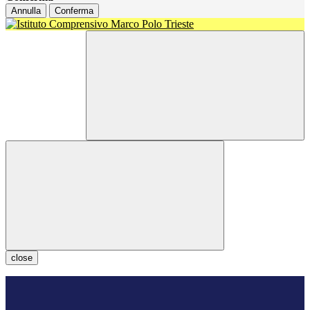
Annulla
Conferma
close