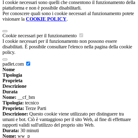
I cookie necessari sono quelli che consentono il funzionamento della
piattaforma e non è possibile disabilitarli.
Per conoscere quali sono i cookie necessari al funzionamento potete
visionare la
COOKIE POLICY
.
Cookie necessari per il funzionamento
I cookie necessari per il funzionamento non possono essere
disabilitati. È possibile consultare l'elenco nella pagina della cookie
policy.
padlet.com
Nome
Tipologia
Proprieta
Descrizione
Durata
Nome:
__cf_bm
Tipologia:
tecnico
Proprieta:
Terze Parti
Descrizione:
Questo cookie viene utilizzato per distinguere tra
umani e bot. Ciò è vantaggioso per il sito Web, al fine di effettuare
rapporti validi sull'utilizzo del proprio sito Web.
Durata:
30 minuti
Nome:
ww_p