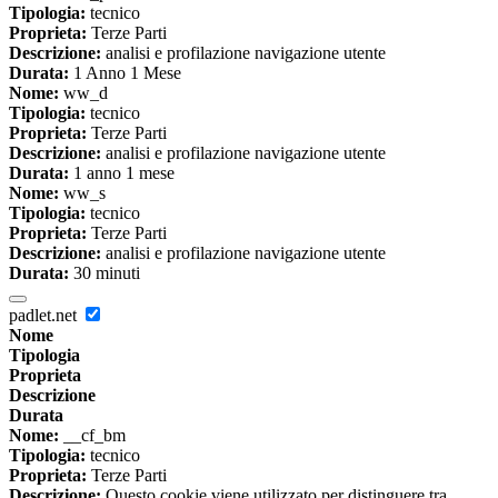
Tipologia:
tecnico
Proprieta:
Terze Parti
Descrizione:
analisi e profilazione navigazione utente
Durata:
1 Anno 1 Mese
Nome:
ww_d
Tipologia:
tecnico
Proprieta:
Terze Parti
Descrizione:
analisi e profilazione navigazione utente
Durata:
1 anno 1 mese
Nome:
ww_s
Tipologia:
tecnico
Proprieta:
Terze Parti
Descrizione:
analisi e profilazione navigazione utente
Durata:
30 minuti
padlet.net
Nome
Tipologia
Proprieta
Descrizione
Durata
Nome:
__cf_bm
Tipologia:
tecnico
Proprieta:
Terze Parti
Descrizione:
Questo cookie viene utilizzato per distinguere tra