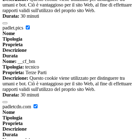
umani e bot. Ciò è vantaggioso per il sito Web, al fine di effettuare
rapporti validi sull'utilizzo del proprio sito Web.
Durata:
30 minuti
padlet.pics
Nome
Tipologia
Proprieta
Descrizione
Durata
Nome:
__cf_bm
Tipologia:
tecnico
Proprieta:
Terze Parti
Descrizione:
Questo cookie viene utilizzato per distinguere tra
umani e bot. Ciò è vantaggioso per il sito Web, al fine di effettuare
rapporti validi sull'utilizzo del proprio sito Web.
Durata:
30 minuti
padletcdn.com
Nome
Tipologia
Proprieta
Descrizione
Durata