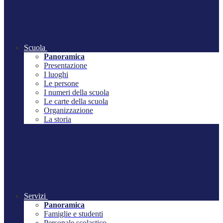
Scuola
Panoramica
Presentazione
I luoghi
Le persone
I numeri della scuola
Le carte della scuola
Organizzazione
La storia
Servizi
Panoramica
Famiglie e studenti
Personale scolastico