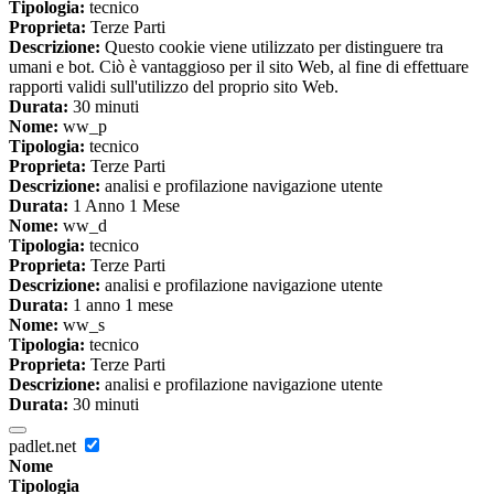
Tipologia:
tecnico
Proprieta:
Terze Parti
Descrizione:
Questo cookie viene utilizzato per distinguere tra
umani e bot. Ciò è vantaggioso per il sito Web, al fine di effettuare
rapporti validi sull'utilizzo del proprio sito Web.
Durata:
30 minuti
Nome:
ww_p
Tipologia:
tecnico
Proprieta:
Terze Parti
Descrizione:
analisi e profilazione navigazione utente
Durata:
1 Anno 1 Mese
Nome:
ww_d
Tipologia:
tecnico
Proprieta:
Terze Parti
Descrizione:
analisi e profilazione navigazione utente
Durata:
1 anno 1 mese
Nome:
ww_s
Tipologia:
tecnico
Proprieta:
Terze Parti
Descrizione:
analisi e profilazione navigazione utente
Durata:
30 minuti
padlet.net
Nome
Tipologia