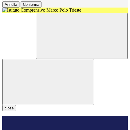
Annulla
Conferma
close