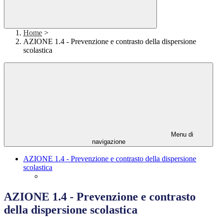
Home
>
AZIONE 1.4 - Prevenzione e contrasto della dispersione
scolastica
Menu di
navigazione
AZIONE 1.4 - Prevenzione e contrasto della dispersione
scolastica
AZIONE 1.4 - Prevenzione e contrasto
della dispersione scolastica