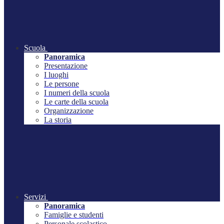
Scuola
Panoramica
Presentazione
I luoghi
Le persone
I numeri della scuola
Le carte della scuola
Organizzazione
La storia
Servizi
Panoramica
Famiglie e studenti
Personale scolastico