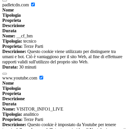
padletcdn.com
Nome
Tipologia
Proprieta
Descrizione
Durata
Nome:
__cf_bm
Tipologia:
tecnico
Proprieta:
Terze Parti
Descrizione:
Questo cookie viene utilizzato per distinguere tra
umani e bot. Ciò è vantaggioso per il sito Web, al fine di effettuare
rapporti validi sull'utilizzo del proprio sito Web.
Durata:
30 minuti
www.youtube.com
Nome
Tipologia
Proprieta
Descrizione
Durata
Nome:
VISITOR_INFO1_LIVE
Tipologia:
analitico
Proprieta:
Terze Parti
Descrizione:
Questo cookie è impostato da Youtube per tenere