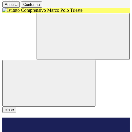
Annulla
Conferma
close