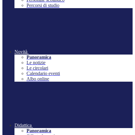
Percorsi di studio
Novità
Panoramica
Le notizie
Le circolari
Calendario eventi
Albo online
Didattica
Panoramica