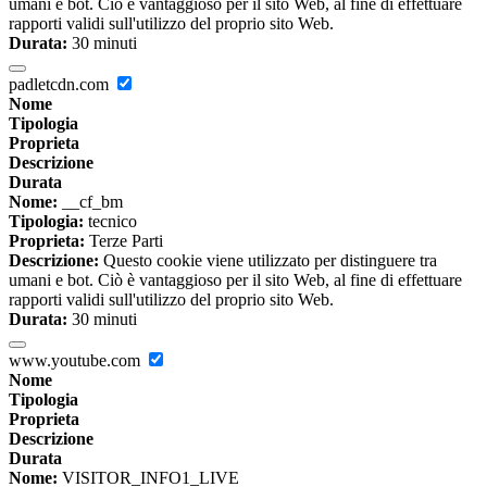
umani e bot. Ciò è vantaggioso per il sito Web, al fine di effettuare
rapporti validi sull'utilizzo del proprio sito Web.
Durata:
30 minuti
padletcdn.com
Nome
Tipologia
Proprieta
Descrizione
Durata
Nome:
__cf_bm
Tipologia:
tecnico
Proprieta:
Terze Parti
Descrizione:
Questo cookie viene utilizzato per distinguere tra
umani e bot. Ciò è vantaggioso per il sito Web, al fine di effettuare
rapporti validi sull'utilizzo del proprio sito Web.
Durata:
30 minuti
www.youtube.com
Nome
Tipologia
Proprieta
Descrizione
Durata
Nome:
VISITOR_INFO1_LIVE