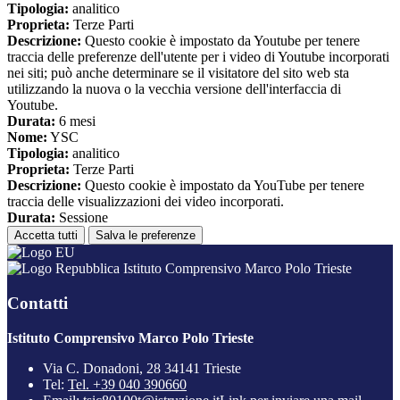
Tipologia:
analitico
Proprieta:
Terze Parti
Descrizione:
Questo cookie è impostato da Youtube per tenere
traccia delle preferenze dell'utente per i video di Youtube incorporati
nei siti; può anche determinare se il visitatore del sito web sta
utilizzando la nuova o la vecchia versione dell'interfaccia di
Youtube.
Durata:
6 mesi
Nome:
YSC
Tipologia:
analitico
Proprieta:
Terze Parti
Descrizione:
Questo cookie è impostato da YouTube per tenere
traccia delle visualizzazioni dei video incorporati.
Durata:
Sessione
Accetta tutti
Salva le preferenze
Istituto Comprensivo Marco Polo Trieste
Contatti
Istituto Comprensivo Marco Polo Trieste
Via C. Donadoni, 28 34141 Trieste
Tel:
Tel. +39 040 390660