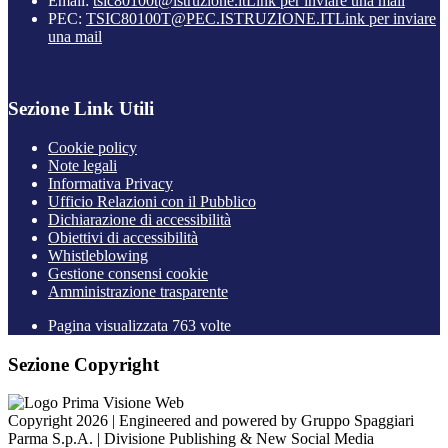
Email:
tsic80100t@istruzione.it
Link per inviare una mail
PEC:
TSIC80100T@PEC.ISTRUZIONE.IT
Link per inviare
una mail
Sezione Link Utili
Cookie policy
Note legali
Informativa Privacy
Ufficio Relazioni con il Pubblico
Dichiarazione di accessibilità
Obiettivi di accessibilità
Whistleblowing
Gestione consensi cookie
Amministrazione trasparente
Pagina visualizzata
763
volte
Sezione Copyright
Copyright 2026 | Engineered and powered by Gruppo Spaggiari
Parma S.p.A. | Divisione Publishing & New Social Media