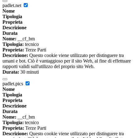
padlet.net
Nome
Tipologia
Proprieta
Descrizione
Durata
Nome:
__cf_bm
Tipologia:
tecnico
Proprieta:
Terze Parti
Descrizione:
Questo cookie viene utilizzato per distinguere tra
umani e bot. Ciò è vantaggioso per il sito Web, al fine di effettuare
rapporti validi sull'utilizzo del proprio sito Web.
Durata:
30 minuti
padlet.pics
Nome
Tipologia
Proprieta
Descrizione
Durata
Nome:
__cf_bm
Tipologia:
tecnico
Proprieta:
Terze Parti
Descrizione:
Questo cookie viene utilizzato per distinguere tra