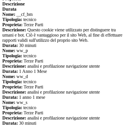
Descrizione
Durata
Nome:
__cf_bm
Tipologia:
tecnico
Proprieta:
Terze Parti
Descrizione:
Questo cookie viene utilizzato per distinguere tra
umani e bot. Ciò è vantaggioso per il sito Web, al fine di effettuare
rapporti validi sull'utilizzo del proprio sito Web.
Durata:
30 minuti
Nome:
ww_p
Tipologia:
tecnico
Proprieta:
Terze Parti
Descrizione:
analisi e profilazione navigazione utente
Durata:
1 Anno 1 Mese
Nome:
ww_d
Tipologia:
tecnico
Proprieta:
Terze Parti
Descrizione:
analisi e profilazione navigazione utente
Durata:
1 anno 1 mese
Nome:
ww_s
Tipologia:
tecnico
Proprieta:
Terze Parti
Descrizione:
analisi e profilazione navigazione utente
Durata:
30 minuti