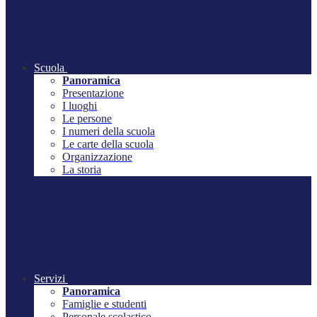
Scuola
Panoramica
Presentazione
I luoghi
Le persone
I numeri della scuola
Le carte della scuola
Organizzazione
La storia
Servizi
Panoramica
Famiglie e studenti
Personale scolastico