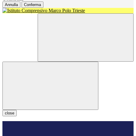
Annulla
Conferma
close