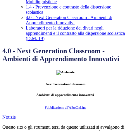
Multilinguistiche
1.4 - Prevenzione e contrasto della dispersione
scolastica
4.0 - Next Generation Classroom - Ambienti di
Apprendimento Innovativi
Laboratori per la riduzione dei divari negli
apprendimenti e il contrasto alla dispersione scolastica
(D.M. 19)
4.0 - Next Generation Classroom -
Ambienti di Apprendimento Innovativi
Next Generation Classroom
Ambienti di apprendimento innovativi
Pubblicazione all'AlboOnLine
Notizie
Questo sito o gli strumenti terzi da questo utilizzati si avvalgono di