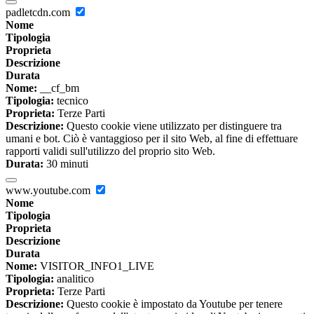
padletcdn.com
Nome
Tipologia
Proprieta
Descrizione
Durata
Nome:
__cf_bm
Tipologia:
tecnico
Proprieta:
Terze Parti
Descrizione:
Questo cookie viene utilizzato per distinguere tra
umani e bot. Ciò è vantaggioso per il sito Web, al fine di effettuare
rapporti validi sull'utilizzo del proprio sito Web.
Durata:
30 minuti
www.youtube.com
Nome
Tipologia
Proprieta
Descrizione
Durata
Nome:
VISITOR_INFO1_LIVE
Tipologia:
analitico
Proprieta:
Terze Parti
Descrizione:
Questo cookie è impostato da Youtube per tenere