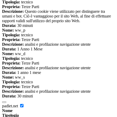
Tipologia:
tecnico
Proprieta:
Terze Parti
Descrizione:
Questo cookie viene utilizzato per distinguere tra
umani e bot. Ciò è vantaggioso per il sito Web, al fine di effettuare
rapporti validi sull'utilizzo del proprio sito Web.
Durata:
30 minuti
Nome:
ww_p
Tipologia:
tecnico
Proprieta:
Terze Parti
Descrizione:
analisi e profilazione navigazione utente
Durata:
1 Anno 1 Mese
Nome:
ww_d
Tipologia:
tecnico
Proprieta:
Terze Parti
Descrizione:
analisi e profilazione navigazione utente
Durata:
1 anno 1 mese
Nome:
ww_s
Tipologia:
tecnico
Proprieta:
Terze Parti
Descrizione:
analisi e profilazione navigazione utente
Durata:
30 minuti
padlet.net
Nome
Tipologia