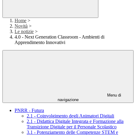
Home
>
Novità
>
Le notizie
>
4.0 - Next Generation Classroom - Ambienti di
Apprendimento Innovativi
Menu di
navigazione
PNRR - Futura
2.1 - Coinvolgimento degli Animatori Digitali
2.1 - Didattica Digitale Integrata e Formazione alla
Transizione Digitale per il Personale Scolastico
3.1 - Potenziamento delle Competenze STEM e