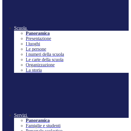
Scuola
Panoramica
Presentazione
I luoghi
Le persone
I numeri della scuola
Le carte della scuola
Organizzazione
La storia
Servizi
Panoramica
Famiglie e studenti
Personale scolastico