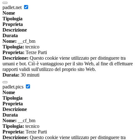
padlet.net
Nome
Tipologia
Proprieta
Descrizione
Durata
Nome:
__cf_bm
Tipologia:
tecnico
Proprieta:
Terze Parti
Descrizione:
Questo cookie viene utilizzato per distinguere tra
umani e bot. Ciò è vantaggioso per il sito Web, al fine di effettuare
rapporti validi sull'utilizzo del proprio sito Web.
Durata:
30 minuti
padlet.pics
Nome
Tipologia
Proprieta
Descrizione
Durata
Nome:
__cf_bm
Tipologia:
tecnico
Proprieta:
Terze Parti
Descrizione:
Questo cookie viene utilizzato per distinguere tra