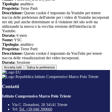
Tipologia:
analitico
Proprieta:
Terze Parti
Descrizione:
Questo cookie è impostato da Youtube per tenere
traccia delle preferenze dell'utente per i video di Youtube incorporati
nei siti; può anche determinare se il visitatore del sito web sta
utilizzando la nuova o la vecchia versione dell'interfaccia di
Youtube.
Durata:
6 mesi
Nome:
YSC
Tipologia:
analitico
Proprieta:
Terze Parti
Descrizione:
Questo cookie è impostato da YouTube per tenere
traccia delle visualizzazioni dei video incorporati.
Durata:
Sessione
Accetta tutti
Salva le preferenze
Istituto Comprensivo Marco Polo Trieste
Contatti
Istituto Comprensivo Marco Polo Trieste
Via C. Donadoni, 28 34141 Trieste
Tel:
Tel. +39 040 390660