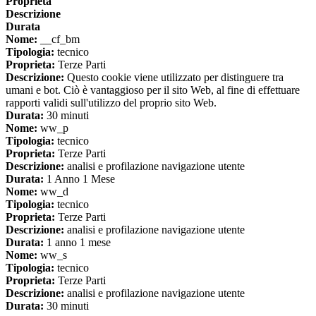
Proprieta
Descrizione
Durata
Nome:
__cf_bm
Tipologia:
tecnico
Proprieta:
Terze Parti
Descrizione:
Questo cookie viene utilizzato per distinguere tra
umani e bot. Ciò è vantaggioso per il sito Web, al fine di effettuare
rapporti validi sull'utilizzo del proprio sito Web.
Durata:
30 minuti
Nome:
ww_p
Tipologia:
tecnico
Proprieta:
Terze Parti
Descrizione:
analisi e profilazione navigazione utente
Durata:
1 Anno 1 Mese
Nome:
ww_d
Tipologia:
tecnico
Proprieta:
Terze Parti
Descrizione:
analisi e profilazione navigazione utente
Durata:
1 anno 1 mese
Nome:
ww_s
Tipologia:
tecnico
Proprieta:
Terze Parti
Descrizione:
analisi e profilazione navigazione utente
Durata:
30 minuti