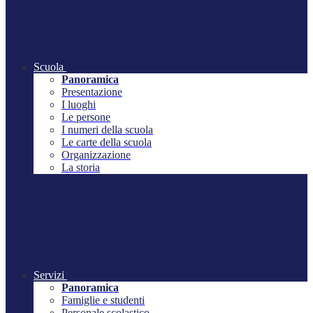
Scuola
Panoramica
Presentazione
I luoghi
Le persone
I numeri della scuola
Le carte della scuola
Organizzazione
La storia
Servizi
Panoramica
Famiglie e studenti
Personale scolastico