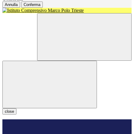
Annulla
Conferma
close