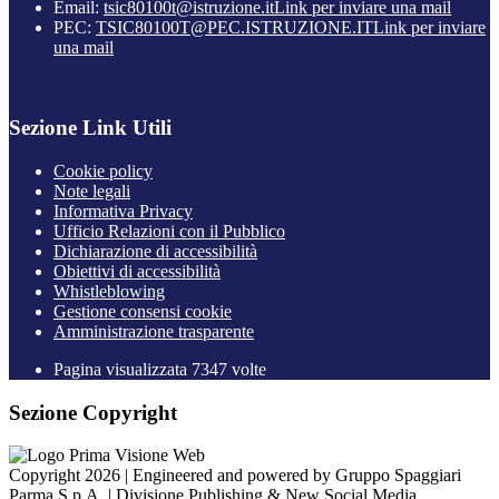
Email:
tsic80100t@istruzione.it
Link per inviare una mail
PEC:
TSIC80100T@PEC.ISTRUZIONE.IT
Link per inviare
una mail
Sezione Link Utili
Cookie policy
Note legali
Informativa Privacy
Ufficio Relazioni con il Pubblico
Dichiarazione di accessibilità
Obiettivi di accessibilità
Whistleblowing
Gestione consensi cookie
Amministrazione trasparente
Pagina visualizzata
7347
volte
Sezione Copyright
Copyright 2026 | Engineered and powered by Gruppo Spaggiari
Parma S.p.A. | Divisione Publishing & New Social Media