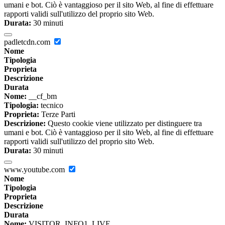
umani e bot. Ciò è vantaggioso per il sito Web, al fine di effettuare
rapporti validi sull'utilizzo del proprio sito Web.
Durata:
30 minuti
padletcdn.com
Nome
Tipologia
Proprieta
Descrizione
Durata
Nome:
__cf_bm
Tipologia:
tecnico
Proprieta:
Terze Parti
Descrizione:
Questo cookie viene utilizzato per distinguere tra
umani e bot. Ciò è vantaggioso per il sito Web, al fine di effettuare
rapporti validi sull'utilizzo del proprio sito Web.
Durata:
30 minuti
www.youtube.com
Nome
Tipologia
Proprieta
Descrizione
Durata
Nome:
VISITOR_INFO1_LIVE