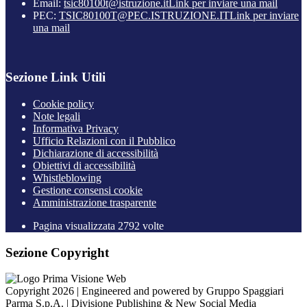
Email:
tsic80100t@istruzione.it
Link per inviare una mail
PEC:
TSIC80100T@PEC.ISTRUZIONE.IT
Link per inviare
una mail
Sezione Link Utili
Cookie policy
Note legali
Informativa Privacy
Ufficio Relazioni con il Pubblico
Dichiarazione di accessibilità
Obiettivi di accessibilità
Whistleblowing
Gestione consensi cookie
Amministrazione trasparente
Pagina visualizzata
2792
volte
Sezione Copyright
Copyright 2026 | Engineered and powered by Gruppo Spaggiari
Parma S.p.A. | Divisione Publishing & New Social Media