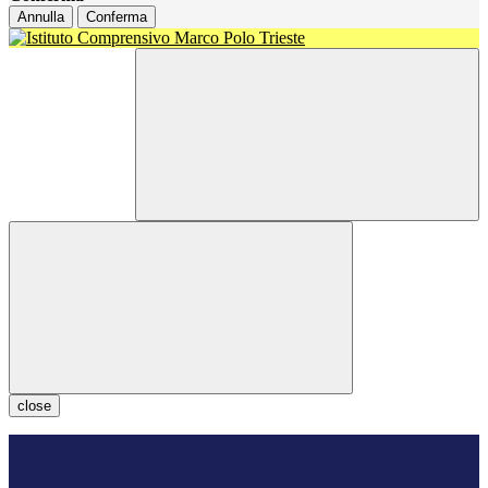
Annulla
Conferma
close