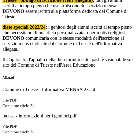
Trieste - obbligo di iscrizione (vedi allegato):
tutti gli alunni
iscritti al tempo pieno che ususfruiscono del servizio mensa
DEVONO
essere iscritti alla piattaforma dedicata del Comune di
Trieste.
diete speciali 2023/24
:
i genitori degli alunni iscritti al tempo pieno
che necessitano di una dieta personalizzata o per motivi religiosi,
DEVONO
comunicarla con le stesse modalità dell'iscrizione al
servizio mensa indicate dal Comune di Trieste nell'informativa
allegata.
Il Capitolato d'appalto della ditta fornitrice dei pasti è visionabile sul
sito del Comune di Trieste nell'Area Educazione.
Allegati
Comune di Trieste - Informativa MENSA 23-24
File PDF
Contatore click: 24
mensa - informazioni per i genitori.pdf
File PDF
Contatore click: 28