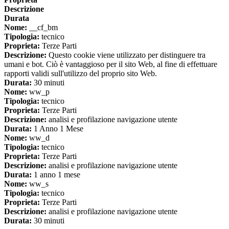
Descrizione
Durata
Nome:
__cf_bm
Tipologia:
tecnico
Proprieta:
Terze Parti
Descrizione:
Questo cookie viene utilizzato per distinguere tra
umani e bot. Ciò è vantaggioso per il sito Web, al fine di effettuare
rapporti validi sull'utilizzo del proprio sito Web.
Durata:
30 minuti
Nome:
ww_p
Tipologia:
tecnico
Proprieta:
Terze Parti
Descrizione:
analisi e profilazione navigazione utente
Durata:
1 Anno 1 Mese
Nome:
ww_d
Tipologia:
tecnico
Proprieta:
Terze Parti
Descrizione:
analisi e profilazione navigazione utente
Durata:
1 anno 1 mese
Nome:
ww_s
Tipologia:
tecnico
Proprieta:
Terze Parti
Descrizione:
analisi e profilazione navigazione utente
Durata:
30 minuti