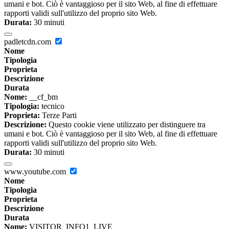
umani e bot. Ciò è vantaggioso per il sito Web, al fine di effettuare
rapporti validi sull'utilizzo del proprio sito Web.
Durata:
30 minuti
padletcdn.com
Nome
Tipologia
Proprieta
Descrizione
Durata
Nome:
__cf_bm
Tipologia:
tecnico
Proprieta:
Terze Parti
Descrizione:
Questo cookie viene utilizzato per distinguere tra
umani e bot. Ciò è vantaggioso per il sito Web, al fine di effettuare
rapporti validi sull'utilizzo del proprio sito Web.
Durata:
30 minuti
www.youtube.com
Nome
Tipologia
Proprieta
Descrizione
Durata
Nome:
VISITOR_INFO1_LIVE