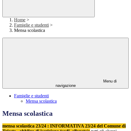
Home
>
Famiglie e studenti
>
Mensa scolastica
Menu di
navigazione
Famiglie e studenti
Mensa scolastica
Mensa scolastica
mensa scolastica 23/24 : INFORMATIVA 23/24 del Comune di