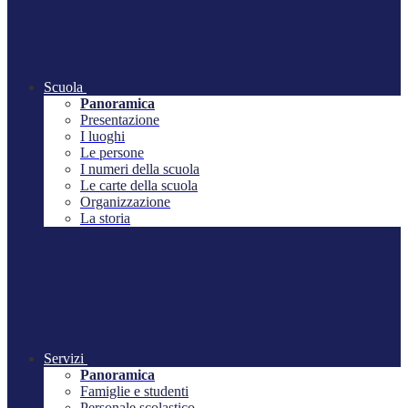
Scuola
Panoramica
Presentazione
I luoghi
Le persone
I numeri della scuola
Le carte della scuola
Organizzazione
La storia
Servizi
Panoramica
Famiglie e studenti
Personale scolastico