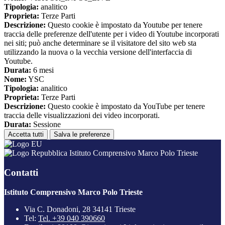
Tipologia:
analitico
Proprieta:
Terze Parti
Descrizione:
Questo cookie è impostato da Youtube per tenere
traccia delle preferenze dell'utente per i video di Youtube incorporati
nei siti; può anche determinare se il visitatore del sito web sta
utilizzando la nuova o la vecchia versione dell'interfaccia di
Youtube.
Durata:
6 mesi
Nome:
YSC
Tipologia:
analitico
Proprieta:
Terze Parti
Descrizione:
Questo cookie è impostato da YouTube per tenere
traccia delle visualizzazioni dei video incorporati.
Durata:
Sessione
Accetta tutti
Salva le preferenze
Istituto Comprensivo Marco Polo Trieste
Contatti
Istituto Comprensivo Marco Polo Trieste
Via C. Donadoni, 28 34141 Trieste
Tel:
Tel. +39 040 390660