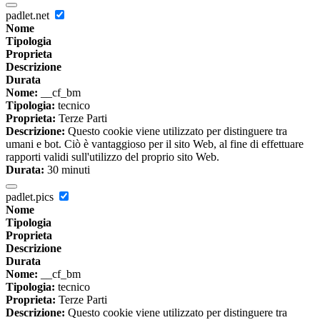
padlet.net
Nome
Tipologia
Proprieta
Descrizione
Durata
Nome:
__cf_bm
Tipologia:
tecnico
Proprieta:
Terze Parti
Descrizione:
Questo cookie viene utilizzato per distinguere tra
umani e bot. Ciò è vantaggioso per il sito Web, al fine di effettuare
rapporti validi sull'utilizzo del proprio sito Web.
Durata:
30 minuti
padlet.pics
Nome
Tipologia
Proprieta
Descrizione
Durata
Nome:
__cf_bm
Tipologia:
tecnico
Proprieta:
Terze Parti
Descrizione:
Questo cookie viene utilizzato per distinguere tra