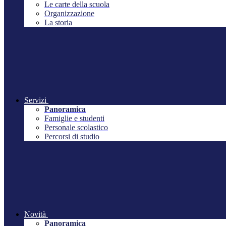
Le carte della scuola
Organizzazione
La storia
Servizi
Panoramica
Famiglie e studenti
Personale scolastico
Percorsi di studio
Novità
Panoramica