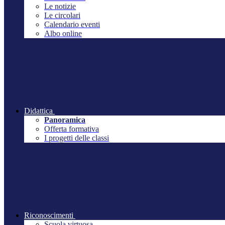
Le notizie
Le circolari
Calendario eventi
Albo online
Didattica
Panoramica
Offerta formativa
I progetti delle classi
Riconoscimenti
Scuola virtuosa