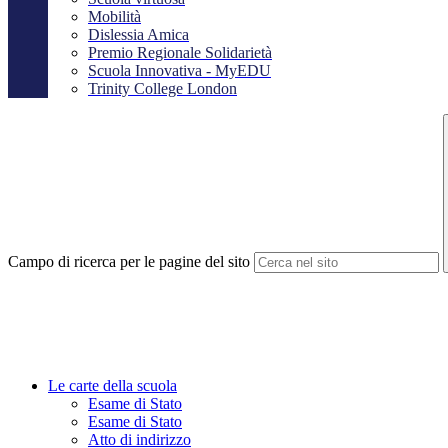
Mobilità
Dislessia Amica
Premio Regionale Solidarietà
Scuola Innovativa - MyEDU
Trinity College London
Campo di ricerca per le pagine del sito
Le carte della scuola
Esame di Stato
Esame di Stato
Atto di indirizzo