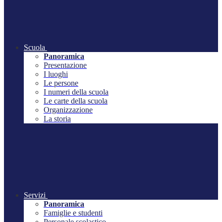
Scuola
Panoramica
Presentazione
I luoghi
Le persone
I numeri della scuola
Le carte della scuola
Organizzazione
La storia
Servizi
Panoramica
Famiglie e studenti
Personale scolastico