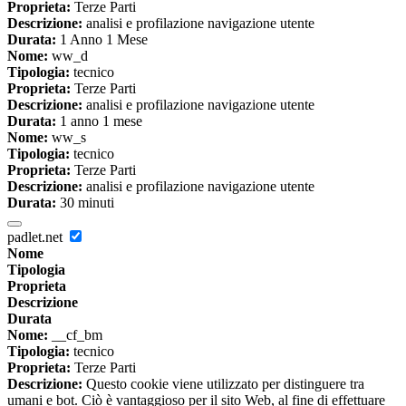
Proprieta:
Terze Parti
Descrizione:
analisi e profilazione navigazione utente
Durata:
1 Anno 1 Mese
Nome:
ww_d
Tipologia:
tecnico
Proprieta:
Terze Parti
Descrizione:
analisi e profilazione navigazione utente
Durata:
1 anno 1 mese
Nome:
ww_s
Tipologia:
tecnico
Proprieta:
Terze Parti
Descrizione:
analisi e profilazione navigazione utente
Durata:
30 minuti
padlet.net
Nome
Tipologia
Proprieta
Descrizione
Durata
Nome:
__cf_bm
Tipologia:
tecnico
Proprieta:
Terze Parti
Descrizione:
Questo cookie viene utilizzato per distinguere tra
umani e bot. Ciò è vantaggioso per il sito Web, al fine di effettuare