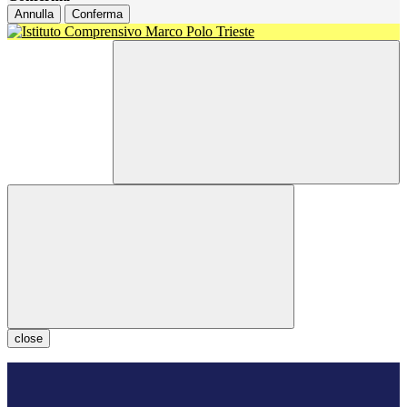
Annulla
Conferma
close