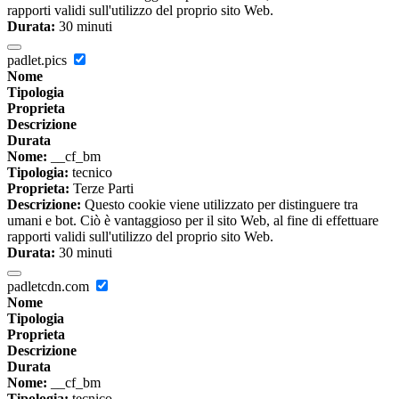
rapporti validi sull'utilizzo del proprio sito Web.
Durata:
30 minuti
padlet.pics
Nome
Tipologia
Proprieta
Descrizione
Durata
Nome:
__cf_bm
Tipologia:
tecnico
Proprieta:
Terze Parti
Descrizione:
Questo cookie viene utilizzato per distinguere tra
umani e bot. Ciò è vantaggioso per il sito Web, al fine di effettuare
rapporti validi sull'utilizzo del proprio sito Web.
Durata:
30 minuti
padletcdn.com
Nome
Tipologia
Proprieta
Descrizione
Durata
Nome:
__cf_bm
Tipologia:
tecnico