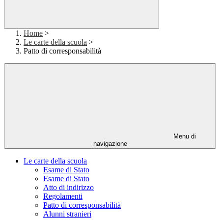
Home
>
Le carte della scuola
>
Patto di corresponsabilità
Menu di
navigazione
Le carte della scuola
Esame di Stato
Esame di Stato
Atto di indirizzo
Regolamenti
Patto di corresponsabilità
Alunni stranieri