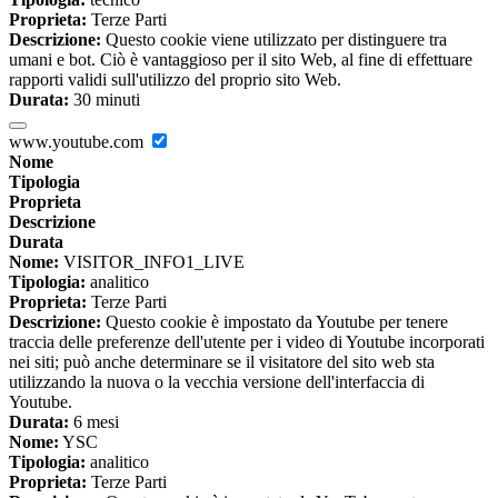
Proprieta:
Terze Parti
Descrizione:
Questo cookie viene utilizzato per distinguere tra
umani e bot. Ciò è vantaggioso per il sito Web, al fine di effettuare
rapporti validi sull'utilizzo del proprio sito Web.
Durata:
30 minuti
www.youtube.com
Nome
Tipologia
Proprieta
Descrizione
Durata
Nome:
VISITOR_INFO1_LIVE
Tipologia:
analitico
Proprieta:
Terze Parti
Descrizione:
Questo cookie è impostato da Youtube per tenere
traccia delle preferenze dell'utente per i video di Youtube incorporati
nei siti; può anche determinare se il visitatore del sito web sta
utilizzando la nuova o la vecchia versione dell'interfaccia di
Youtube.
Durata:
6 mesi
Nome:
YSC
Tipologia:
analitico
Proprieta:
Terze Parti