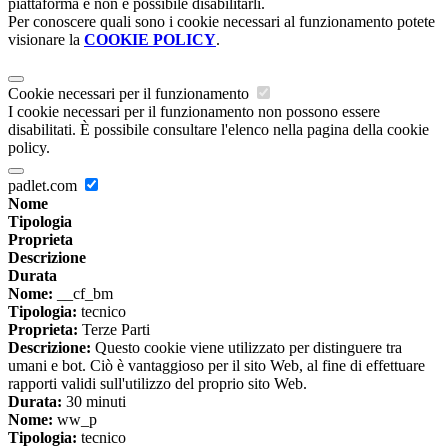
piattaforma e non è possibile disabilitarli.
Per conoscere quali sono i cookie necessari al funzionamento potete
visionare la
COOKIE POLICY
.
Cookie necessari per il funzionamento
I cookie necessari per il funzionamento non possono essere
disabilitati. È possibile consultare l'elenco nella pagina della cookie
policy.
padlet.com
Nome
Tipologia
Proprieta
Descrizione
Durata
Nome:
__cf_bm
Tipologia:
tecnico
Proprieta:
Terze Parti
Descrizione:
Questo cookie viene utilizzato per distinguere tra
umani e bot. Ciò è vantaggioso per il sito Web, al fine di effettuare
rapporti validi sull'utilizzo del proprio sito Web.
Durata:
30 minuti
Nome:
ww_p
Tipologia:
tecnico