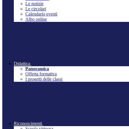
Le notizie
Le circolari
Calendario eventi
Albo online
Didattica
Panoramica
Offerta formativa
I progetti delle classi
Riconoscimenti
Scuola virtuosa