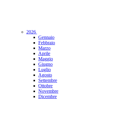
2026
Gennaio
Febbraio
Marzo
Aprile
Maggio
Giugno
Luglio
Agosto
Settembre
Ottobre
Novembre
Dicembre