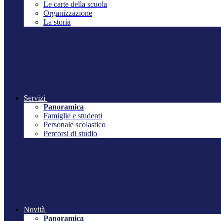
Le carte della scuola
Organizzazione
La storia
Servizi
Panoramica
Famiglie e studenti
Personale scolastico
Percorsi di studio
Novità
Panoramica