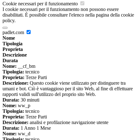
Cookie necessari per il funzionamento
I cookie necessari per il funzionamento non possono essere
disabilitati. È possibile consultare l'elenco nella pagina della cookie
policy.
padlet.com
Nome
Tipologia
Proprieta
Descrizione
Durata
Nome:
__cf_bm
Tipologia:
tecnico
Proprieta:
Terze Parti
Descrizione:
Questo cookie viene utilizzato per distinguere tra
umani e bot. Ciò è vantaggioso per il sito Web, al fine di effettuare
rapporti validi sull'utilizzo del proprio sito Web.
Durata:
30 minuti
Nome:
ww_p
Tipologia:
tecnico
Proprieta:
Terze Parti
Descrizione:
analisi e profilazione navigazione utente
Durata:
1 Anno 1 Mese
Nome:
ww_d
Tipologia:
tecnico