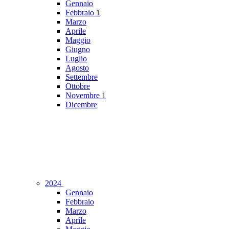
Gennaio
Febbraio
1
Marzo
Aprile
Maggio
Giugno
Luglio
Agosto
Settembre
Ottobre
Novembre
1
Dicembre
2024
Gennaio
Febbraio
Marzo
Aprile