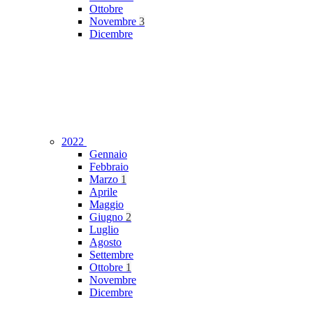
Ottobre
Novembre
3
Dicembre
2022
Gennaio
Febbraio
Marzo
1
Aprile
Maggio
Giugno
2
Luglio
Agosto
Settembre
Ottobre
1
Novembre
Dicembre