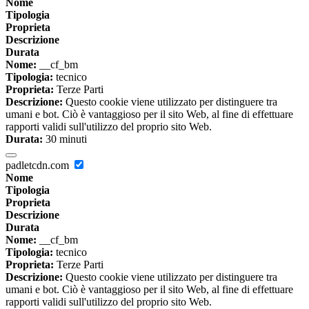
Nome
Tipologia
Proprieta
Descrizione
Durata
Nome:
__cf_bm
Tipologia:
tecnico
Proprieta:
Terze Parti
Descrizione:
Questo cookie viene utilizzato per distinguere tra
umani e bot. Ciò è vantaggioso per il sito Web, al fine di effettuare
rapporti validi sull'utilizzo del proprio sito Web.
Durata:
30 minuti
padletcdn.com
Nome
Tipologia
Proprieta
Descrizione
Durata
Nome:
__cf_bm
Tipologia:
tecnico
Proprieta:
Terze Parti
Descrizione:
Questo cookie viene utilizzato per distinguere tra
umani e bot. Ciò è vantaggioso per il sito Web, al fine di effettuare
rapporti validi sull'utilizzo del proprio sito Web.