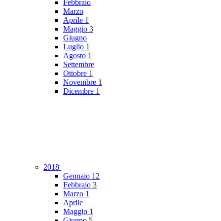
Febbraio
Marzo
Aprile
1
Maggio
3
Giugno
Luglio
1
Agosto
1
Settembre
Ottobre
1
Novembre
1
Dicembre
1
2018
Gennaio
12
Febbraio
3
Marzo
1
Aprile
Maggio
1
Giugno
5