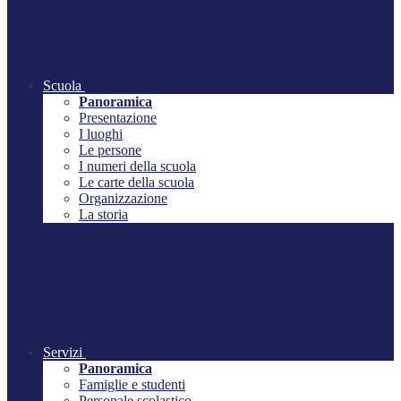
Scuola
Panoramica
Presentazione
I luoghi
Le persone
I numeri della scuola
Le carte della scuola
Organizzazione
La storia
Servizi
Panoramica
Famiglie e studenti
Personale scolastico