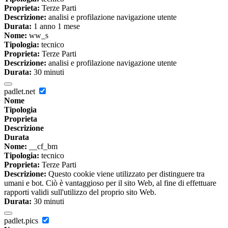
Proprieta:
Terze Parti
Descrizione:
analisi e profilazione navigazione utente
Durata:
1 anno 1 mese
Nome:
ww_s
Tipologia:
tecnico
Proprieta:
Terze Parti
Descrizione:
analisi e profilazione navigazione utente
Durata:
30 minuti
padlet.net
Nome
Tipologia
Proprieta
Descrizione
Durata
Nome:
__cf_bm
Tipologia:
tecnico
Proprieta:
Terze Parti
Descrizione:
Questo cookie viene utilizzato per distinguere tra
umani e bot. Ciò è vantaggioso per il sito Web, al fine di effettuare
rapporti validi sull'utilizzo del proprio sito Web.
Durata:
30 minuti
padlet.pics