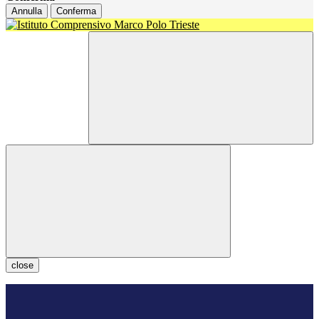
Annulla
Conferma
close