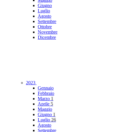
Maggio
Giugno
Luglio
Agosto
Settembre
Ottobre
Novembre
Dicembre
2023
Gennaio
Febbraio
Marzo
1
Aprile
5
Maggio
Giugno
1
Luglio
26
Agosto
Settembre