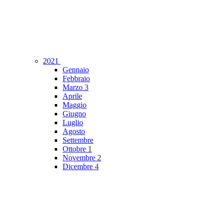
2021
Gennaio
Febbraio
Marzo
3
Aprile
Maggio
Giugno
Luglio
Agosto
Settembre
Ottobre
1
Novembre
2
Dicembre
4