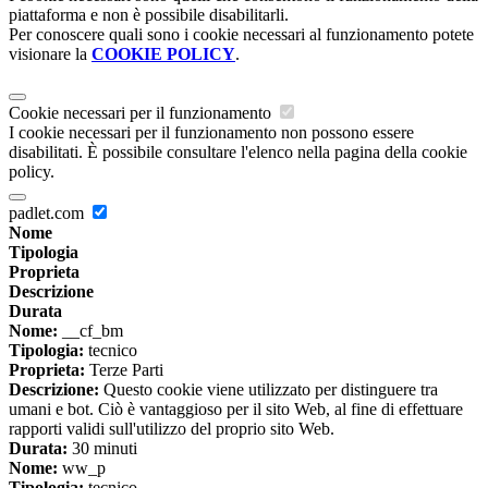
piattaforma e non è possibile disabilitarli.
Per conoscere quali sono i cookie necessari al funzionamento potete
visionare la
COOKIE POLICY
.
Cookie necessari per il funzionamento
I cookie necessari per il funzionamento non possono essere
disabilitati. È possibile consultare l'elenco nella pagina della cookie
policy.
padlet.com
Nome
Tipologia
Proprieta
Descrizione
Durata
Nome:
__cf_bm
Tipologia:
tecnico
Proprieta:
Terze Parti
Descrizione:
Questo cookie viene utilizzato per distinguere tra
umani e bot. Ciò è vantaggioso per il sito Web, al fine di effettuare
rapporti validi sull'utilizzo del proprio sito Web.
Durata:
30 minuti
Nome:
ww_p
Tipologia:
tecnico