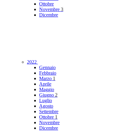
Ottobre
Novembre
3
Dicembre
2022
Gennaio
Febbraio
Marzo
1
Aprile
Maggio
Giugno
2
Luglio
Agosto
Settembre
Ottobre
1
Novembre
Dicembre