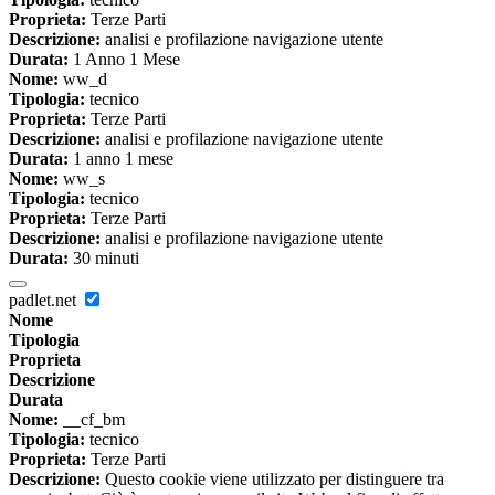
Proprieta:
Terze Parti
Descrizione:
analisi e profilazione navigazione utente
Durata:
1 Anno 1 Mese
Nome:
ww_d
Tipologia:
tecnico
Proprieta:
Terze Parti
Descrizione:
analisi e profilazione navigazione utente
Durata:
1 anno 1 mese
Nome:
ww_s
Tipologia:
tecnico
Proprieta:
Terze Parti
Descrizione:
analisi e profilazione navigazione utente
Durata:
30 minuti
padlet.net
Nome
Tipologia
Proprieta
Descrizione
Durata
Nome:
__cf_bm
Tipologia:
tecnico
Proprieta:
Terze Parti
Descrizione:
Questo cookie viene utilizzato per distinguere tra