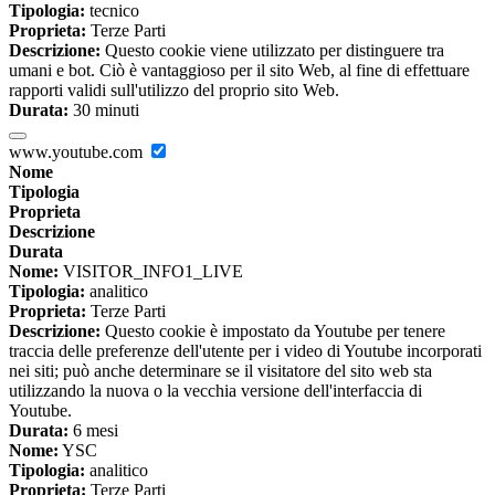
Tipologia:
tecnico
Proprieta:
Terze Parti
Descrizione:
Questo cookie viene utilizzato per distinguere tra
umani e bot. Ciò è vantaggioso per il sito Web, al fine di effettuare
rapporti validi sull'utilizzo del proprio sito Web.
Durata:
30 minuti
www.youtube.com
Nome
Tipologia
Proprieta
Descrizione
Durata
Nome:
VISITOR_INFO1_LIVE
Tipologia:
analitico
Proprieta:
Terze Parti
Descrizione:
Questo cookie è impostato da Youtube per tenere
traccia delle preferenze dell'utente per i video di Youtube incorporati
nei siti; può anche determinare se il visitatore del sito web sta
utilizzando la nuova o la vecchia versione dell'interfaccia di
Youtube.
Durata:
6 mesi
Nome:
YSC
Tipologia:
analitico
Proprieta:
Terze Parti