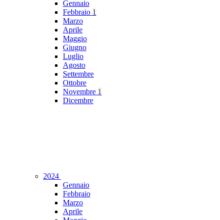
Gennaio
Febbraio
1
Marzo
Aprile
Maggio
Giugno
Luglio
Agosto
Settembre
Ottobre
Novembre
1
Dicembre
2024
Gennaio
Febbraio
Marzo
Aprile