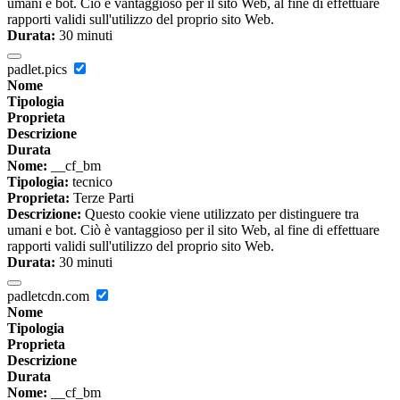
umani e bot. Ciò è vantaggioso per il sito Web, al fine di effettuare
rapporti validi sull'utilizzo del proprio sito Web.
Durata:
30 minuti
padlet.pics
Nome
Tipologia
Proprieta
Descrizione
Durata
Nome:
__cf_bm
Tipologia:
tecnico
Proprieta:
Terze Parti
Descrizione:
Questo cookie viene utilizzato per distinguere tra
umani e bot. Ciò è vantaggioso per il sito Web, al fine di effettuare
rapporti validi sull'utilizzo del proprio sito Web.
Durata:
30 minuti
padletcdn.com
Nome
Tipologia
Proprieta
Descrizione
Durata
Nome:
__cf_bm