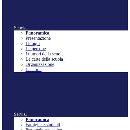
Scuola
Panoramica
Presentazione
I luoghi
Le persone
I numeri della scuola
Le carte della scuola
Organizzazione
La storia
Servizi
Panoramica
Famiglie e studenti
Personale scolastico