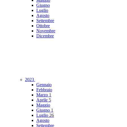
Maggio
Giugno
Luglio
Agosto
Settembre
Ottobre
Novembre
Dicembre
2023
Gennaio
Febbraio
Marzo
1
Aprile
5
Maggio
Giugno
1
Luglio
26
Agosto
Settembre