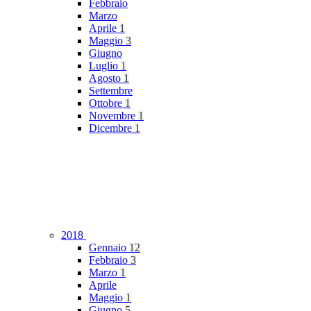
Febbraio
Marzo
Aprile
1
Maggio
3
Giugno
Luglio
1
Agosto
1
Settembre
Ottobre
1
Novembre
1
Dicembre
1
2018
Gennaio
12
Febbraio
3
Marzo
1
Aprile
Maggio
1
Giugno
5