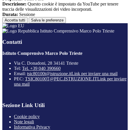
Descrizione:
Questo cookie è impostato da YouTube per tenere
traccia delle visualizzazioni dei video incorporati.
Durata:
Sessione
Accetta tutti
Salva le preferenze
Istituto Comprensivo Marco Polo Trieste
Contatti
Istituto Comprensivo Marco Polo Trieste
Via C. Donadoni, 28 34141 Trieste
Tel:
Tel. +39 040 390660
Email:
tsic80100t@istruzione.it
Link per inviare una mail
PEC:
TSIC80100T@PEC.ISTRUZIONE.IT
Link per inviare
una mail
Sezione Link Utili
Cookie policy
Note legali
Informativa Privacy