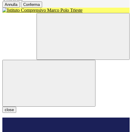
Annulla
Conferma
close