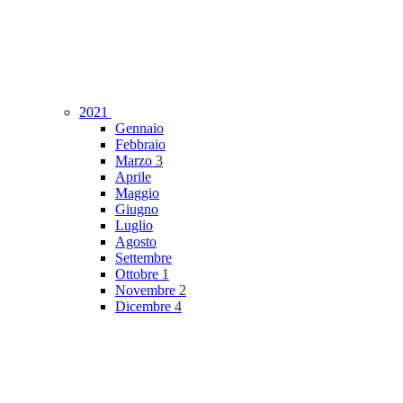
2021
Gennaio
Febbraio
Marzo
3
Aprile
Maggio
Giugno
Luglio
Agosto
Settembre
Ottobre
1
Novembre
2
Dicembre
4