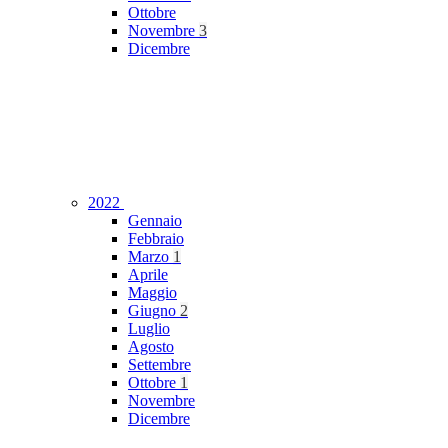
Ottobre
Novembre
3
Dicembre
2022
Gennaio
Febbraio
Marzo
1
Aprile
Maggio
Giugno
2
Luglio
Agosto
Settembre
Ottobre
1
Novembre
Dicembre