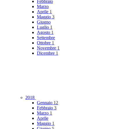
Febbraio
Marzo
Aprile
1
Maggio
3
Giugno
Luglio
1
Agosto
1
Settembre
Ottobre
1
Novembre
1
Dicembre
1
2018
Gennaio
12
Febbraio
3
Marzo
1
Aprile
Maggio
1
Giugno
5