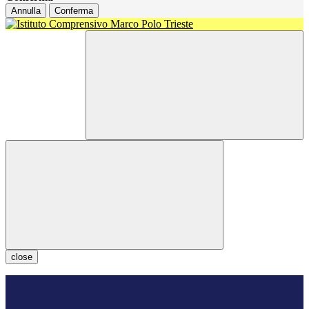
Annulla
Conferma
close