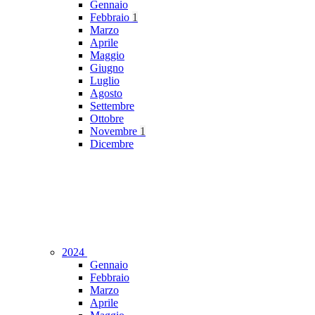
Gennaio
Febbraio
1
Marzo
Aprile
Maggio
Giugno
Luglio
Agosto
Settembre
Ottobre
Novembre
1
Dicembre
2024
Gennaio
Febbraio
Marzo
Aprile