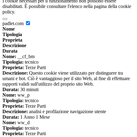
I cookie necessari per il funzionamento non possono essere
disabilitati. È possibile consultare l'elenco nella pagina della cookie
policy.
padlet.com
Nome
Tipologia
Proprieta
Descrizione
Durata
Nome:
__cf_bm
Tipologia:
tecnico
Proprieta:
Terze Parti
Descrizione:
Questo cookie viene utilizzato per distinguere tra
umani e bot. Ciò è vantaggioso per il sito Web, al fine di effettuare
rapporti validi sull'utilizzo del proprio sito Web.
Durata:
30 minuti
Nome:
ww_p
Tipologia:
tecnico
Proprieta:
Terze Parti
Descrizione:
analisi e profilazione navigazione utente
Durata:
1 Anno 1 Mese
Nome:
ww_d
Tipologia:
tecnico
Proprieta:
Terze Parti