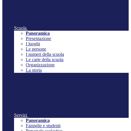
Scuola
Panoramica
Presentazione
I luoghi
Le persone
I numeri della scuola
Le carte della scuola
Organizzazione
La storia
Servizi
Panoramica
Famiglie e studenti
Personale scolastico