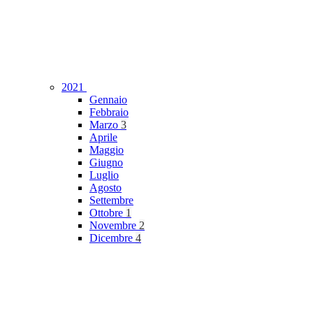
2021
Gennaio
Febbraio
Marzo
3
Aprile
Maggio
Giugno
Luglio
Agosto
Settembre
Ottobre
1
Novembre
2
Dicembre
4