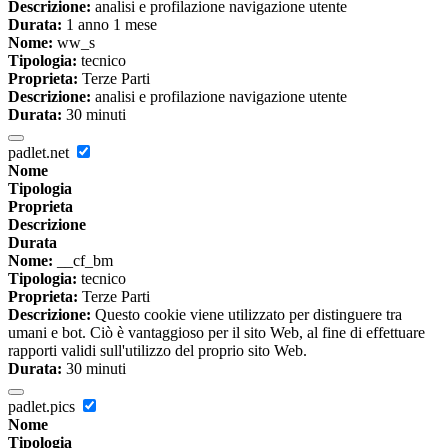
Descrizione:
analisi e profilazione navigazione utente
Durata:
1 anno 1 mese
Nome:
ww_s
Tipologia:
tecnico
Proprieta:
Terze Parti
Descrizione:
analisi e profilazione navigazione utente
Durata:
30 minuti
padlet.net
Nome
Tipologia
Proprieta
Descrizione
Durata
Nome:
__cf_bm
Tipologia:
tecnico
Proprieta:
Terze Parti
Descrizione:
Questo cookie viene utilizzato per distinguere tra
umani e bot. Ciò è vantaggioso per il sito Web, al fine di effettuare
rapporti validi sull'utilizzo del proprio sito Web.
Durata:
30 minuti
padlet.pics
Nome
Tipologia