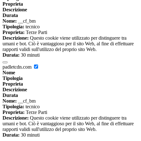
Proprieta
Descrizione
Durata
Nome:
__cf_bm
Tipologia:
tecnico
Proprieta:
Terze Parti
Descrizione:
Questo cookie viene utilizzato per distinguere tra
umani e bot. Ciò è vantaggioso per il sito Web, al fine di effettuare
rapporti validi sull'utilizzo del proprio sito Web.
Durata:
30 minuti
padletcdn.com
Nome
Tipologia
Proprieta
Descrizione
Durata
Nome:
__cf_bm
Tipologia:
tecnico
Proprieta:
Terze Parti
Descrizione:
Questo cookie viene utilizzato per distinguere tra
umani e bot. Ciò è vantaggioso per il sito Web, al fine di effettuare
rapporti validi sull'utilizzo del proprio sito Web.
Durata:
30 minuti