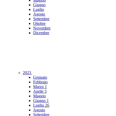
Maggio
Giugno
Luglio
Agosto
Settembre
Ottobre
Novembre
Dicembre
2023
Gennaio
Febbraio
Marzo
1
Aprile
5
Maggio
Giugno
1
Luglio
26
Agosto
Settembre