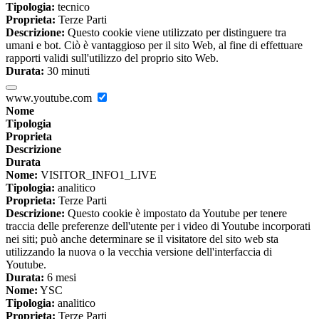
Tipologia:
tecnico
Proprieta:
Terze Parti
Descrizione:
Questo cookie viene utilizzato per distinguere tra
umani e bot. Ciò è vantaggioso per il sito Web, al fine di effettuare
rapporti validi sull'utilizzo del proprio sito Web.
Durata:
30 minuti
www.youtube.com
Nome
Tipologia
Proprieta
Descrizione
Durata
Nome:
VISITOR_INFO1_LIVE
Tipologia:
analitico
Proprieta:
Terze Parti
Descrizione:
Questo cookie è impostato da Youtube per tenere
traccia delle preferenze dell'utente per i video di Youtube incorporati
nei siti; può anche determinare se il visitatore del sito web sta
utilizzando la nuova o la vecchia versione dell'interfaccia di
Youtube.
Durata:
6 mesi
Nome:
YSC
Tipologia:
analitico
Proprieta:
Terze Parti