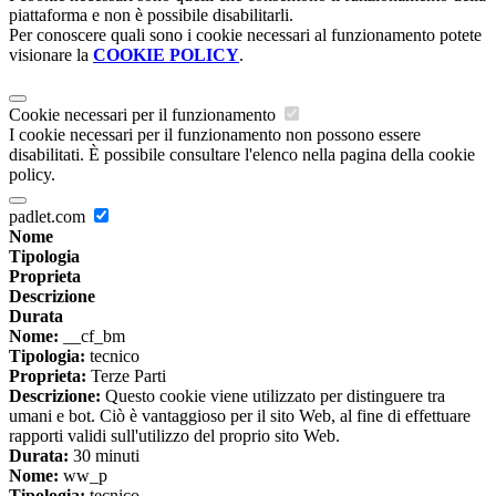
piattaforma e non è possibile disabilitarli.
Per conoscere quali sono i cookie necessari al funzionamento potete
visionare la
COOKIE POLICY
.
Cookie necessari per il funzionamento
I cookie necessari per il funzionamento non possono essere
disabilitati. È possibile consultare l'elenco nella pagina della cookie
policy.
padlet.com
Nome
Tipologia
Proprieta
Descrizione
Durata
Nome:
__cf_bm
Tipologia:
tecnico
Proprieta:
Terze Parti
Descrizione:
Questo cookie viene utilizzato per distinguere tra
umani e bot. Ciò è vantaggioso per il sito Web, al fine di effettuare
rapporti validi sull'utilizzo del proprio sito Web.
Durata:
30 minuti
Nome:
ww_p
Tipologia:
tecnico