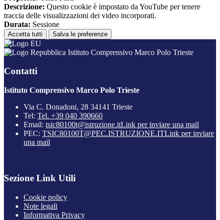
Descrizione:
Questo cookie è impostato da YouTube per tenere
traccia delle visualizzazioni dei video incorporati.
Durata:
Sessione
Accetta tutti
Salva le preferenze
Istituto Comprensivo Marco Polo Trieste
Contatti
Istituto Comprensivo Marco Polo Trieste
Via C. Donadoni, 28 34141 Trieste
Tel:
Tel. +39 040 390660
Email:
tsic80100t@istruzione.it
Link per inviare una mail
PEC:
TSIC80100T@PEC.ISTRUZIONE.IT
Link per inviare
una mail
Sezione Link Utili
Cookie policy
Note legali
Informativa Privacy