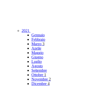
2021
Gennaio
Febbraio
Marzo
3
Aprile
Maggio
Giugno
Luglio
Agosto
Settembre
Ottobre
1
Novembre
2
Dicembre
4