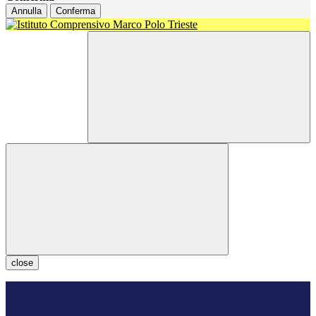
Annulla
Conferma
close