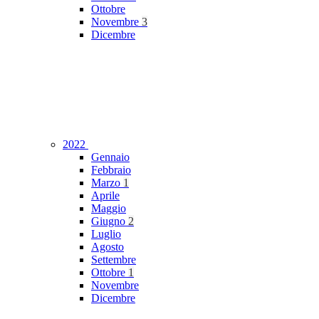
Ottobre
Novembre
3
Dicembre
2022
Gennaio
Febbraio
Marzo
1
Aprile
Maggio
Giugno
2
Luglio
Agosto
Settembre
Ottobre
1
Novembre
Dicembre