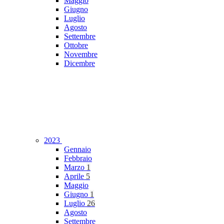
Maggio
Giugno
Luglio
Agosto
Settembre
Ottobre
Novembre
Dicembre
2023
Gennaio
Febbraio
Marzo
1
Aprile
5
Maggio
Giugno
1
Luglio
26
Agosto
Settembre