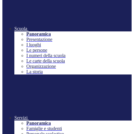
Scuola
Panoramica
Presentazione
I luoghi
Le persone
I numeri della scuola
Le carte della scuola
Organizzazione
La storia
Servizi
Panoramica
Famiglie e studenti
Personale scolastico