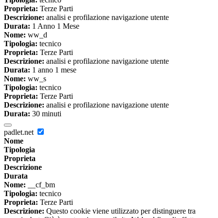
Proprieta:
Terze Parti
Descrizione:
analisi e profilazione navigazione utente
Durata:
1 Anno 1 Mese
Nome:
ww_d
Tipologia:
tecnico
Proprieta:
Terze Parti
Descrizione:
analisi e profilazione navigazione utente
Durata:
1 anno 1 mese
Nome:
ww_s
Tipologia:
tecnico
Proprieta:
Terze Parti
Descrizione:
analisi e profilazione navigazione utente
Durata:
30 minuti
padlet.net
Nome
Tipologia
Proprieta
Descrizione
Durata
Nome:
__cf_bm
Tipologia:
tecnico
Proprieta:
Terze Parti
Descrizione:
Questo cookie viene utilizzato per distinguere tra