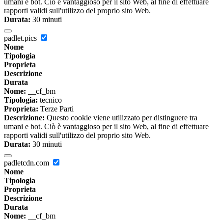
umani e bot. Ciò è vantaggioso per il sito Web, al fine di effettuare
rapporti validi sull'utilizzo del proprio sito Web.
Durata:
30 minuti
padlet.pics
Nome
Tipologia
Proprieta
Descrizione
Durata
Nome:
__cf_bm
Tipologia:
tecnico
Proprieta:
Terze Parti
Descrizione:
Questo cookie viene utilizzato per distinguere tra
umani e bot. Ciò è vantaggioso per il sito Web, al fine di effettuare
rapporti validi sull'utilizzo del proprio sito Web.
Durata:
30 minuti
padletcdn.com
Nome
Tipologia
Proprieta
Descrizione
Durata
Nome:
__cf_bm