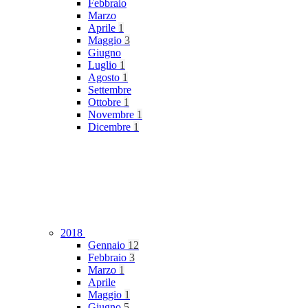
Febbraio
Marzo
Aprile
1
Maggio
3
Giugno
Luglio
1
Agosto
1
Settembre
Ottobre
1
Novembre
1
Dicembre
1
2018
Gennaio
12
Febbraio
3
Marzo
1
Aprile
Maggio
1
Giugno
5