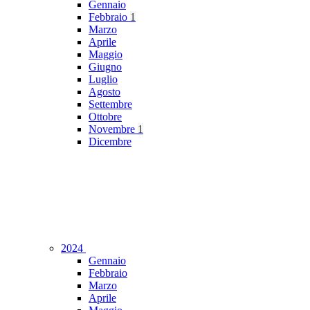
Gennaio
Febbraio
1
Marzo
Aprile
Maggio
Giugno
Luglio
Agosto
Settembre
Ottobre
Novembre
1
Dicembre
2024
Gennaio
Febbraio
Marzo
Aprile