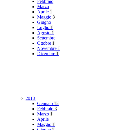
Febbraio
Marzo
Aprile
1
Maggio
3
Giugno
Luglio
1
Agosto
1
Settembre
Ottobre
1
Novembre
1
Dicembre
1
2018
Gennaio
12
Febbraio
3
Marzo
1
Aprile
Maggio
1
Giugno
5