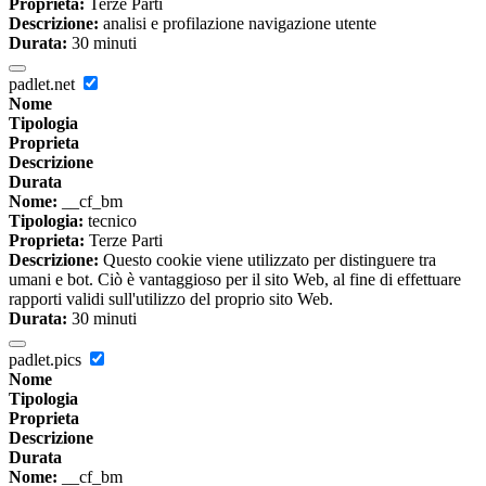
Proprieta:
Terze Parti
Descrizione:
analisi e profilazione navigazione utente
Durata:
30 minuti
padlet.net
Nome
Tipologia
Proprieta
Descrizione
Durata
Nome:
__cf_bm
Tipologia:
tecnico
Proprieta:
Terze Parti
Descrizione:
Questo cookie viene utilizzato per distinguere tra
umani e bot. Ciò è vantaggioso per il sito Web, al fine di effettuare
rapporti validi sull'utilizzo del proprio sito Web.
Durata:
30 minuti
padlet.pics
Nome
Tipologia
Proprieta
Descrizione
Durata
Nome:
__cf_bm