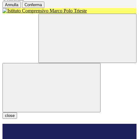
Annulla
Conferma
close