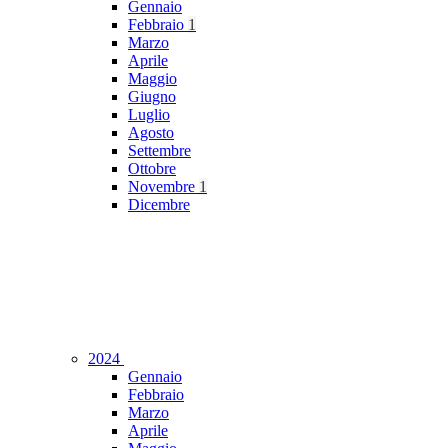
Gennaio
Febbraio
1
Marzo
Aprile
Maggio
Giugno
Luglio
Agosto
Settembre
Ottobre
Novembre
1
Dicembre
2024
Gennaio
Febbraio
Marzo
Aprile