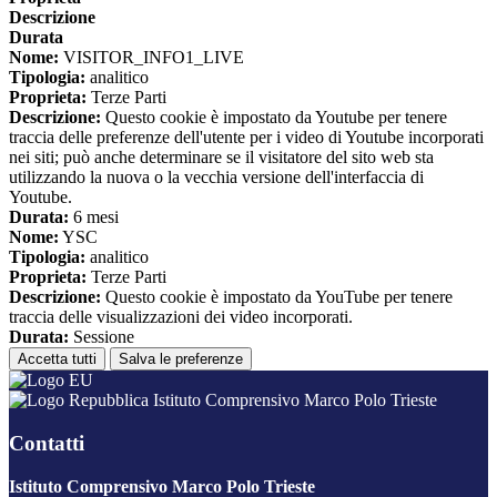
Descrizione
Durata
Nome:
VISITOR_INFO1_LIVE
Tipologia:
analitico
Proprieta:
Terze Parti
Descrizione:
Questo cookie è impostato da Youtube per tenere
traccia delle preferenze dell'utente per i video di Youtube incorporati
nei siti; può anche determinare se il visitatore del sito web sta
utilizzando la nuova o la vecchia versione dell'interfaccia di
Youtube.
Durata:
6 mesi
Nome:
YSC
Tipologia:
analitico
Proprieta:
Terze Parti
Descrizione:
Questo cookie è impostato da YouTube per tenere
traccia delle visualizzazioni dei video incorporati.
Durata:
Sessione
Accetta tutti
Salva le preferenze
Istituto Comprensivo Marco Polo Trieste
Contatti
Istituto Comprensivo Marco Polo Trieste