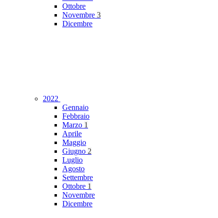
Ottobre
Novembre
3
Dicembre
2022
Gennaio
Febbraio
Marzo
1
Aprile
Maggio
Giugno
2
Luglio
Agosto
Settembre
Ottobre
1
Novembre
Dicembre