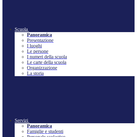
Scuola
Panoramica
Presentazione
I luoghi
Le persone
I numeri della scuola
Le carte della scuola
Organizzazione
La storia
Servizi
Panoramica
Famiglie e studenti
Personale scolastico