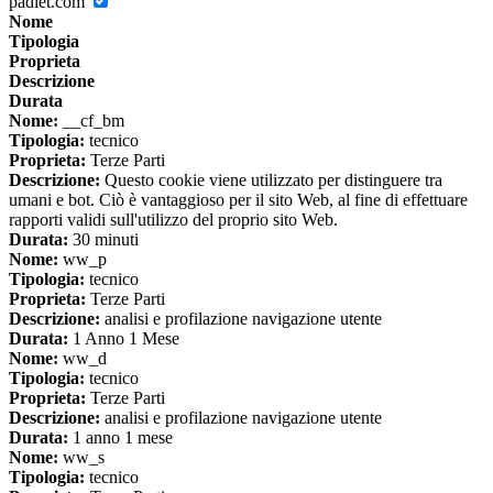
padlet.com
Nome
Tipologia
Proprieta
Descrizione
Durata
Nome:
__cf_bm
Tipologia:
tecnico
Proprieta:
Terze Parti
Descrizione:
Questo cookie viene utilizzato per distinguere tra
umani e bot. Ciò è vantaggioso per il sito Web, al fine di effettuare
rapporti validi sull'utilizzo del proprio sito Web.
Durata:
30 minuti
Nome:
ww_p
Tipologia:
tecnico
Proprieta:
Terze Parti
Descrizione:
analisi e profilazione navigazione utente
Durata:
1 Anno 1 Mese
Nome:
ww_d
Tipologia:
tecnico
Proprieta:
Terze Parti
Descrizione:
analisi e profilazione navigazione utente
Durata:
1 anno 1 mese
Nome:
ww_s
Tipologia:
tecnico