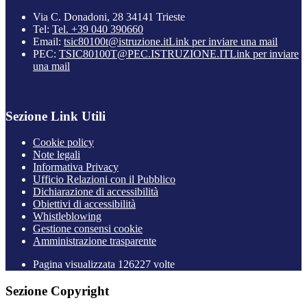
Via C. Donadoni, 28 34141 Trieste
Tel:
Tel. +39 040 390660
Email:
tsic80100t@istruzione.it
Link per inviare una mail
PEC:
TSIC80100T@PEC.ISTRUZIONE.IT
Link per inviare
una mail
Sezione Link Utili
Cookie policy
Note legali
Informativa Privacy
Ufficio Relazioni con il Pubblico
Dichiarazione di accessibilità
Obiettivi di accessibilità
Whistleblowing
Gestione consensi cookie
Amministrazione trasparente
Pagina visualizzata
126227
volte
Sezione Copyright