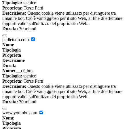
Tipologia:
tecnico
Proprieta:
Terze Parti
Descrizione:
Questo cookie viene utilizzato per distinguere tra
umani e bot. Ciò è vantaggioso per il sito Web, al fine di effettuare
rapporti validi sull'utilizzo del proprio sito Web.
Durata:
30 minuti
padletcdn.com
Nome
Tipologia
Proprieta
Descrizione
Durata
Nome:
__cf_bm
Tipologia:
tecnico
Proprieta:
Terze Parti
Descrizione:
Questo cookie viene utilizzato per distinguere tra
umani e bot. Ciò è vantaggioso per il sito Web, al fine di effettuare
rapporti validi sull'utilizzo del proprio sito Web.
Durata:
30 minuti
www.youtube.com
Nome
Tipologia
Proprieta