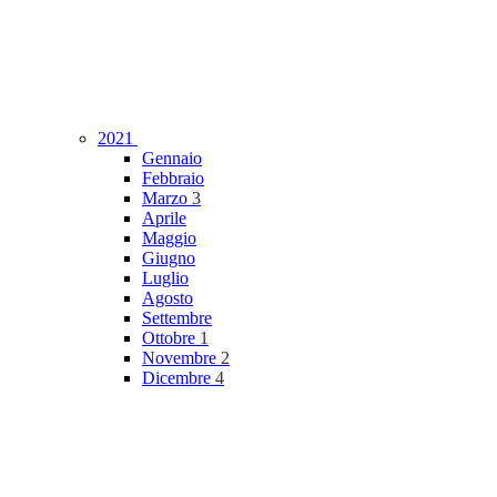
2021
Gennaio
Febbraio
Marzo
3
Aprile
Maggio
Giugno
Luglio
Agosto
Settembre
Ottobre
1
Novembre
2
Dicembre
4