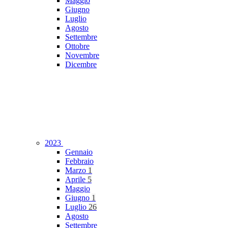
Maggio
Giugno
Luglio
Agosto
Settembre
Ottobre
Novembre
Dicembre
2023
Gennaio
Febbraio
Marzo
1
Aprile
5
Maggio
Giugno
1
Luglio
26
Agosto
Settembre