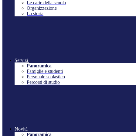
Le carte della scuola
Organizzazione
La storia
Servizi
Panoramica
Famiglie e studenti
Personale scolastico
Percorsi di studio
Novità
Panoramica