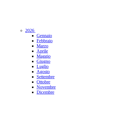
2026
Gennaio
Febbraio
Marzo
Aprile
Maggio
Giugno
Luglio
Agosto
Settembre
Ottobre
Novembre
Dicembre