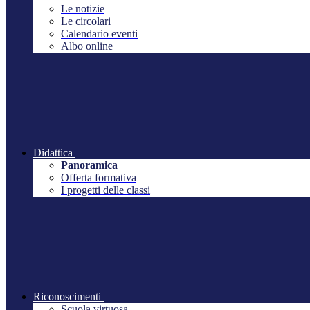
Le notizie
Le circolari
Calendario eventi
Albo online
Didattica
Panoramica
Offerta formativa
I progetti delle classi
Riconoscimenti
Scuola virtuosa