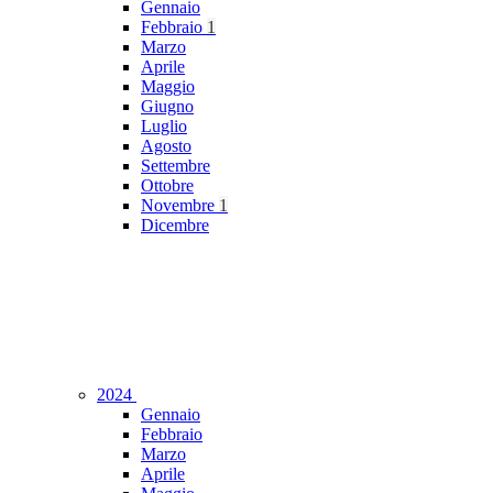
Gennaio
Febbraio
1
Marzo
Aprile
Maggio
Giugno
Luglio
Agosto
Settembre
Ottobre
Novembre
1
Dicembre
2024
Gennaio
Febbraio
Marzo
Aprile