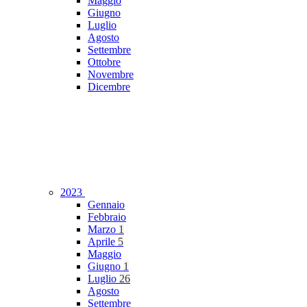
Maggio
Giugno
Luglio
Agosto
Settembre
Ottobre
Novembre
Dicembre
2023
Gennaio
Febbraio
Marzo
1
Aprile
5
Maggio
Giugno
1
Luglio
26
Agosto
Settembre