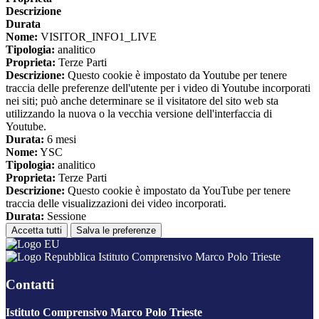
Descrizione
Durata
Nome:
VISITOR_INFO1_LIVE
Tipologia:
analitico
Proprieta:
Terze Parti
Descrizione:
Questo cookie è impostato da Youtube per tenere
traccia delle preferenze dell'utente per i video di Youtube incorporati
nei siti; può anche determinare se il visitatore del sito web sta
utilizzando la nuova o la vecchia versione dell'interfaccia di
Youtube.
Durata:
6 mesi
Nome:
YSC
Tipologia:
analitico
Proprieta:
Terze Parti
Descrizione:
Questo cookie è impostato da YouTube per tenere
traccia delle visualizzazioni dei video incorporati.
Durata:
Sessione
Accetta tutti
Salva le preferenze
Istituto Comprensivo Marco Polo Trieste
Contatti
Istituto Comprensivo Marco Polo Trieste