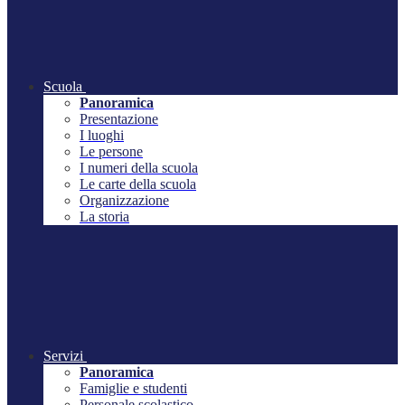
Scuola
Panoramica
Presentazione
I luoghi
Le persone
I numeri della scuola
Le carte della scuola
Organizzazione
La storia
Servizi
Panoramica
Famiglie e studenti
Personale scolastico