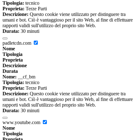
Tipologia:
tecnico
Proprieta:
Terze Parti
Descrizione:
Questo cookie viene utilizzato per distinguere tra
umani e bot. Ciò è vantaggioso per il sito Web, al fine di effettuare
rapporti validi sull'utilizzo del proprio sito Web.
Durata:
30 minuti
padletcdn.com
Nome
Tipologia
Proprieta
Descrizione
Durata
Nome:
__cf_bm
Tipologia:
tecnico
Proprieta:
Terze Parti
Descrizione:
Questo cookie viene utilizzato per distinguere tra
umani e bot. Ciò è vantaggioso per il sito Web, al fine di effettuare
rapporti validi sull'utilizzo del proprio sito Web.
Durata:
30 minuti
www.youtube.com
Nome
Tipologia
Proprieta