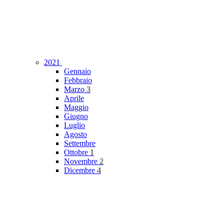
2021
Gennaio
Febbraio
Marzo
3
Aprile
Maggio
Giugno
Luglio
Agosto
Settembre
Ottobre
1
Novembre
2
Dicembre
4