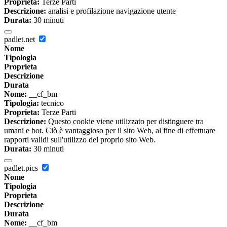
Proprieta:
Terze Parti
Descrizione:
analisi e profilazione navigazione utente
Durata:
30 minuti
padlet.net
Nome
Tipologia
Proprieta
Descrizione
Durata
Nome:
__cf_bm
Tipologia:
tecnico
Proprieta:
Terze Parti
Descrizione:
Questo cookie viene utilizzato per distinguere tra
umani e bot. Ciò è vantaggioso per il sito Web, al fine di effettuare
rapporti validi sull'utilizzo del proprio sito Web.
Durata:
30 minuti
padlet.pics
Nome
Tipologia
Proprieta
Descrizione
Durata
Nome:
__cf_bm