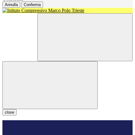
Annulla
Conferma
close