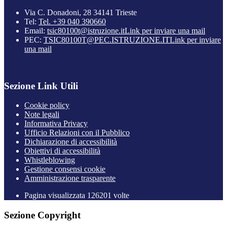
Via C. Donadoni, 28 34141 Trieste
Tel:
Tel. +39 040 390660
Email:
tsic80100t@istruzione.it
Link per inviare una mail
PEC:
TSIC80100T@PEC.ISTRUZIONE.IT
Link per inviare
una mail
Sezione Link Utili
Cookie policy
Note legali
Informativa Privacy
Ufficio Relazioni con il Pubblico
Dichiarazione di accessibilità
Obiettivi di accessibilità
Whistleblowing
Gestione consensi cookie
Amministrazione trasparente
Pagina visualizzata
126201
volte
Sezione Copyright