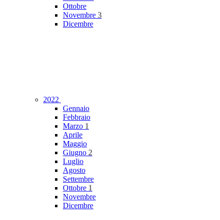
Ottobre
Novembre
3
Dicembre
2022
Gennaio
Febbraio
Marzo
1
Aprile
Maggio
Giugno
2
Luglio
Agosto
Settembre
Ottobre
1
Novembre
Dicembre