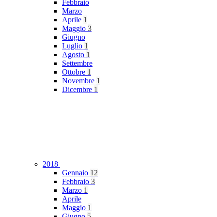
Febbraio
Marzo
Aprile
1
Maggio
3
Giugno
Luglio
1
Agosto
1
Settembre
Ottobre
1
Novembre
1
Dicembre
1
2018
Gennaio
12
Febbraio
3
Marzo
1
Aprile
Maggio
1
Giugno
5