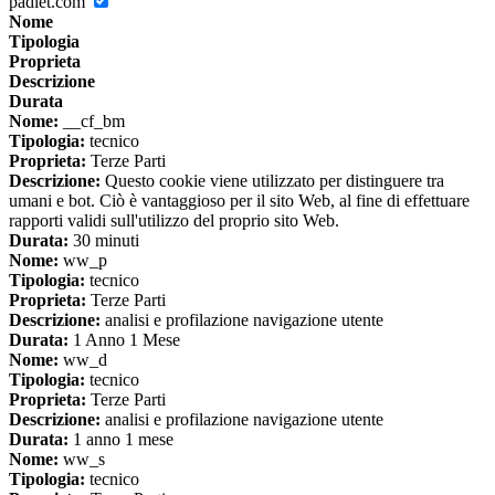
padlet.com
Nome
Tipologia
Proprieta
Descrizione
Durata
Nome:
__cf_bm
Tipologia:
tecnico
Proprieta:
Terze Parti
Descrizione:
Questo cookie viene utilizzato per distinguere tra
umani e bot. Ciò è vantaggioso per il sito Web, al fine di effettuare
rapporti validi sull'utilizzo del proprio sito Web.
Durata:
30 minuti
Nome:
ww_p
Tipologia:
tecnico
Proprieta:
Terze Parti
Descrizione:
analisi e profilazione navigazione utente
Durata:
1 Anno 1 Mese
Nome:
ww_d
Tipologia:
tecnico
Proprieta:
Terze Parti
Descrizione:
analisi e profilazione navigazione utente
Durata:
1 anno 1 mese
Nome:
ww_s
Tipologia:
tecnico