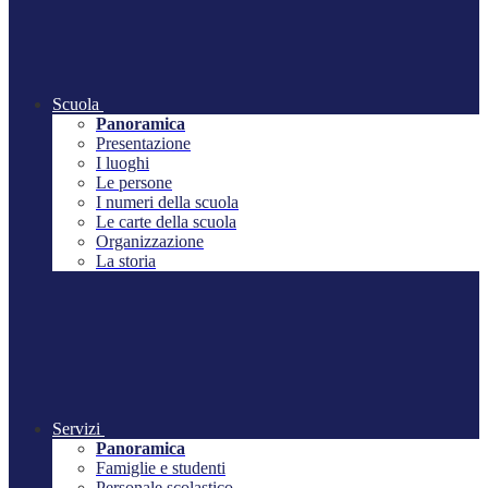
Scuola
Panoramica
Presentazione
I luoghi
Le persone
I numeri della scuola
Le carte della scuola
Organizzazione
La storia
Servizi
Panoramica
Famiglie e studenti
Personale scolastico