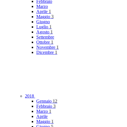
Febbraio
Marzo
Aprile
1
Maggio
3
Giugno
Luglio
1
Agosto
1
Settembre
Ottobre
1
Novembre
1
Dicembre
1
2018
Gennaio
12
Febbraio
3
Marzo
1
Aprile
Maggio
1
Giugno
5