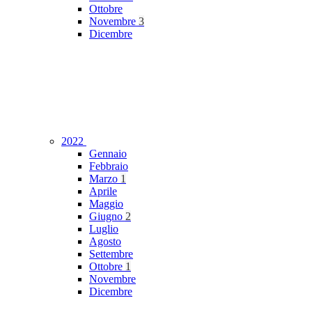
Ottobre
Novembre
3
Dicembre
2022
Gennaio
Febbraio
Marzo
1
Aprile
Maggio
Giugno
2
Luglio
Agosto
Settembre
Ottobre
1
Novembre
Dicembre