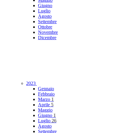
Maggio
Giugno
Luglio
Agosto
Settembre
Ottobre
Novembre
Dicembre
2023
Gennaio
Febbraio
Marzo
1
Aprile
5
Maggio
Giugno
1
Luglio
26
Agosto
Settembre