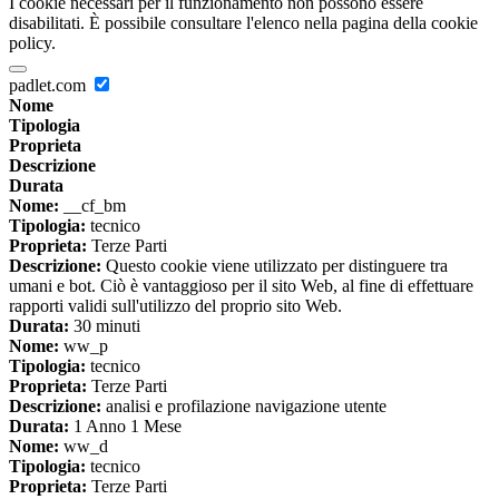
I cookie necessari per il funzionamento non possono essere
disabilitati. È possibile consultare l'elenco nella pagina della cookie
policy.
padlet.com
Nome
Tipologia
Proprieta
Descrizione
Durata
Nome:
__cf_bm
Tipologia:
tecnico
Proprieta:
Terze Parti
Descrizione:
Questo cookie viene utilizzato per distinguere tra
umani e bot. Ciò è vantaggioso per il sito Web, al fine di effettuare
rapporti validi sull'utilizzo del proprio sito Web.
Durata:
30 minuti
Nome:
ww_p
Tipologia:
tecnico
Proprieta:
Terze Parti
Descrizione:
analisi e profilazione navigazione utente
Durata:
1 Anno 1 Mese
Nome:
ww_d
Tipologia:
tecnico
Proprieta:
Terze Parti