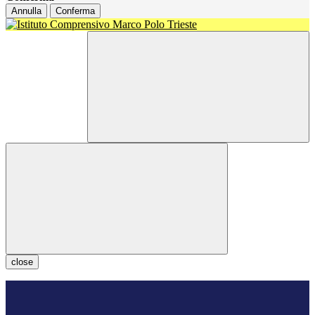
Annulla
Conferma
close