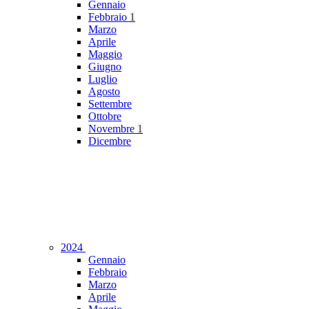
Gennaio
Febbraio
1
Marzo
Aprile
Maggio
Giugno
Luglio
Agosto
Settembre
Ottobre
Novembre
1
Dicembre
2024
Gennaio
Febbraio
Marzo
Aprile