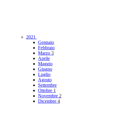
2021
Gennaio
Febbraio
Marzo
3
Aprile
Maggio
Giugno
Luglio
Agosto
Settembre
Ottobre
1
Novembre
2
Dicembre
4