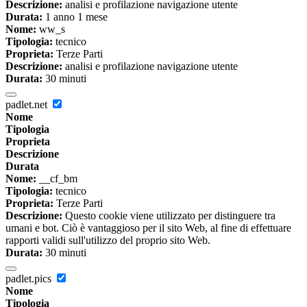
Descrizione:
analisi e profilazione navigazione utente
Durata:
1 anno 1 mese
Nome:
ww_s
Tipologia:
tecnico
Proprieta:
Terze Parti
Descrizione:
analisi e profilazione navigazione utente
Durata:
30 minuti
padlet.net
Nome
Tipologia
Proprieta
Descrizione
Durata
Nome:
__cf_bm
Tipologia:
tecnico
Proprieta:
Terze Parti
Descrizione:
Questo cookie viene utilizzato per distinguere tra
umani e bot. Ciò è vantaggioso per il sito Web, al fine di effettuare
rapporti validi sull'utilizzo del proprio sito Web.
Durata:
30 minuti
padlet.pics
Nome
Tipologia