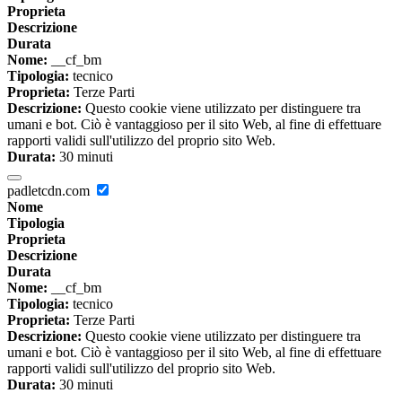
Proprieta
Descrizione
Durata
Nome:
__cf_bm
Tipologia:
tecnico
Proprieta:
Terze Parti
Descrizione:
Questo cookie viene utilizzato per distinguere tra
umani e bot. Ciò è vantaggioso per il sito Web, al fine di effettuare
rapporti validi sull'utilizzo del proprio sito Web.
Durata:
30 minuti
padletcdn.com
Nome
Tipologia
Proprieta
Descrizione
Durata
Nome:
__cf_bm
Tipologia:
tecnico
Proprieta:
Terze Parti
Descrizione:
Questo cookie viene utilizzato per distinguere tra
umani e bot. Ciò è vantaggioso per il sito Web, al fine di effettuare
rapporti validi sull'utilizzo del proprio sito Web.
Durata:
30 minuti