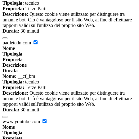
Tipologia:
tecnico
Proprieta:
Terze Parti
Descrizione:
Questo cookie viene utilizzato per distinguere tra
umani e bot. Ciò è vantaggioso per il sito Web, al fine di effettuare
rapporti validi sull'utilizzo del proprio sito Web.
Durata:
30 minuti
padletcdn.com
Nome
Tipologia
Proprieta
Descrizione
Durata
Nome:
__cf_bm
Tipologia:
tecnico
Proprieta:
Terze Parti
Descrizione:
Questo cookie viene utilizzato per distinguere tra
umani e bot. Ciò è vantaggioso per il sito Web, al fine di effettuare
rapporti validi sull'utilizzo del proprio sito Web.
Durata:
30 minuti
www.youtube.com
Nome
Tipologia
Proprieta