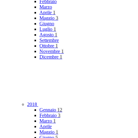
Febbraio
Marzo
Aprile
1
Maggio
3
Giugno
Luglio
1
Agosto
1
Settembre
Ottobre
1
Novembre
1
Dicembre
1
2018
Gennaio
12
Febbraio
3
Marzo
1
Aprile
Maggio
1
Giugno
5