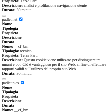
Proprieta:
Terze Parti
Descrizione:
analisi e profilazione navigazione utente
Durata:
30 minuti
padlet.net
Nome
Tipologia
Proprieta
Descrizione
Durata
Nome:
__cf_bm
Tipologia:
tecnico
Proprieta:
Terze Parti
Descrizione:
Questo cookie viene utilizzato per distinguere tra
umani e bot. Ciò è vantaggioso per il sito Web, al fine di effettuare
rapporti validi sull'utilizzo del proprio sito Web.
Durata:
30 minuti
padlet.pics
Nome
Tipologia
Proprieta
Descrizione
Durata
Nome:
__cf_bm