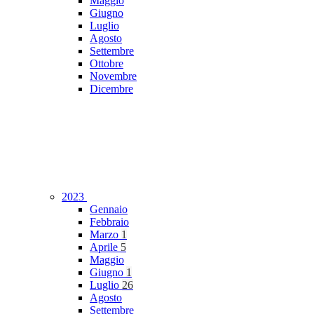
Maggio
Giugno
Luglio
Agosto
Settembre
Ottobre
Novembre
Dicembre
2023
Gennaio
Febbraio
Marzo
1
Aprile
5
Maggio
Giugno
1
Luglio
26
Agosto
Settembre