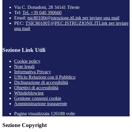
Via C. Donadoni, 28 34141 Trieste
Tel:
Tel. +39 040 390660
Email:
tsic80100t@istruzione.it
Link per inviare una mail
PEC:
TSIC80100T@PEC.ISTRUZIONE.IT
Link per inviare
una mail
Sezione Link Utili
Cookie policy
Note legali
Informativa Privacy
Ufficio Relazioni con il Pubblico
Dichiarazione di accessibilità
Obiettivi di accessibilità
Whistleblowing
Gestione consensi cookie
Amministrazione trasparente
Pagina visualizzata
126188
volte
Sezione Copyright