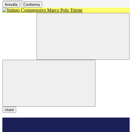
Annulla
Conferma
close