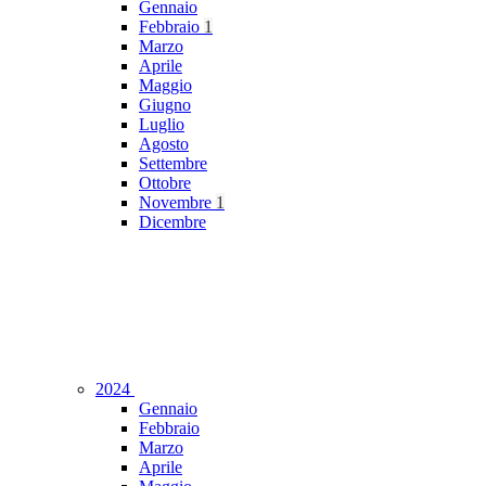
Gennaio
Febbraio
1
Marzo
Aprile
Maggio
Giugno
Luglio
Agosto
Settembre
Ottobre
Novembre
1
Dicembre
2024
Gennaio
Febbraio
Marzo
Aprile