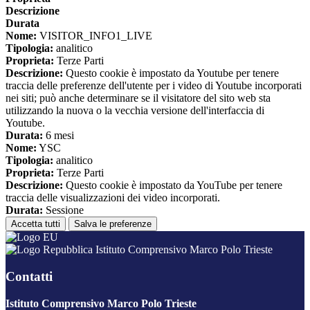
Descrizione
Durata
Nome:
VISITOR_INFO1_LIVE
Tipologia:
analitico
Proprieta:
Terze Parti
Descrizione:
Questo cookie è impostato da Youtube per tenere
traccia delle preferenze dell'utente per i video di Youtube incorporati
nei siti; può anche determinare se il visitatore del sito web sta
utilizzando la nuova o la vecchia versione dell'interfaccia di
Youtube.
Durata:
6 mesi
Nome:
YSC
Tipologia:
analitico
Proprieta:
Terze Parti
Descrizione:
Questo cookie è impostato da YouTube per tenere
traccia delle visualizzazioni dei video incorporati.
Durata:
Sessione
Accetta tutti
Salva le preferenze
Istituto Comprensivo Marco Polo Trieste
Contatti
Istituto Comprensivo Marco Polo Trieste