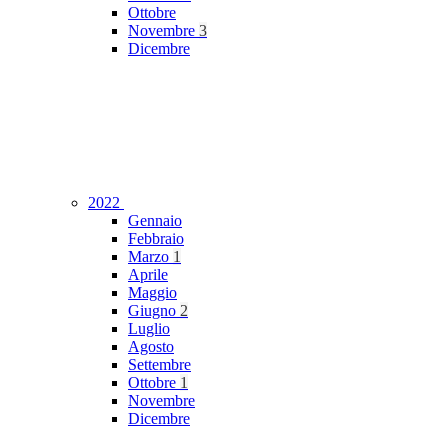
Ottobre
Novembre
3
Dicembre
2022
Gennaio
Febbraio
Marzo
1
Aprile
Maggio
Giugno
2
Luglio
Agosto
Settembre
Ottobre
1
Novembre
Dicembre