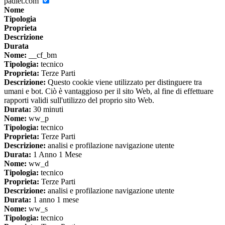
padlet.com
Nome
Tipologia
Proprieta
Descrizione
Durata
Nome:
__cf_bm
Tipologia:
tecnico
Proprieta:
Terze Parti
Descrizione:
Questo cookie viene utilizzato per distinguere tra
umani e bot. Ciò è vantaggioso per il sito Web, al fine di effettuare
rapporti validi sull'utilizzo del proprio sito Web.
Durata:
30 minuti
Nome:
ww_p
Tipologia:
tecnico
Proprieta:
Terze Parti
Descrizione:
analisi e profilazione navigazione utente
Durata:
1 Anno 1 Mese
Nome:
ww_d
Tipologia:
tecnico
Proprieta:
Terze Parti
Descrizione:
analisi e profilazione navigazione utente
Durata:
1 anno 1 mese
Nome:
ww_s
Tipologia:
tecnico