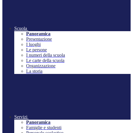
Scuola
Panoramica
Presentazione
I luoghi
Le persone
I numeri della scuola
Le carte della scuola
Organizzazione
La storia
Servizi
Panoramica
Famiglie e studenti
Personale scolastico