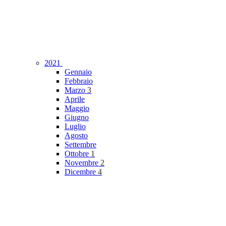
2021
Gennaio
Febbraio
Marzo
3
Aprile
Maggio
Giugno
Luglio
Agosto
Settembre
Ottobre
1
Novembre
2
Dicembre
4