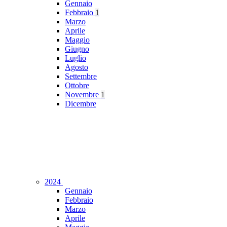
Gennaio
Febbraio
1
Marzo
Aprile
Maggio
Giugno
Luglio
Agosto
Settembre
Ottobre
Novembre
1
Dicembre
2024
Gennaio
Febbraio
Marzo
Aprile