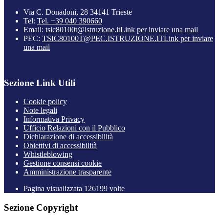
Via C. Donadoni, 28 34141 Trieste
Tel:
Tel. +39 040 390660
Email:
tsic80100t@istruzione.it
Link per inviare una mail
PEC:
TSIC80100T@PEC.ISTRUZIONE.IT
Link per inviare
una mail
Sezione Link Utili
Cookie policy
Note legali
Informativa Privacy
Ufficio Relazioni con il Pubblico
Dichiarazione di accessibilità
Obiettivi di accessibilità
Whistleblowing
Gestione consensi cookie
Amministrazione trasparente
Pagina visualizzata
126199
volte
Sezione Copyright