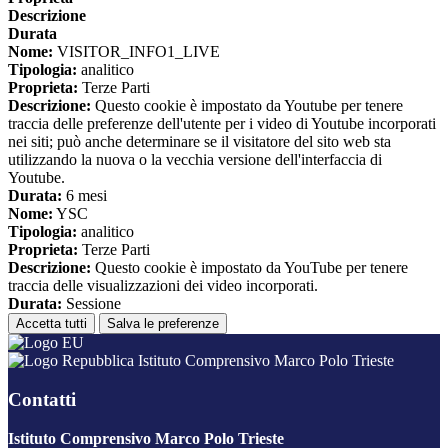
Descrizione
Durata
Nome:
VISITOR_INFO1_LIVE
Tipologia:
analitico
Proprieta:
Terze Parti
Descrizione:
Questo cookie è impostato da Youtube per tenere
traccia delle preferenze dell'utente per i video di Youtube incorporati
nei siti; può anche determinare se il visitatore del sito web sta
utilizzando la nuova o la vecchia versione dell'interfaccia di
Youtube.
Durata:
6 mesi
Nome:
YSC
Tipologia:
analitico
Proprieta:
Terze Parti
Descrizione:
Questo cookie è impostato da YouTube per tenere
traccia delle visualizzazioni dei video incorporati.
Durata:
Sessione
Accetta tutti
Salva le preferenze
Istituto Comprensivo Marco Polo Trieste
Contatti
Istituto Comprensivo Marco Polo Trieste