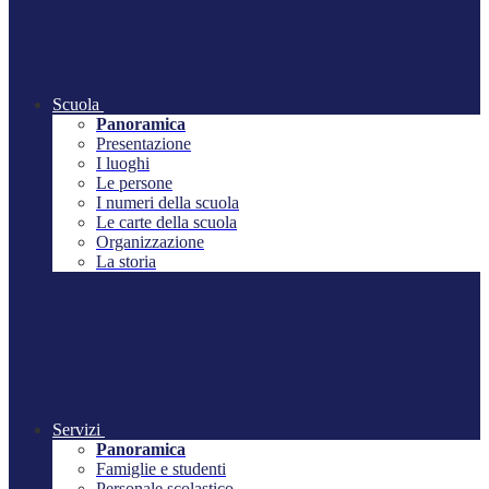
Scuola
Panoramica
Presentazione
I luoghi
Le persone
I numeri della scuola
Le carte della scuola
Organizzazione
La storia
Servizi
Panoramica
Famiglie e studenti
Personale scolastico