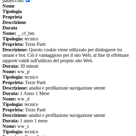
padlet.com
Nome
Tipologia
Proprieta
Descrizione
Durata
Nome:
__cf_bm
Tipologia:
tecnico
Proprieta:
Terze Parti
Descrizione:
Questo cookie viene utilizzato per distinguere tra
umani e bot. Ciò è vantaggioso per il sito Web, al fine di effettuare
rapporti validi sull'utilizzo del proprio sito Web.
Durata:
30 minuti
Nome:
ww_p
Tipologia:
tecnico
Proprieta:
Terze Parti
Descrizione:
analisi e profilazione navigazione utente
Durata:
1 Anno 1 Mese
Nome:
ww_d
Tipologia:
tecnico
Proprieta:
Terze Parti
Descrizione:
analisi e profilazione navigazione utente
Durata:
1 anno 1 mese
Nome:
ww_s
Tipologia:
tecnico