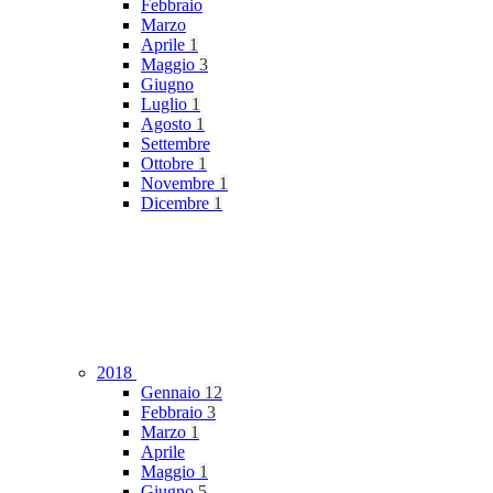
Febbraio
Marzo
Aprile
1
Maggio
3
Giugno
Luglio
1
Agosto
1
Settembre
Ottobre
1
Novembre
1
Dicembre
1
2018
Gennaio
12
Febbraio
3
Marzo
1
Aprile
Maggio
1
Giugno
5