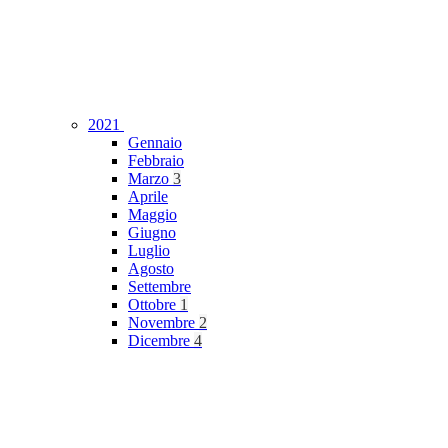
2021
Gennaio
Febbraio
Marzo
3
Aprile
Maggio
Giugno
Luglio
Agosto
Settembre
Ottobre
1
Novembre
2
Dicembre
4