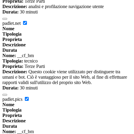
Proprieta:
Terze Parti
Descrizione:
analisi e profilazione navigazione utente
Durata:
30 minuti
padlet.net
Nome
Tipologia
Proprieta
Descrizione
Durata
Nome:
__cf_bm
Tipologia:
tecnico
Proprieta:
Terze Parti
Descrizione:
Questo cookie viene utilizzato per distinguere tra
umani e bot. Ciò è vantaggioso per il sito Web, al fine di effettuare
rapporti validi sull'utilizzo del proprio sito Web.
Durata:
30 minuti
padlet.pics
Nome
Tipologia
Proprieta
Descrizione
Durata
Nome:
__cf_bm