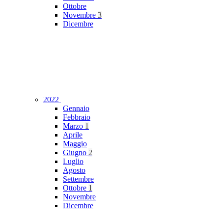
Ottobre
Novembre
3
Dicembre
2022
Gennaio
Febbraio
Marzo
1
Aprile
Maggio
Giugno
2
Luglio
Agosto
Settembre
Ottobre
1
Novembre
Dicembre