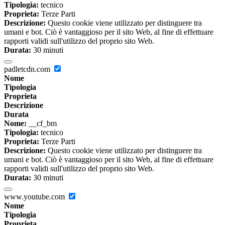
Tipologia:
tecnico
Proprieta:
Terze Parti
Descrizione:
Questo cookie viene utilizzato per distinguere tra
umani e bot. Ciò è vantaggioso per il sito Web, al fine di effettuare
rapporti validi sull'utilizzo del proprio sito Web.
Durata:
30 minuti
padletcdn.com
Nome
Tipologia
Proprieta
Descrizione
Durata
Nome:
__cf_bm
Tipologia:
tecnico
Proprieta:
Terze Parti
Descrizione:
Questo cookie viene utilizzato per distinguere tra
umani e bot. Ciò è vantaggioso per il sito Web, al fine di effettuare
rapporti validi sull'utilizzo del proprio sito Web.
Durata:
30 minuti
www.youtube.com
Nome
Tipologia
Proprieta