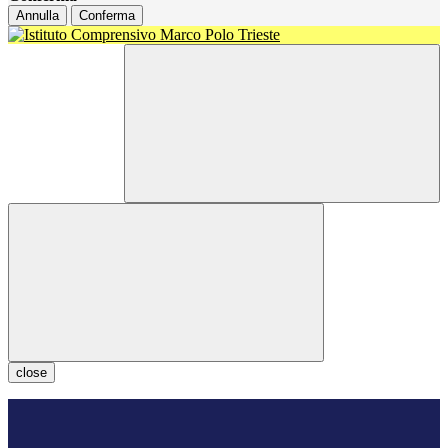
Annulla
Conferma
close