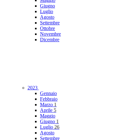
Maggio
Giugno
Luglio
Agosto
Settembre
Ottobre
Novembre
Dicembre
2023
Gennaio
Febbraio
Marzo
1
Aprile
5
Maggio
Giugno
1
Luglio
26
Agosto
Settembre